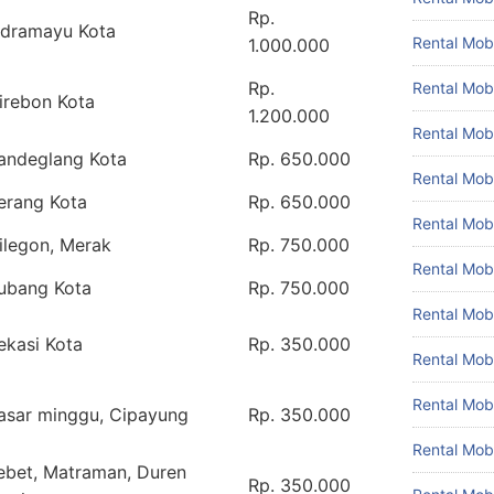
Rp.
ndramayu Kota
Rental Mobi
1.000.000
Rp.
Rental Mobi
irebon Kota
1.200.000
Rental Mob
andeglang Kota
Rp. 650.000
Rental Mob
erang Kota
Rp. 650.000
Rental Mob
ilegon, Merak
Rp. 750.000
Rental Mobi
ubang Kota
Rp. 750.000
Rental Mob
ekasi Kota
Rp. 350.000
Rental Mo
Rental Mo
asar minggu, Cipayung
Rp. 350.000
Rental Mob
ebet, Matraman, Duren
Rp. 350.000