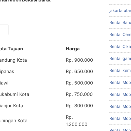
jakarta uta
Rental Ban
Rental Cem
Rental Cik
ota Tujuan
Harga
Rental gam
andung Kota
Rp. 900.000
Rental ke
ipanas
Rp. 650.000
iawi
Rp. 500.000
Rental Mob
ukabumi Kota
Rp. 750.000
Rental Mob
ianjur Kota
Rp. 800.000
Rental Mob
Rp.
Rental Mob
uningan Kota
1.300.000
Rental Mob