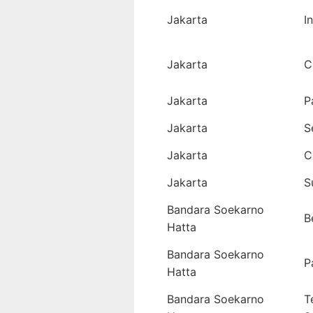
Jakarta
I
Jakarta
C
Jakarta
P
Jakarta
S
Jakarta
C
Jakarta
S
Bandara Soekarno
B
Hatta
Bandara Soekarno
P
Hatta
Bandara Soekarno
T