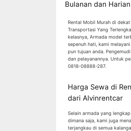
Bulanan dan Harian
Rental Mobil Murah di dekat
Transportasi Yang Terlengka
kelasnya, Armada model ter
sepenuh hati, kami melayan
pun tujuan anda. Pengemudi
dan pelayanannya. Untuk p
0818-08888-287.
Harga Sewa di Rent
dari Alvinrentcar
Selain armada yang lengkap
dimana saja, kami juga men
terjangkau di semua kalanga