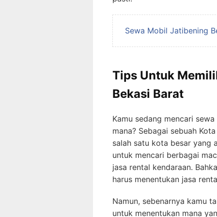
Sewa Mobil Jatibening B
Tips Untuk Memili
Bekasi Barat
Kamu sedang mencari sewa k
mana? Sebagai sebuah Kota
salah satu kota besar yang a
untuk mencari berbagai mac
jasa rental kendaraan. Bahk
harus menentukan jasa renta
Namun, sebenarnya kamu tak
untuk menentukan mana yang