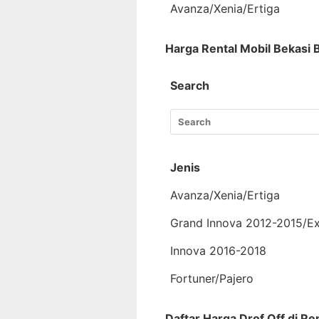
Avanza/Xenia/Ertiga
Harga Rental Mobil Bekasi 
Search
Jenis
Avanza/Xenia/Ertiga
Grand Innova 2012-2015/E
Innova 2016-2018
Fortuner/Pajero
Daftar Harga Drof Off di Re