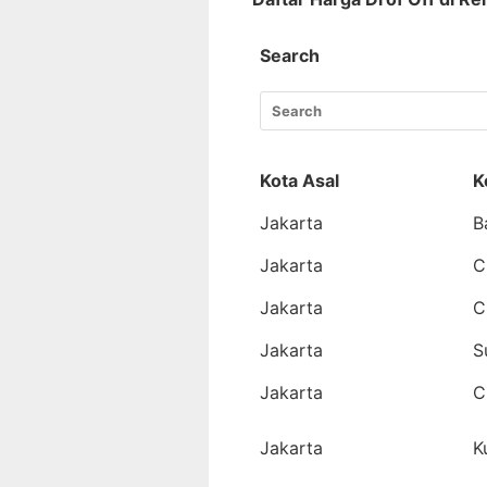
Search
Kota Asal
K
Jakarta
B
Jakarta
C
Jakarta
C
Jakarta
S
Jakarta
C
Jakarta
K