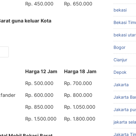
Rp. 450.000
Rp. 650.000
bekasi
Barat guna keluar Kota
Bekasi Tim
bekasi uta
Bogor
Cianjur
Harga 12 Jam
Harga 18 Jam
Depok
Rp. 500.000
Rp. 700.000
Jakarta
xfander
Rp. 600.000
Rp. 800.000
Jakarta Ba
Rp. 850.000
Rp. 1.050.000
Jakarta pu
Rp. 1.500.000
Rp. 1.800.000
jakarta sel
Jakarta Ti
ntal Mobil Bekasi Barat