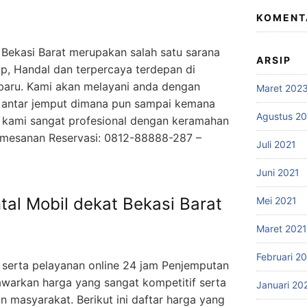
KOMENT
 Bekasi Barat merupakan salah satu sarana
ARSIP
p, Handal dan terpercaya terdepan di
baru. Kami akan melayani anda dengan
Maret 202
i antar jemput dimana pun sampai kemana
Agustus 2
 kami sangat profesional dengan keramahan
emesanan Reservasi: 0812-88888-287 –
Juli 2021
Juni 2021
al Mobil dekat Bekasi Barat
Mei 2021
Maret 2021
Februari 2
 serta pelayanan online 24 jam Penjemputan
awarkan harga yang sangat kompetitif serta
Januari 20
n masyarakat. Berikut ini daftar harga yang