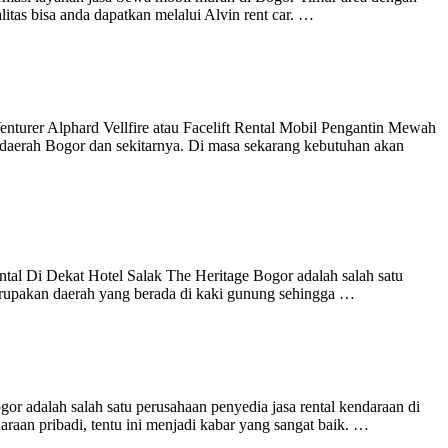
itas bisa anda dapatkan melalui Alvin rent car. …
turer Alphard Vellfire atau Facelift Rental Mobil Pengantin Mewah
di daerah Bogor dan sekitarnya. Di masa sekarang kebutuhan akan
al Di Dekat Hotel Salak The Heritage Bogor adalah salah satu
 merupakan daerah yang berada di kaki gunung sehingga …
 adalah salah satu perusahaan penyedia jasa rental kendaraan di
aan pribadi, tentu ini menjadi kabar yang sangat baik. …