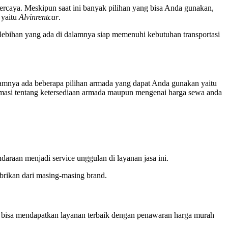
rcaya. Meskipun saat ini banyak pilihan yang bisa Anda gunakan,
 yaitu
Alvinrentcar
.
ebihan yang ada di dalamnya siap memenuhi kebutuhan transportasi
amnya ada beberapa pilihan armada yang dapat Anda gunakan yaitu
rmasi tentang ketersediaan armada maupun mengenai harga sewa anda
araan menjadi service unggulan di layanan jasa ini.
abrikan dari masing-masing brand.
 bisa mendapatkan layanan terbaik dengan penawaran harga murah