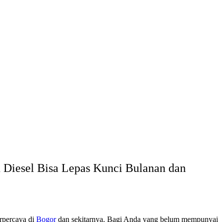
 Diesel Bisa Lepas Kunci Bulanan dan
rpercaya di
Bogor
dan sekitarnya. Bagi Anda yang belum mempunyai