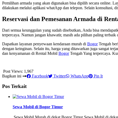
Pemilihan armada yang akan digunakan bisa dipilih secara online. La
dilakukan melalui aplikasi whatApp dan telepon. Selain konsultasi, d
Reservasi dan Pemesanan Armada di Rent
Dari semua keunggulan yang sudah disebutkan, Anda bisa mendapatkan 
terpercaya. Namun jangan khawatir, masih ada pilihan paling terbaik
Dapatkan layanan penyewaan kendaraan murah di
Bogor
Tengah berk
dengan keinginan. Selain itu, harga yang ditawarkan juga sangat terj
dan kenyamanan di Rental Mobil
Bogor
Tengah Yang terpercaya. Kun
Post Views:
1,967
Bagikan ini
Facebook
Twitter
WhatsApp
Pin It
Pos Terkait
Sewa Mobil di Bogor Timur
Sewa Mobil Murah di dekat Bogor Timur Sewa Mobil di dekat 