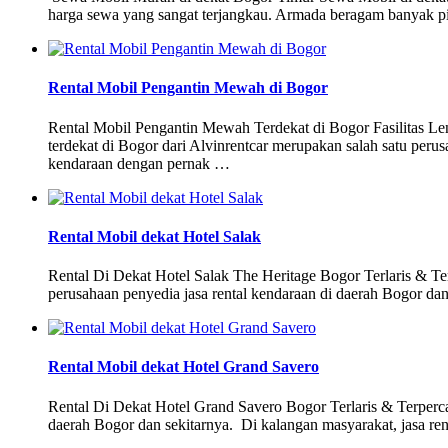
harga sewa yang sangat terjangkau. Armada beragam banyak pili
Rental Mobil Pengantin Mewah di Bogor
Rental Mobil Pengantin Mewah Terdekat di Bogor Fasilitas Le
terdekat di Bogor dari Alvinrentcar merupakan salah satu peru
kendaraan dengan pernak …
Rental Mobil dekat Hotel Salak
Rental Di Dekat Hotel Salak The Heritage Bogor Terlaris & T
perusahaan penyedia jasa rental kendaraan di daerah Bogor dan
Rental Mobil dekat Hotel Grand Savero
Rental Di Dekat Hotel Grand Savero Bogor Terlaris & Terperc
daerah Bogor dan sekitarnya. Di kalangan masyarakat, jasa re