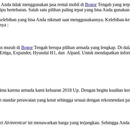
 Anda tidak menggunakan jasa rental mobil di
Bogor
Tengah yang terpe
enipu bertebaran. Salah satu pilihan paling tepat yang bisa Anda gunakan
elebihan yang bisa Anda nikmati saat menggunakannya. Kelebihan-kel
nya :
ran murah di
Bogor
Tengah berupa pilihan armada yang lengkap. Di dal
 , Ertiga, Expander, Hyundai H1, dan Alpard. Untuk mendapatkan info
ima karena armada kami keluaran 2018 Up. Dengan begitu kualitas kend
n standar perawatan yang ketat sehingga sesuai dengan rekomendasi p
ri
Alvinrentcar
ini menawarkan harga yang terjangkau. Sehingga Anda