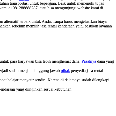
tuhan transportasi untuk bepergian. Baik untuk memenuhi tugas
 kami di 081288888287, atau bisa mengunjungi website kami di
an alternatif terbaik untuk Anda. Tanpa harus mengeluarkan biaya
atikan sebelum memilih jasa rental kendaraan yaitu pastikan layanan
 untuk para karyawan bisa lebih menghemat dana.
Pasalnya
dana yang
terjadi sudah menjadi tanggung jawab
pihak
penyedia jasa rental
at belajar menyetir sendiri. Karena di dalamnya sudah dilengkapi
kendaraan yang diinginkan sesuai kebutuhan.