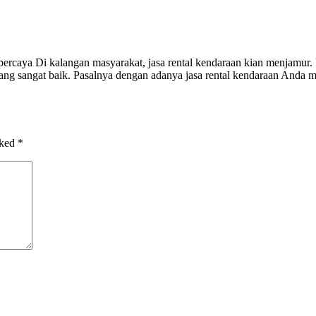
rcaya Di kalangan masyarakat, jasa rental kendaraan kian menjamur. 
ang sangat baik. Pasalnya dengan adanya jasa rental kendaraan Anda m
rked
*