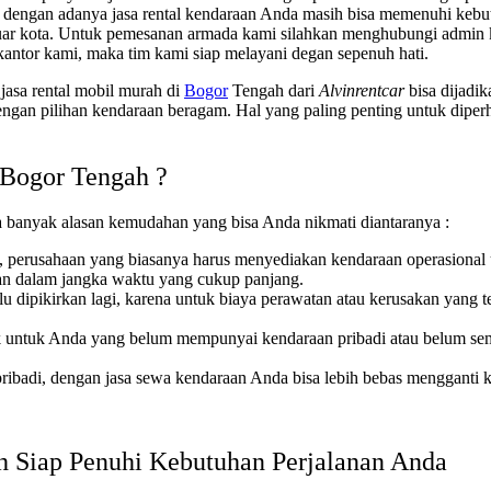
nya dengan adanya jasa rental kendaraan Anda masih bisa memenuhi kebu
 luar kota. Untuk pemesanan armada kami silahkan menghubungi admin
kantor kami, maka tim kami siap melayani degan sepenuh hati.
asa rental mobil murah di
Bogor
Tengah dari
Alvinrentcar
bisa dijadik
engan pilihan kendaraan beragam. Hal yang paling penting untuk diperh
 Bogor Tengah
?
 banyak alasan kemudahan yang bisa Anda nikmati diantaranya :
 perusahaan yang biasanya harus menyediakan kendaraan operasional
aan dalam jangka waktu yang cukup panjang.
u dipikirkan lagi, karena untuk biaya perawatan atau kerusakan yang 
k untuk Anda yang belum mempunyai kendaraan pribadi atau belum semp
ribadi, dengan jasa sewa kendaraan Anda bisa lebih bebas mengganti 
h Siap Penuhi Kebutuhan Perjalanan Anda