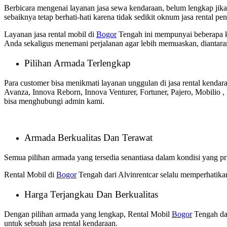
Berbicara mengenai layanan jasa sewa kendaraan, belum lengkap jika
sebaiknya tetap berhati-hati karena tidak sedikit oknum jasa rental p
Layanan jasa rental mobil di
Bogor
Tengah ini mempunyai beberapa k
Anda sekaligus menemani perjalanan agar lebih memuaskan, diantara
Pilihan Armada Terlengkap
Para customer bisa menikmati layanan unggulan di jasa rental kenda
Avanza, Innova Reborn, Innova Venturer,
Fortuner, Pajero, Mobilio
bisa menghubungi admin kami.
Armada Berkualitas Dan Terawat
Semua pilihan armada yang tersedia senantiasa dalam kondisi yang pr
Rental Mobil di
Bogor
Tengah dari Alvinrentcar selalu memperhatika
Harga Terjangkau Dan Berkualitas
Dengan pilihan armada yang lengkap, Rental Mobil
Bogor
Tengah da
untuk sebuah jasa rental kendaraan.