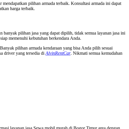
r mendapatkan pilihan armada terbaik. Konsultasi armada ini dapat
tkan harga terbaik.
banyak pilihan jasa yang dapat dipilih, tidak semua layanan jasa ini
siap memenuhi kebutuhan berkendara Anda.
Banyak pilihan armada kendaraan yang bisa Anda pilih sesuai
a driver yang tersedia di
AlvinRentCar
. Nikmati semua kemudahan
rmasi layanan jasa Sewa mobil murah di Bogor Timur area dengan