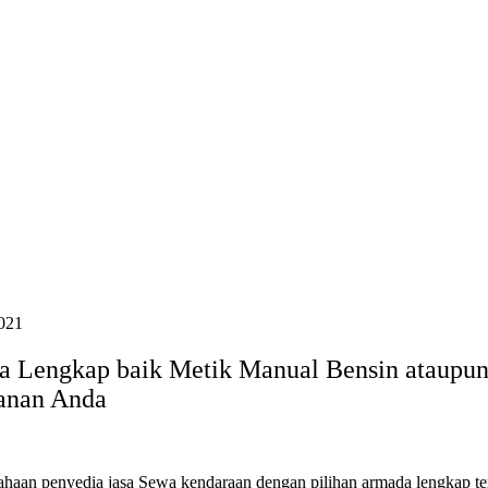
021
 Lengkap baik Metik Manual Bensin ataupun
lanan Anda
sahaan penyedia jasa Sewa kendaraan dengan pilihan armada lengkap te