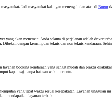
 masyarakat. Jadi masyarakat kalangan menengah dan atas di
Bogor
da
r yang akan menemani Anda selama di perjalanan adalah driver terbai
r. Dibekali dengan kemampuan teknis dan non teknis kendaraan. Sehing
n layanan booking kendaraan yang sangat mudah dan praktis dilakuka
mput kapan saja tanpa batasan waktu tertentu.
njemputan yang tepat waktu sesuai kesepakatan. Layanan unggulan i
 akan mendapatkan layanan terbaik ini.