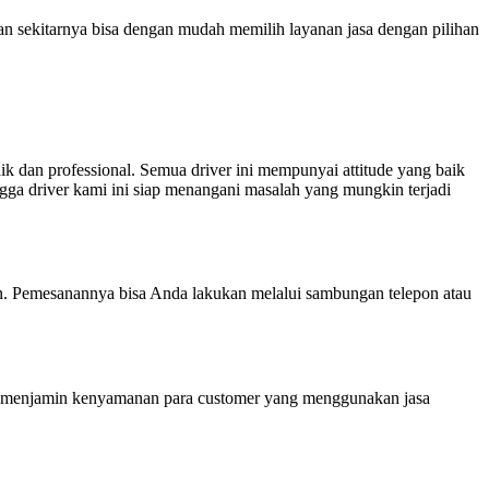
n sekitarnya bisa dengan mudah memilih layanan jasa dengan pilihan
k dan professional. Semua driver ini mempunyai attitude yang baik
ga driver kami ini siap menangani masalah yang mungkin terjadi
n. Pemesanannya bisa Anda lakukan melalui sambungan telepon atau
ni menjamin kenyamanan para customer yang menggunakan jasa