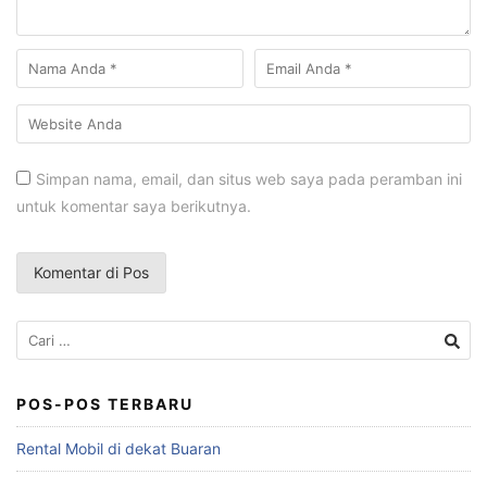
Simpan nama, email, dan situs web saya pada peramban ini
untuk komentar saya berikutnya.
Cari
untuk:
POS-POS TERBARU
Rental Mobil di dekat Buaran