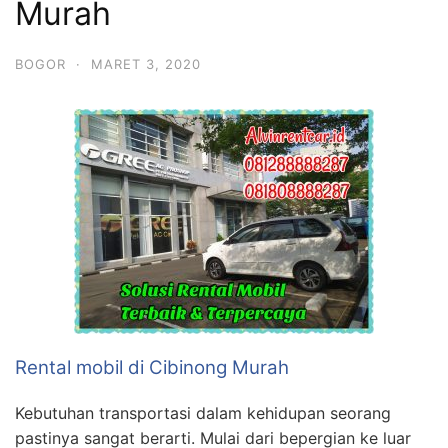
Murah
BOGOR
·
MARET 3, 2020
Rental mobil di Cibinong Murah
Kebutuhan transportasi dalam kehidupan seorang
pastinya sangat berarti. Mulai dari bepergian ke luar