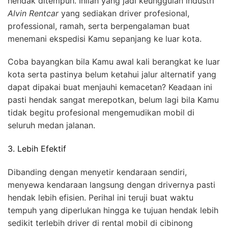
hendak ditempuh. Inilah yang jadi keunggulan industri
Alvin Rentcar
yang sediakan driver profesional,
professional, ramah, serta berpengalaman buat
menemani ekspedisi Kamu sepanjang ke luar kota.
Coba bayangkan bila Kamu awal kali berangkat ke luar
kota serta pastinya belum ketahui jalur alternatif yang
dapat dipakai buat menjauhi kemacetan? Keadaan ini
pasti hendak sangat merepotkan, belum lagi bila Kamu
tidak begitu profesional mengemudikan mobil di
seluruh medan jalanan.
3. Lebih Efektif
Dibanding dengan menyetir kendaraan sendiri,
menyewa kendaraan langsung dengan drivernya pasti
hendak lebih efisien. Perihal ini teruji buat waktu
tempuh yang diperlukan hingga ke tujuan hendak lebih
sedikit terlebih driver di rental mobil di cibinong