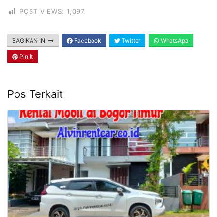
POST VIEWS:
1,097
BAGIKAN INI
Facebook
Twitter
WhatsApp
Pin It
Pos Terkait