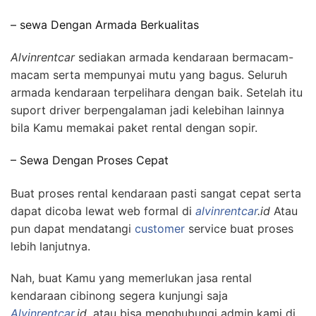
– sewa Dengan Armada Berkualitas
Alvinrentcar
sediakan armada kendaraan bermacam-
macam serta mempunyai mutu yang bagus. Seluruh
armada kendaraan terpelihara dengan baik. Setelah itu
suport driver berpengalaman jadi kelebihan lainnya
bila Kamu memakai paket rental dengan sopir.
– Sewa Dengan Proses Cepat
Buat proses rental kendaraan pasti sangat cepat serta
dapat dicoba lewat web formal di
alvinrentcar
.id
Atau
pun dapat mendatangi
customer
service buat proses
lebih lanjutnya.
Nah, buat Kamu yang memerlukan jasa rental
kendaraan cibinong segera kunjungi saja
Alvinrentcar
.id,
atau bisa menghubungi admin kami di