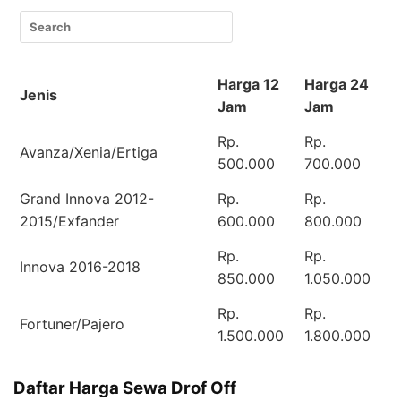
Harga 12
Harga 24
Jenis
Jam
Jam
Rp.
Rp.
Avanza/Xenia/Ertiga
500.000
700.000
Grand Innova 2012-
Rp.
Rp.
2015/Exfander
600.000
800.000
Rp.
Rp.
Innova 2016-2018
850.000
1.050.000
Rp.
Rp.
Fortuner/Pajero
1.500.000
1.800.000
Daftar Harga Sewa Drof Off