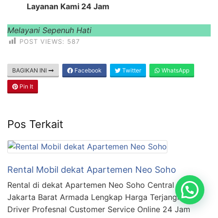
Layanan Kami 24 Jam
Melayani Sepenuh Hati
POST VIEWS:
587
BAGIKAN INI
Facebook
Twitter
WhatsApp
Pin It
Pos Terkait
Rental Mobil dekat Apartemen Neo Soho
Rental di dekat Apartemen Neo Soho Central Park
Jakarta Barat Armada Lengkap Harga Terjangkau
Driver Profesnal Customer Service Online 24 Jam