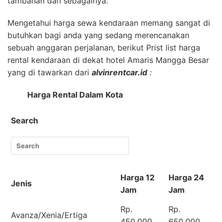
tambahan dan sebagainya.
Mengetahui harga sewa kendaraan memang sangat di
butuhkan bagi anda yang sedang merencanakan
sebuah anggaran perjalanan, berikut Prist list harga
rental kendaraan di dekat hotel Amaris Mangga Besar
yang di tawarkan dari
alvinrentcar.id
:
Harga Rental Dalam Kota
Search
Harga 12
Harga 24
Jenis
Jam
Jam
Rp.
Rp.
Avanza/Xenia/Ertiga
450.000
650.000