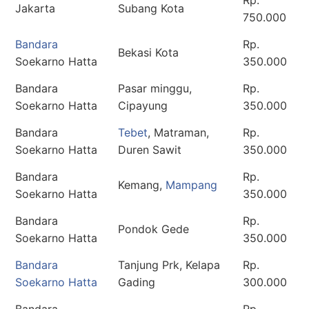
Rp.
Jakarta
Subang Kota
750.000
Bandara
Rp.
Bekasi Kota
Soekarno Hatta
350.000
Bandara
Pasar minggu,
Rp.
Soekarno Hatta
Cipayung
350.000
Bandara
Tebet
, Matraman,
Rp.
Soekarno Hatta
Duren Sawit
350.000
Bandara
Rp.
Kemang,
Mampang
Soekarno Hatta
350.000
Bandara
Rp.
Pondok Gede
Soekarno Hatta
350.000
Bandara
Tanjung Prk, Kelapa
Rp.
Soekarno Hatta
Gading
300.000