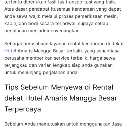
tertentu diperlukan fasilitas transportasi yang baik.
Atas dasar pendapat itusemua kendaraan yang dapat
anda sewa wajib melalui proses pemeriksaan mesin,
kabin, dan bodi secara terjadwal, supaya setiap
perjalanan menjadi menyenangkan.
Sebagai perusahaan layanan rental kendaraan di dekat
Hotel
Amaris Mangga Besar terbalik yang senantiasa
berusaha memberikan service terbalik, harga sewa
terjangkau dan varian lengkap siap anda gunakan
untuk menunjang perjalanan anda.
Tips Sebelum Menyewa di Rental
dekat Hotel Amaris Mangga Besar
Terpercaya
Sebelum Anda memutuskan untuk menggunakan Jasa