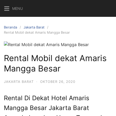
Langsung
MENU
ke
konten
Beranda
Jakarta Barat
Rental Mobil dekat Amaris Mangga Besar
Rental Mobil dekat Amaris
Mangga Besar
JAKARTA BARAT
·
OKTOBER 26, 2020
Rental Di Dekat
Hotel Amaris
Mangga Besar Jakarta Barat