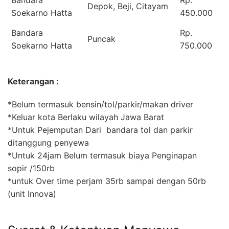
Bandara
Rp.
Depok, Beji, Citayam
Soekarno Hatta
450.000
Bandara
Rp.
Puncak
Soekarno Hatta
750.000
Keterangan :
*Belum termasuk bensin/tol/parkir/makan driver
*Keluar kota Berlaku wilayah Jawa Barat
*Untuk Pejemputan Dari bandara tol dan parkir
ditanggung penyewa
*Untuk 24jam Belum termasuk biaya Penginapan
sopir /150rb
*untuk Over time perjam 35rb sampai dengan 50rb
(unit Innova)