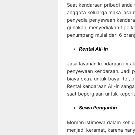
Saat kendaraan pribadi anda
anggota keluarga maka jasa r
penyedia penyewaan kendaraan
gunakan. menyediakan tipe k
penumpang mulai dari 6 oran
Rental All-in
Jasa layanan kendaraan ini 
penyewaan kendaraan. Jadi p
biaya extra untuk bayar tol, p
Rental kendaraan All-in sanga
saat bepergiaan untuk keperl
Sewa Pengantin
Momen istimewa dalam kehidu
menjadi keramat, karena hanya