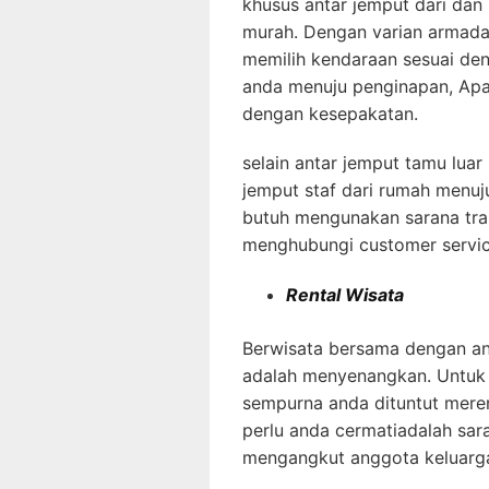
khusus antar jemput dari dan
murah. Dengan varian armada
memilih kendaraan sesuai de
anda menuju penginapan, Apar
dengan kesepakatan.
selain antar jemput tamu lua
jemput staf dari rumah menuj
butuh mengunakan sarana tran
menghubungi customer servic
Rental Wisata
Berwisata bersama dengan an
adalah menyenangkan. Untuk
sempurna anda dituntut meren
perlu anda cermatiadalah sar
mengangkut anggota keluarg