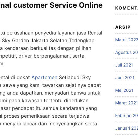
nal customer Service Online
KOMENT
ARSIP
satu perusahaan penyedia layanan jasa Rental
Maret 202
i Sky Garden Jakarta Selatan Terlengkap
 kendaraan berkualitas dengan pilihan
Agustus 2
petitif, driver berpengalaman, serta
m.
Juli 2021
ntal di dekat
Apartemen
Setiabudi Sky
Juni 2021
a sewa yang kami tawarkan sejatinya dapat
Mei 2021
ng anda dapatkan. menyadari bahwa untuk
mi pada kawasan tertentu diperlukan
Maret 2021
 dasar pendapat itu semua kendaraan yang
i proses pemeriksaan secara terjadwal
Februari 2
da menjadi lancar dan menyenangkan serta
Januari 20