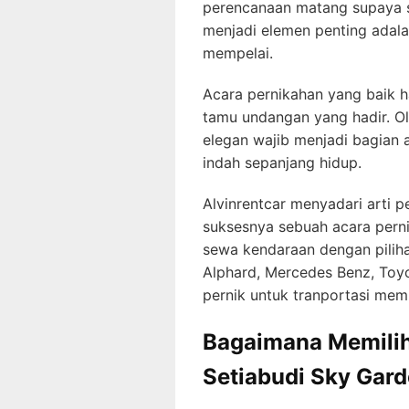
perencanaan matang supaya se
menjadi elemen penting adal
mempelai.
Acara pernikahan yang baik 
tamu undangan yang hadir. Ol
elegan wajib menjadi bagian
indah sepanjang hidup.
Alvinrentcar menyadari arti 
suksesnya sebuah acara perni
sewa kendaraan dengan pilih
Alphard, Mercedes Benz, Toyo
pernik untuk tranportasi mem
Bagaimana Memilih
Setiabudi Sky Gard