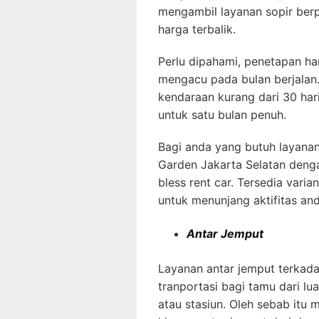
mengambil layanan sopir be
harga terbalik.
Perlu dipahami, penetapan ha
mengacu pada bulan berjalan
kendaraan kurang dari 30 ha
untuk satu bulan penuh.
Bagi anda yang butuh layanan
Garden Jakarta Selatan deng
bless rent car. Tersedia var
untuk menunjang aktifitas an
Antar Jemput
Layanan antar jemput terkada
tranportasi bagi tamu dari lu
atau stasiun. Oleh sebab itu