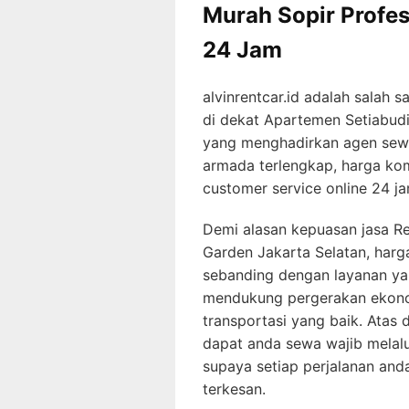
Murah Sopir Profes
24 Jam
alvinrentcar.id adalah salah 
di dekat Apartemen Setiabud
yang menghadirkan agen sewa
armada terlengkap, harga kom
customer service online 24 ja
Demi alasan kepuasan jasa Re
Garden Jakarta Selatan, harg
sebanding dengan layanan ya
mendukung pergerakan ekono
transportasi yang baik. Atas
dapat anda sewa wajib melalu
supaya setiap perjalanan an
terkesan.