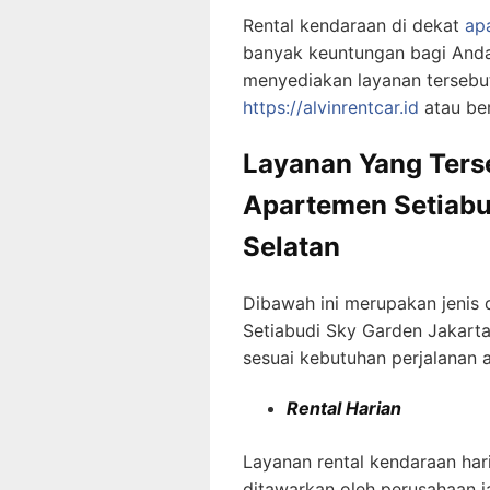
Rental kendaraan di dekat
ap
banyak keuntungan bagi Anda
menyediakan layanan tersebu
https://alvinrentcar.id
atau ber
Layanan Yang Terse
Apartemen Setiabu
Selatan
Dibawah ini merupakan jenis 
Setiabudi Sky Garden Jakarta
sesuai kebutuhan perjalanan an
Rental Harian
Layanan rental kendaraan ha
ditawarkan oleh perusahaan 