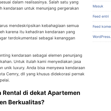
suai dalam realisasinya. Salah satu yang
Masuk
ah kendaraan untuk menunjang pergerakan
Feed entri
harus mendeskripsikan kebahagiaan semua
Feed kome
eh karena itu kehadiran kendaraan yang
WordPress.
 agar terdokumentasi sebagai kenanggan
penting kendaraan sebagai elemen penunjang
kahan. Untuk itulah kami menyediakan jasa
an unik luxury. Anda bisa menyewa kendaraan
ta Cemry, dll yang khusus didekorasi pernak
pelai.
 Rental di dekat Apartemen
en Berkualitas?