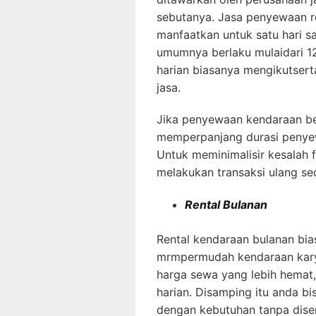
sebutanya. Jasa penyewaan re
manfaatkan untuk satu hari 
umumnya berlaku mulaidari 12
harian biasanya mengikutsert
jasa.
Jika penyewaan kendaraan bel
memperpanjang durasi penye
Untuk meminimalisir kesalah
melakukan transaksi ulang sec
Rental Bulanan
Rental kendaraan bulanan bi
mrmpermudah kendaraan karyaw
harga sewa yang lebih hemat,
harian. Disamping itu anda b
dengan kebutuhan tanpa diser