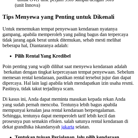
(unit Innova)
Tips Menyewa yang Penting untuk Dikenali
Untuk menemukan tempat penyewaan kendaraan nyatanya
gampang, apabila memperoleh yang paling bagus dan terpercaya
tidak jarang agak berat untuk ditemukan, sebab mesti melihat
beberapa hal, Diantaranya adalah:
Pilih Rental Yang Kredibel
Poin penting yang wajib dilihat saat menyewa kendaraan adalah
berkaitan dengan tingkat kepercayaan tempat penyewaan. Sebelum
memesan rental kendaraan, pastikan rental tersebut jujur dan dapat
dipercaya. Hal lain lagi apabila telah mendapatkan izin usaha resmi.
Pastinya, tidak takut terjadinya scam.
Di kasus ini, Anda dapat meminta masukan kepada rekan Anda
yang sudah pernah mencoba. Tentunya lebih bagus apabila
mempunyai kenalan jasa rental kendaraan berpengalaman.
Sehingga, tentunya dapat memperoleh tarif lebih kecil dan
prosesnya pun semakin efisien. salah satunya rental kendaraan di
dekat grandhika iskandarsyah
jakarta
selatan.
Tentukan tujuan Perjalanan, lalu pilih kendaraan