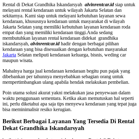
Rental di Dekat Grandhika Iskandarsyah
alvinrentcar.id
siap untuk
melayani rental kendaraan untuk wilayah Jakarta Selatan dan
sekitarnya. Kami siap untuk melayani kebutuhan layanan sewa
kendaraan, khususnya kendaraan untuk masyarakat di wilayah
Jakarta Selatan yang memiliki kebutuhan layanan kendaraan roda
empat dan yang memiliki kendaraan tinggi.Anda sedang
membutuhkan layanan rental kendaraan didekat grandhika
iskandarsyah,
alvinrentcar.id
hadir dengan berbagai pilihan
kendaraan yang bisa disesuaikan dengan kebutuhan masyarakat
Jakarta
Selatan meliputi kendaraan keluarga, bisnis, weding car
maupun wisata.
Mahalnya harga jual kendaraan kendaraan begitu pun pajak yang
dibebankan per tahunnya menyebabkan sebagian orang untuk
mempertimbangkan ulang apabila hendak melakukan pembelian.
Poin utama solusi akurat yakni melakukan jasa penyewaan dalam
waktu penggunaan sementara. Ketika akan memutuskan hal seperti
ini, perlu diketahui apa saja tips menyewa kendaraan yang tepat juga
bisa meminimalisir resiko kerugian.
Berikut Berbagai Layanan Yang Tersedia Di Rental
Dekat Grandhika Iskandarsyah