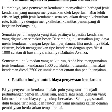
Lumrahnya, jasa penyewaan kendaraan menyediakan berbagai jenis
kendaraan yang mampu menyesuaikan oleh keperluan. Biar lebih
efisien lagi, pilih jenis kendaraan serta sesuaikan dengan kebutuhan
rute. Istilahnya dengan mengkalkulasi kuantitas penumpang di
kegiatan berlangsung.
Semakin penuh anggota yang ikut, pastinya kapasitas kendaraan
yang digunakan semakin besar. Di samping itu, sesuaikan juga daya
mesin kendaraan dengan keperluan perjalanan. Jika medannya tidak
ekstrem, boleh menggunakan tipe kendaraan dengan spesifikasi
1000 cc atau di bawahnya, misalnya Daihatsu Avanza.
Sementara untuk medan yang naik turun, Anda bisa menggunakan
jenis kendaraan kendaraan 1500 cc. Bahkan disarankan memakai
kendaraan diesel 2500 cc untuk tempat curam dan penuh tanjakan.
Pastikan budget untuk biaya penyewaan kendaraan
Biaya penyewaan kendaraan ialah poin yang ramai menjadi
pertimbangan pemesan. Disisi lain, antara satu rental dengan yang
lain memberikan biaya yang cukup bervariasi. Sehingga, sesuaikan
dulu berapa tarif rental dan faktor lain yang memiliki kaitan dengan
pembiayaan berdasarkan tempat rental.