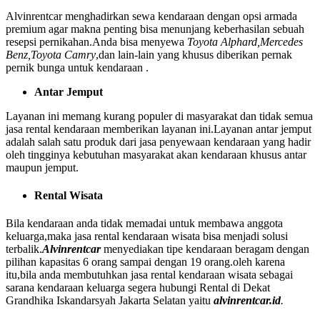
Alvinrentcar menghadirkan sewa kendaraan dengan opsi armada
premium agar makna penting bisa menunjang keberhasilan sebuah
resepsi pernikahan.Anda bisa menyewa
Toyota Alphard,Mercedes
Benz,Toyota Camry
,dan lain-lain yang khusus diberikan pernak
pernik bunga untuk kendaraan .
Antar Jemput
Layanan ini memang kurang populer di masyarakat dan tidak semua
jasa rental kendaraan memberikan layanan ini.Layanan antar jemput
adalah salah satu produk dari jasa penyewaan kendaraan yang hadir
oleh tingginya kebutuhan masyarakat akan kendaraan khusus antar
maupun jemput.
Rental Wisata
Bila kendaraan anda tidak memadai untuk membawa anggota
keluarga,maka jasa rental kendaraan wisata bisa menjadi solusi
terbalik.
Alvinrentcar
menyediakan tipe kendaraan beragam dengan
pilihan kapasitas 6 orang sampai dengan 19 orang.oleh karena
itu,bila anda membutuhkan jasa rental kendaraan wisata sebagai
sarana kendaraan keluarga segera hubungi Rental di Dekat
Grandhika Iskandarsyah Jakarta Selatan yaitu
alvinrentcar.id
.