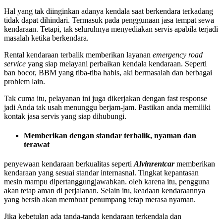
Hal yang tak diinginkan adanya kendala saat berkendara terkadang
tidak dapat dihindari. Termasuk pada penggunaan jasa tempat sewa
kendaraan. Tetapi, tak seluruhnya menyediakan servis apabila terjadi
masalah ketika berkendara.
Rental kendaraan terbalik memberikan layanan
emergency road
service
yang siap melayani perbaikan kendala kendaraan. Seperti
ban bocor, BBM yang tiba-tiba habis, aki bermasalah dan berbagai
problem lain.
Tak cuma itu, pelayanan ini juga dikerjakan dengan fast response
jadi Anda tak usah menunggu berjam-jam. Pastikan anda memiliki
kontak jasa servis yang siap dihubungi.
Memberikan dengan standar terbalik, nyaman dan
terawat
penyewaan kendaraan berkualitas seperti
Alvinrentcar
memberikan
kendaraan yang sesuai standar internasnal. Tingkat kepantasan
mesin mampu dipertanggungjawabkan. oleh karena itu, pengguna
akan tetap aman di perjalanan. Selain itu, keadaan kendaraannya
yang bersih akan membuat penumpang tetap merasa nyaman.
Jika kebetulan ada tanda-tanda kendaraan terkendala dan