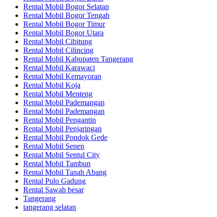
Rental Mobil Bogor Selatan
Rental Mobil Bogor Tengah
Rental Mobil Bogor Timur
Rental Mobil Bogor Utara
Rental Mobil Cibitung
Rental Mobil Cilincing
Rental Mobil Kabupaten Tangerang
Rental Mobil Karawaci
Rental Mobil Kemayoran
Rental Mobil Koja
Rental Mobil Menteng
Rental Mobil Pademangan
Rental Mobil Pademangan
Rental Mobil Pengantin
Rental Mobil Penjaringan
Rental Mobil Pondok Gede
Rental Mobil Senen
Rental Mobil Sentul City
Rental Mobil Tambun
Rental Mobil Tanah Abang
Rental Pulo Gadung
Rental Sawah besar
Tangerang
tangerang selatan