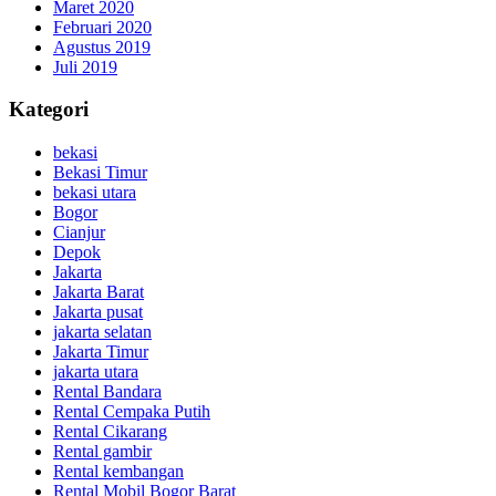
Maret 2020
Februari 2020
Agustus 2019
Juli 2019
Kategori
bekasi
Bekasi Timur
bekasi utara
Bogor
Cianjur
Depok
Jakarta
Jakarta Barat
Jakarta pusat
jakarta selatan
Jakarta Timur
jakarta utara
Rental Bandara
Rental Cempaka Putih
Rental Cikarang
Rental gambir
Rental kembangan
Rental Mobil Bogor Barat