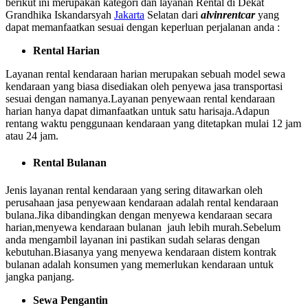
berikut ini merupakan kategori dan layanan Rental di Dekat
Grandhika Iskandarsyah
Jakarta
Selatan dari
alvinrentcar
yang
dapat memanfaatkan sesuai dengan keperluan perjalanan anda :
Rental Harian
Layanan rental kendaraan harian merupakan sebuah model sewa
kendaraan yang biasa disediakan oleh penyewa jasa transportasi
sesuai dengan namanya.Layanan penyewaan rental kendaraan
harian hanya dapat dimanfaatkan untuk satu harisaja.Adapun
rentang waktu penggunaan kendaraan yang ditetapkan mulai 12 jam
atau 24 jam.
Rental Bulanan
Jenis layanan rental kendaraan yang sering ditawarkan oleh
perusahaan jasa penyewaan kendaraan adalah rental kendaraan
bulana.Jika dibandingkan dengan menyewa kendaraan secara
harian,menyewa kendaraan bulanan jauh lebih murah.Sebelum
anda mengambil layanan ini pastikan sudah selaras dengan
kebutuhan.Biasanya yang menyewa kendaraan distem kontrak
bulanan adalah konsumen yang memerlukan kendaraan untuk
jangka panjang.
Sewa Pengantin