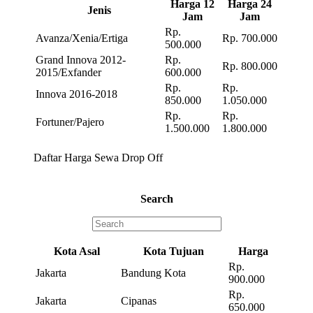
Harga 12
Harga 24
Jenis
Jam
Jam
Rp.
Avanza/Xenia/Ertiga
Rp. 700.000
500.000
Grand Innova 2012-
Rp.
Rp. 800.000
2015/Exfander
600.000
Rp.
Rp.
Innova 2016-2018
850.000
1.050.000
Rp.
Rp.
Fortuner/Pajero
1.500.000
1.800.000
Daftar Harga Sewa Drop Off
Search
Kota Asal
Kota Tujuan
Harga
Rp.
Jakarta
Bandung Kota
900.000
Rp.
Jakarta
Cipanas
650.000