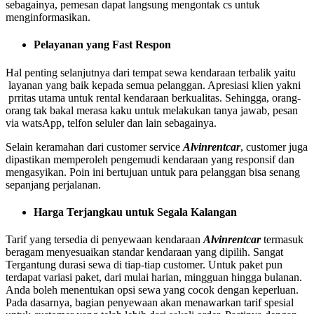
sebagainya, pemesan dapat langsung mengontak cs untuk
menginformasikan.
Pelayanan yang Fast Respon
Hal penting selanjutnya dari tempat sewa kendaraan terbalik yaitu
layanan yang baik kepada semua pelanggan. Apresiasi klien yakni
prritas utama untuk rental kendaraan berkualitas. Sehingga, orang-
orang tak bakal merasa kaku untuk melakukan tanya jawab, pesan
via watsApp, telfon seluler dan lain sebagainya.
Selain keramahan dari customer service
Alvinrentcar
, customer juga
dipastikan memperoleh pengemudi kendaraan yang responsif dan
mengasyikan. Poin ini bertujuan untuk para pelanggan bisa senang
sepanjang perjalanan.
Harga Terjangkau untuk Segala Kalangan
Tarif yang tersedia di penyewaan kendaraan
Alvinrentcar
termasuk
beragam menyesuaikan standar kendaraan yang dipilih. Sangat
Tergantung durasi sewa di tiap-tiap customer. Untuk paket pun
terdapat variasi paket, dari mulai harian, mingguan hingga bulanan.
Anda boleh menentukan opsi sewa yang cocok dengan keperluan.
Pada dasarnya, bagian penyewaan akan menawarkan tarif spesial