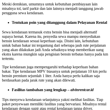
Meski demikian, umumnya untuk kebutuhan pembiayaan lain
misalnya tol, tarif parkir dan lain lainnya menjadi tanggung jawab
pengguna sewa kendaraan.
Tentukan poin yang ditanggung dalam Pelayanan Rental
Sewa kendaraan termasuk extra bensin bisa menjadi alternatif
supaya hemat. Karena itu, penyedia sewa mampu menyediakan
bensin kendaraan sesuai keperluan saja. Disini lain, kebutuhan
untuk bahan bakar ini tergantung dari seberapa jauh rute perjalanan
yang akan dilakukan jadi Anda sebaiknya tetap memberikan uang
ekstra karena mungkin saja pengisian bensin terbatas hanya pada km
tertentu.
Tipe kendaraan juga mempengaruhi terhadap keperluan bahan
bakar. Tipe kendaraan MPV biasanya untuk perjalanan 10 km perlu
bensin premium sejumlah 1 liter. Anda hanya perlu kalikan saja
berdasarkan pada jarak rute yang akan dilewati.
Fasilitas tambahan yang lengkap –
alvinrentcar.id
Tips menyewa kendaraan selanjutnya yakni melihat fasilitas. Tiap
paket penyewaan memiliki fasilitas yang bervariasi. Misalnya rental
kendaraan dengan supir atau rental kendaraan tanpa driver.