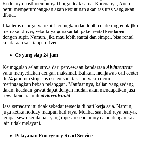
Keduanya pasti mempunyai harga tidak sama. Karenanya, Anda
perlu mempertimbangkan akan kebutuhan akan fasilitas yang akan
dibuat.
Jika terasa harganya relatif terjangkau dan lebih cenderung enak jika
memakai driver, sebaiknya gunakanlah paket rental kendaraan
dengan supir. Namun, jika mau lebih santai dan simpel, bisa rental
kendaraan saja tanpa driver.
Cs yang siap 24 jam
Keunggulan selanjutnya dari penyewaan kendaraan
Alvinrentcar
yaitu menyediakan dengan maksimal. Bahkan, menjawab call center
di 24 jam non stop. Jasa sejenis ini tak lain yakni demi
meringangkan beban pelanggan. Manfaat nya, kalian yang sedang
dalam keadaan gawat dapat dengan mudah akan mendapatkan jasa
sewa kendaraan di
alvinrentcar.id
.
Jasa semacam itu tidak sekedar tersedia di hari kerja saja. Namun,
juga ketika holiday maupun hari raya. Melihat saat hari raya banyak
tempat sewa kendaraan yang dipesan sebelumnya atau dengan kata
lain tidak melayani.
Pelayanan Emergency Road Service