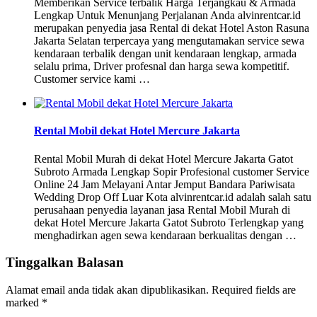
Memberikan Service terbalik Harga Terjangkau & Armada
Lengkap Untuk Menunjang Perjalanan Anda alvinrentcar.id
merupakan penyedia jasa Rental di dekat Hotel Aston Rasuna
Jakarta Selatan terpercaya yang mengutamakan service sewa
kendaraan terbalik dengan unit kendaraan lengkap, armada
selalu prima, Driver profesnal dan harga sewa kompetitif.
Customer service kami …
Rental Mobil dekat Hotel Mercure Jakarta
Rental Mobil Murah di dekat Hotel Mercure Jakarta Gatot
Subroto Armada Lengkap Sopir Profesional customer Service
Online 24 Jam Melayani Antar Jemput Bandara Pariwisata
Wedding Drop Off Luar Kota alvinrentcar.id adalah salah satu
perusahaan penyedia layanan jasa Rental Mobil Murah di
dekat Hotel Mercure Jakarta Gatot Subroto Terlengkap yang
menghadirkan agen sewa kendaraan berkualitas dengan …
Tinggalkan Balasan
Alamat email anda tidak akan dipublikasikan.
Required fields are
marked
*