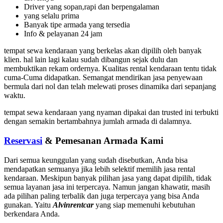
Driver yang sopan,rapi dan berpengalaman
yang selalu prima
Banyak tipe armada yang tersedia
Info & pelayanan 24 jam
tempat sewa kendaraan yang berkelas akan dipilih oleh banyak
klien. hal lain lagi kalau sudah dibangun sejak dulu dan
membuktikan rekam ordernya. Kualitas rental kendaraan tentu tidak
cuma-Cuma didapatkan. Semangat mendirikan jasa penyewaan
bermula dari nol dan telah melewati proses dinamika dari sepanjang
waktu.
tempat sewa kendaraan yang nyaman dipakai dan trusted ini terbukti
dengan semakin bertambahnya jumlah armada di dalamnya.
Reservasi
& Pemesanan Armada Kami
Dari semua keunggulan yang sudah disebutkan, Anda bisa
mendapatkan semuanya jika lebih selektif memilih jasa rental
kendaraan. Meskipun banyak pilihan jasa yang dapat dipilih, tidak
semua layanan jasa ini terpercaya. Namun jangan khawatir, masih
ada pilihan paling terbalik dan juga terpercaya yang bisa Anda
gunakan. Yaitu
Alvinrentcar
yang siap memenuhi kebutuhan
berkendara Anda.