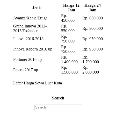
Harga 12
Harga 24
Jenis
Jam
Jam
Rp.
Avanza/Xenia/Ertiga
Rp. 650.000
450.000
Grand Innova 2012-
Rp.
Rp. 800.000
2015/Exfander
550.000
Rp.
Innova 2016-2018
Rp. 950.000
750.000
Rp.
Innova Reborn 2016 up
Rp. 950.000
750.000
Rp.
Rp.
Fortuner 2016 up
1.400.000
1.700.000
Rp.
Rp.
Pajero 2017 up
1.500.000
2.000.000
Daftar Harga Sewa Luar Kota
Search