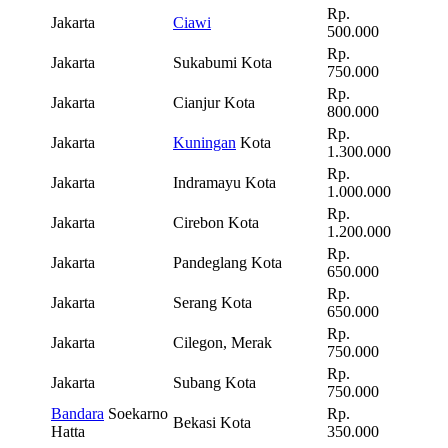
Rp.
Jakarta
Ciawi
500.000
Rp.
Jakarta
Sukabumi Kota
750.000
Rp.
Jakarta
Cianjur Kota
800.000
Rp.
Jakarta
Kuningan
Kota
1.300.000
Rp.
Jakarta
Indramayu Kota
1.000.000
Rp.
Jakarta
Cirebon Kota
1.200.000
Rp.
Jakarta
Pandeglang Kota
650.000
Rp.
Jakarta
Serang Kota
650.000
Rp.
Jakarta
Cilegon, Merak
750.000
Rp.
Jakarta
Subang Kota
750.000
Bandara
Soekarno
Rp.
Bekasi Kota
Hatta
350.000