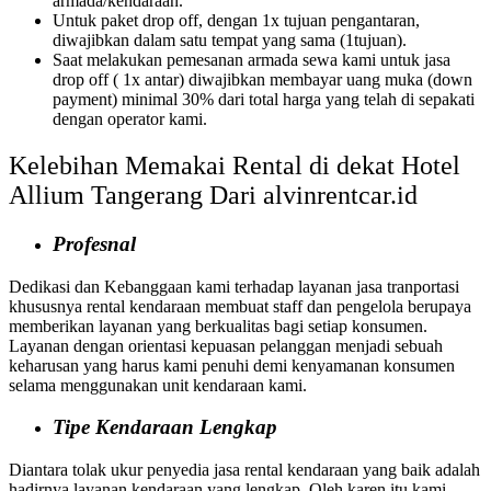
armada/kendaraan.
Untuk paket drop off, dengan 1x tujuan pengantaran,
diwajibkan dalam satu tempat yang sama (1tujuan).
Saat melakukan pemesanan armada sewa kami untuk jasa
drop off ( 1x antar) diwajibkan membayar uang muka (down
payment) minimal 30% dari total harga yang telah di sepakati
dengan operator kami.
Kelebihan Memakai Rental di dekat Hotel
Allium Tangerang Dari alvinrentcar.id
Profesnal
Dedikasi dan Kebanggaan kami terhadap layanan jasa tranportasi
khususnya rental kendaraan membuat staff dan pengelola berupaya
memberikan layanan yang berkualitas bagi setiap konsumen.
Layanan dengan orientasi kepuasan pelanggan menjadi sebuah
keharusan yang harus kami penuhi demi kenyamanan konsumen
selama menggunakan unit kendaraan kami.
Tipe Kendaraan Lengkap
Diantara tolak ukur penyedia jasa rental kendaraan yang baik adalah
hadirnya layanan kendaraan yang lengkap. Oleh karen itu kami