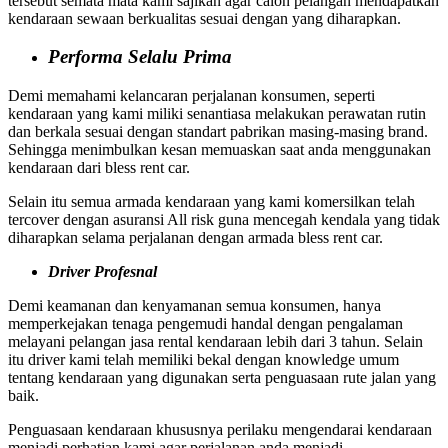
tersebut semata mata kami sajikan agar calon pelangan mendapatkan
kendaraan sewaan berkualitas sesuai dengan yang diharapkan.
Performa Selalu Prima
Demi memahami kelancaran perjalanan konsumen, seperti
kendaraan yang kami miliki senantiasa melakukan perawatan rutin
dan berkala sesuai dengan standart pabrikan masing-masing brand.
Sehingga menimbulkan kesan memuaskan saat anda menggunakan
kendaraan dari bless rent car.
Selain itu semua armada kendaraan yang kami komersilkan telah
tercover dengan asuransi All risk guna mencegah kendala yang tidak
diharapkan selama perjalanan dengan armada bless rent car.
Driver Profesnal
Demi keamanan dan kenyamanan semua konsumen, hanya
memperkejakan tenaga pengemudi handal dengan pengalaman
melayani pelangan jasa rental kendaraan lebih dari 3 tahun. Selain
itu driver kami telah memiliki bekal dengan knowledge umum
tentang kendaraan yang digunakan serta penguasaan rute jalan yang
baik.
Penguasaan kendaraan khususnya perilaku mengendarai kendaraan
menjadi perhatian kami agar perjalanan anda menjadi