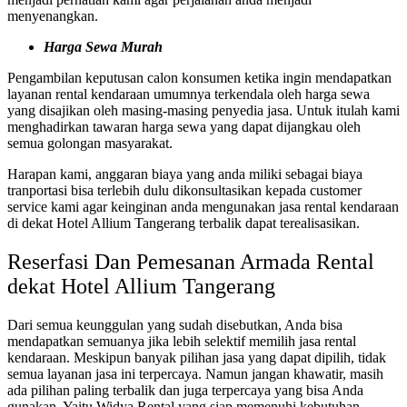
menyenangkan.
Harga Sewa Murah
Pengambilan keputusan calon konsumen ketika ingin mendapatkan
layanan rental kendaraan umumnya terkendala oleh harga sewa
yang disajikan oleh masing-masing penyedia jasa. Untuk itulah kami
menghadirkan tawaran harga sewa yang dapat dijangkau oleh
semua golongan masyarakat.
Harapan kami, anggaran biaya yang anda miliki sebagai biaya
tranportasi bisa terlebih dulu dikonsultasikan kepada customer
service kami agar keinginan anda mengunakan jasa rental kendaraan
di dekat Hotel Allium Tangerang terbalik dapat terealisasikan.
Reserfasi Dan Pemesanan Armada Rental
dekat Hotel Allium Tangerang
Dari semua keunggulan yang sudah disebutkan, Anda bisa
mendapatkan semuanya jika lebih selektif memilih jasa rental
kendaraan. Meskipun banyak pilihan jasa yang dapat dipilih, tidak
semua layanan jasa ini terpercaya. Namun jangan khawatir, masih
ada pilihan paling terbalik dan juga terpercaya yang bisa Anda
gunakan. Yaitu Widya Rental yang siap memenuhi kebutuhan