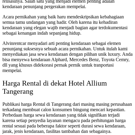
relisasinya. Salah satu yang menjadi elemen penting adalah
kendaraan penunjang pergerakan mempelai.
Acara pernikahan yang baik haru mendeskripsikan kebahagiaan
semua tamu undangan yang hadir. Oleh karena itu kehadiran
kendaraan yang elegan wajib menjadi bagian agar terdokumentasi
sebagai kenangan indah sepanjang hidup.
Alvinrentcar menyadari arti penting kendaraan sebagai elemen
penunjang suksesnya sebuah acara pernikahan. Untuk itulah kami
menyediakan jasa sewa kendaraan dengan pilihan unik luxury. Anda
bisa menyewa kendaraan Alphard, Mercedes Benz, Toyota Cemry,
dll yang khusus didekorasi pernak pernik untuk tranportasi
mempelai.
Harga Rental di dekat Hotel Allium
Tangerang
Publikasi harga Rental di Tangerang dari masing masing perusahaan
terkadang membuat calon konsumen bingung mencari kepastian.
Perbedaan harga sewa kendaraan yang tidak signifikan terjadi
karena setiap penyedia layanan mengacu pada perhitungan harga
rental sesuai pada beberapa faktor seperti durasi sewa kendaraan,
jarak, jenis kendaraan, fasilitas tambahan dan sebagainya.