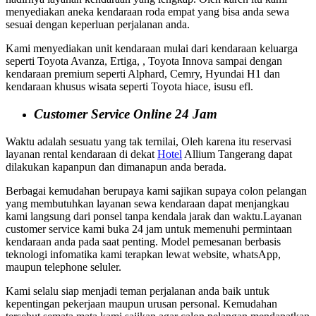
menyediakan aneka kendaraan roda empat yang bisa anda sewa
sesuai dengan keperluan perjalanan anda.
Kami menyediakan unit kendaraan mulai dari kendaraan keluarga
seperti Toyota Avanza, Ertiga, , Toyota Innova sampai dengan
kendaraan premium seperti Alphard, Cemry, Hyundai H1 dan
kendaraan khusus wisata seperti Toyota hiace, isusu efl.
Customer Service Online 24 Jam
Waktu adalah sesuatu yang tak ternilai, Oleh karena itu reservasi
layanan rental kendaraan di dekat
Hotel
Allium Tangerang dapat
dilakukan kapanpun dan dimanapun anda berada.
Berbagai kemudahan berupaya kami sajikan supaya colon pelangan
yang membutuhkan layanan sewa kendaraan dapat menjangkau
kami langsung dari ponsel tanpa kendala jarak dan waktu.Layanan
customer service kami buka 24 jam untuk memenuhi permintaan
kendaraan anda pada saat penting. Model pemesanan berbasis
teknologi infomatika kami terapkan lewat website, whatsApp,
maupun telephone seluler.
Kami selalu siap menjadi teman perjalanan anda baik untuk
kepentingan pekerjaan maupun urusan personal. Kemudahan