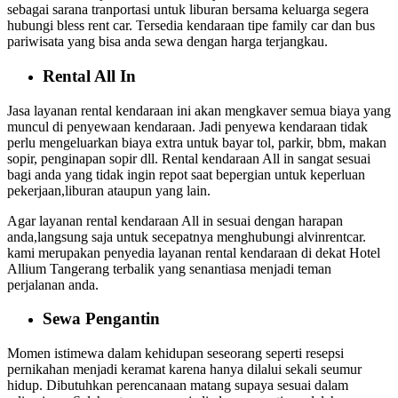
sebagai sarana tranportasi untuk liburan bersama keluarga segera
hubungi bless rent car. Tersedia kendaraan tipe family car dan bus
pariwisata yang bisa anda sewa dengan harga terjangkau.
Rental All In
Jasa layanan rental kendaraan ini akan mengkaver semua biaya yang
muncul di penyewaan kendaraan. Jadi penyewa kendaraan tidak
perlu mengeluarkan biaya extra untuk bayar tol, parkir, bbm, makan
sopir, penginapan sopir dll. Rental kendaraan All in sangat sesuai
bagi anda yang tidak ingin repot saat bepergian untuk keperluan
pekerjaan,liburan ataupun yang lain.
Agar layanan rental kendaraan All in sesuai dengan harapan
anda,langsung saja untuk secepatnya menghubungi alvinrentcar.
kami merupakan penyedia layanan rental kendaraan di dekat Hotel
Allium Tangerang terbalik yang senantiasa menjadi teman
perjalanan anda.
Sewa Pengantin
Momen istimewa dalam kehidupan seseorang seperti resepsi
pernikahan menjadi keramat karena hanya dilalui sekali seumur
hidup. Dibutuhkan perencanaan matang supaya sesuai dalam