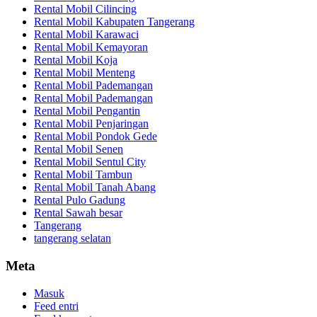
Rental Mobil Cilincing
Rental Mobil Kabupaten Tangerang
Rental Mobil Karawaci
Rental Mobil Kemayoran
Rental Mobil Koja
Rental Mobil Menteng
Rental Mobil Pademangan
Rental Mobil Pademangan
Rental Mobil Pengantin
Rental Mobil Penjaringan
Rental Mobil Pondok Gede
Rental Mobil Senen
Rental Mobil Sentul City
Rental Mobil Tambun
Rental Mobil Tanah Abang
Rental Pulo Gadung
Rental Sawah besar
Tangerang
tangerang selatan
Meta
Masuk
Feed entri