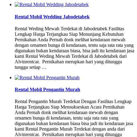
Rental Mobil Wedding Jabodetabek
Rental Weding Mewah Terdekat di Jabodetabek Fasilitas
Lengkap Harga Terjangkau Siap Menunjang Kebutuhan
Pernikahan Anda Pernah donk melihat kendaraan mewah
dengan ornamen bunga di kendaraan, tentu saja rata rata yang
digunakan bukan kendaraan biasa, bisa jadi itu kendaraan jasa
kami Rental Weding Mewah Terdekat di Jabodetabek dari
Alvinrentcar. Pernikahan merupkan hari yang ditunggu
tunggu setiap …
Rental Mobil Pengantin Murah
Rental Pengantin Murah Terdekat Dengan Fasilitas Lengkap
Harga Terjangkau Siap Mensukseskan Acara Pernikahan
Anda Pernah donk melihat kendaraan mewah dengan
ornamen bunga di kendaraan, tentu saja rata rata yang
digunakan bukan kendaraan biasa bisa jadi itu kendaraan jasa
kami Rental Pengantin Murah Terdekat dengan anda dari
Alvinrentcar. Pernikahan merupkan hari yang ditunggu