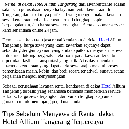
Rental di dekat Hotel Allium Tangerang
dari alvinrentcar.id adalah
salah satu perusahaan penyedia layanan rental kendaraan di
Tangerang dan sekitarnya profesnal yang mengutamakan layanan
sewa kendaraan terbalik dengan armada lengkap, sopir
berpengalaman, dan harga sewa terjangkau. Serta customer service
kami senantiasa online 24 jam.
Demi alasan kepuasan jasa rental kendaraan di dekat
Hotel
Allium
Tangerang, harga sewa yang kami tawarkan sejatinya dapat
sebanding dengan layanan yang anda dapatkan. menyadari bahwa
untuk mendukung pergerakan ekonomi pada kawasan tertentu
diperlukan fasilitas transportasi yang baik. Atas dasar pendapat
itusemua kendaraan yang dapat anda sewa wajib melalui proses
pemeriksaan mesin, kabin, dan bodi secara terjadwal, supaya setiap
perjalanan menjadi menyenangkan.
Sebagai perusahaan layanan rental kendaraan di dekat
Hotel
Allium
Tangerang terbalik yang senantiasa berusaha memberikan service
terbalik, harga sewa terjangkau dan varian lengkap siap anda
gunakan untuk menunjang perjalanan anda.
Tips Sebelum Menyewa di Rental dekat
Hotel Allium Tangerang Terpercaya