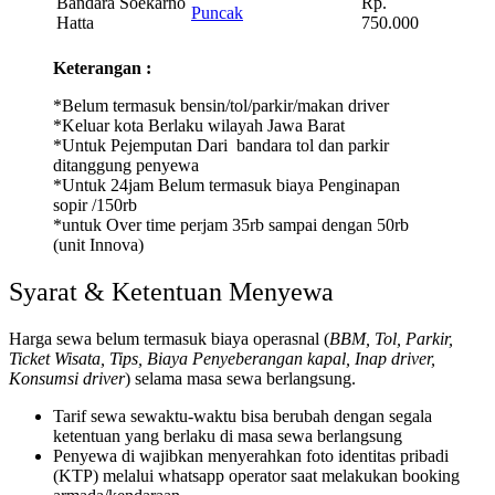
Bandara Soekarno
Rp.
Puncak
Hatta
750.000
Keterangan :
*Belum termasuk bensin/tol/parkir/makan driver
*Keluar kota Berlaku wilayah Jawa Barat
*Untuk Pejemputan Dari bandara tol dan parkir
ditanggung penyewa
*Untuk 24jam Belum termasuk biaya Penginapan
sopir /150rb
*untuk Over time perjam 35rb sampai dengan 50rb
(unit Innova)
Syarat & Ketentuan Menyewa
Harga sewa belum termasuk biaya operasnal (
BBM, Tol, Parkir,
Ticket Wisata, Tips, Biaya Penyeberangan kapal, Inap driver,
Konsumsi driver
) selama masa sewa berlangsung.
Tarif sewa sewaktu-waktu bisa berubah dengan segala
ketentuan yang berlaku di masa sewa berlangsung
Penyewa di wajibkan menyerahkan foto identitas pribadi
(KTP) melalui whatsapp operator saat melakukan booking