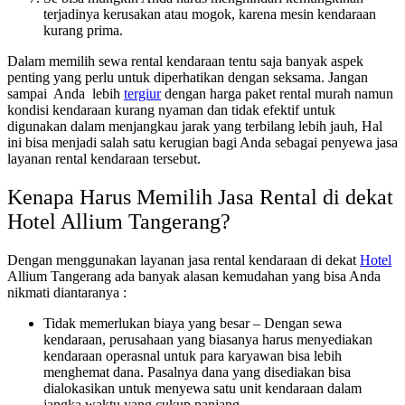
terjadinya kerusakan atau mogok, karena mesin kendaraan
kurang prima.
Dalam memilih sewa rental kendaraan tentu saja banyak aspek
penting yang perlu untuk diperhatikan dengan seksama. Jangan
sampai Anda lebih
tergiur
dengan harga paket rental murah namun
kondisi kendaraan kurang nyaman dan tidak efektif untuk
digunakan dalam menjangkau jarak yang terbilang lebih jauh, Hal
ini bisa menjadi salah satu kerugian bagi Anda sebagai penyewa jasa
layanan rental kendaraan tersebut.
Kenapa Harus Memilih Jasa Rental di dekat
Hotel Allium Tangerang?
Dengan menggunakan layanan jasa rental kendaraan di dekat
Hotel
Allium Tangerang ada banyak alasan kemudahan yang bisa Anda
nikmati diantaranya :
Tidak memerlukan biaya yang besar – Dengan sewa
kendaraan, perusahaan yang biasanya harus menyediakan
kendaraan operasnal untuk para karyawan bisa lebih
menghemat dana. Pasalnya dana yang disediakan bisa
dialokasikan untuk menyewa satu unit kendaraan dalam
jangka waktu yang cukup panjang.