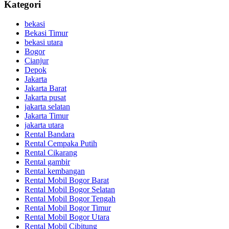
Kategori
bekasi
Bekasi Timur
bekasi utara
Bogor
Cianjur
Depok
Jakarta
Jakarta Barat
Jakarta pusat
jakarta selatan
Jakarta Timur
jakarta utara
Rental Bandara
Rental Cempaka Putih
Rental Cikarang
Rental gambir
Rental kembangan
Rental Mobil Bogor Barat
Rental Mobil Bogor Selatan
Rental Mobil Bogor Tengah
Rental Mobil Bogor Timur
Rental Mobil Bogor Utara
Rental Mobil Cibitung