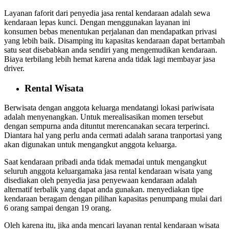
Layanan faforit dari penyedia jasa rental kendaraan adalah sewa
kendaraan lepas kunci. Dengan menggunakan layanan ini
konsumen bebas menentukan perjalanan dan mendapatkan privasi
yang lebih baik. Disamping itu kapasitas kendaraan dapat bertambah
satu seat disebabkan anda sendiri yang mengemudikan kendaraan.
Biaya terbilang lebih hemat karena anda tidak lagi membayar jasa
driver.
Rental Wisata
Berwisata dengan anggota keluarga mendatangi lokasi pariwisata
adalah menyenangkan. Untuk merealisasikan momen tersebut
dengan sempurna anda dituntut merencanakan secara terperinci.
Diantara hal yang perlu anda cermati adalah sarana tranportasi yang
akan digunakan untuk mengangkut anggota keluarga.
Saat kendaraan pribadi anda tidak memadai untuk mengangkut
seluruh anggota keluargamaka jasa rental kendaraan wisata yang
disediakan oleh penyedia jasa penyewaan kendaraan adalah
alternatif terbalik yang dapat anda gunakan. menyediakan tipe
kendaraan beragam dengan pilihan kapasitas penumpang mulai dari
6 orang sampai dengan 19 orang.
Oleh karena itu, jika anda mencari layanan rental kendaraan wisata