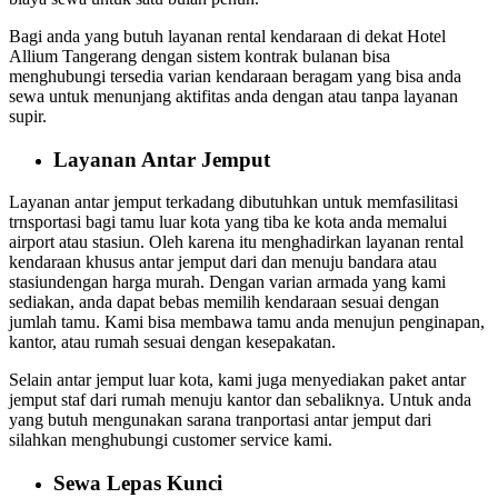
Bagi anda yang butuh layanan rental kendaraan di dekat Hotel
Allium Tangerang dengan sistem kontrak bulanan bisa
menghubungi tersedia varian kendaraan beragam yang bisa anda
sewa untuk menunjang aktifitas anda dengan atau tanpa layanan
supir.
Layanan Antar Jemput
Layanan antar jemput terkadang dibutuhkan untuk memfasilitasi
trnsportasi bagi tamu luar kota yang tiba ke kota anda memalui
airport atau stasiun. Oleh karena itu menghadirkan layanan rental
kendaraan khusus antar jemput dari dan menuju bandara atau
stasiundengan harga murah. Dengan varian armada yang kami
sediakan, anda dapat bebas memilih kendaraan sesuai dengan
jumlah tamu. Kami bisa membawa tamu anda menujun penginapan,
kantor, atau rumah sesuai dengan kesepakatan.
Selain antar jemput luar kota, kami juga menyediakan paket antar
jemput staf dari rumah menuju kantor dan sebaliknya. Untuk anda
yang butuh mengunakan sarana tranportasi antar jemput dari
silahkan menghubungi customer service kami.
Sewa Lepas Kunci