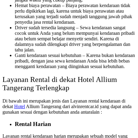
Hemat biaya perawatan – Biaya perawatan kendaraan tidak
perlu dipikirkan lagi, karena untuk biaya perawatan atau
kerusakan yang terjadi sudah menjadi tanggung jawab pihak
penyedia jasa rental kendaraan.
Driver sudah tersedia langsung – Sewa kendaraan sangat
cocok untuk Anda yang belum mempunyai kendaraan pribadi
atau belum sempat belajar menyetir sendiri. Karena di
dalamnya sudah dilengkapi driver yang berpengalaman dan
tahu jalan.
Ganti kendaraan sesuai kebutuhan – Karena bukan kendaraan
pribadi, dengan jasa sewa kendaraan Anda bisa lebih bebas
mengganti kendaraan yang diinginkan sesuai kebutuhan.
Layanan Rental di dekat Hotel Allium
Tangerang Terlengkap
Di bawah ini merupakan jenis dan Layanan rental kendaraan di
dekat
Hotel
Allium Tangerang dari alvinrentcar.id yang dapat anda
gunakan sesuai dengan kebutuhan anda antaralain :
Rental Harian
Layanan rental kendaraan harian merupakan sebuah model yang