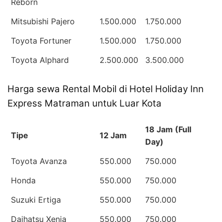
Reborn
Mitsubishi Pajero
1.500.000
1.750.000
Toyota Fortuner
1.500.000
1.750.000
Toyota Alphard
2.500.000
3.500.000
Harga sewa Rental Mobil di Hotel Holiday Inn
Express Matraman untuk Luar Kota
18 Jam (Full
Tipe
12 Jam
Day)
Toyota Avanza
550.000
750.000
Honda
550.000
750.000
Suzuki Ertiga
550.000
750.000
Daihatsu Xenia
550.000
750.000