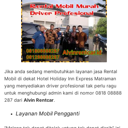
Jika anda sedang membutuhkan layanan jasa Rental
Mobil di dekat Hotel Holiday Inn Express Matraman
yang menyediakan driver profesional tak perlu ragu
untuk menghubungi admin kami di nomor 0818 08888
287 dari
Alvin Rentcar
.
Layanan Mobil Pengganti