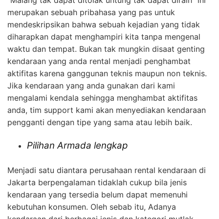
“Malang tak dapat ditolak untung tak dapat diraih” ini
merupakan sebuah pribahasa yang pas untuk
mendeskripsikan bahwa sebuah kejadian yang tidak
diharapkan dapat menghampiri kita tanpa mengenal
waktu dan tempat. Bukan tak mungkin disaat genting
kendaraan yang anda rental menjadi penghambat
aktifitas karena ganggunan teknis maupun non teknis.
Jika kendaraan yang anda gunakan dari kami
mengalami kendala sehingga menghambat aktifitas
anda, tim support kami akan menyediakan kendaraan
pengganti dengan tipe yang sama atau lebih baik.
Pilihan Armada lengkap
Menjadi satu diantara perusahaan rental kendaraan di
Jakarta berpengalaman tidaklah cukup bila jenis
kendaraan yang tersedia belum dapat memenuhi
kebutuhan konsumen. Oleh sebab itu, Adanya