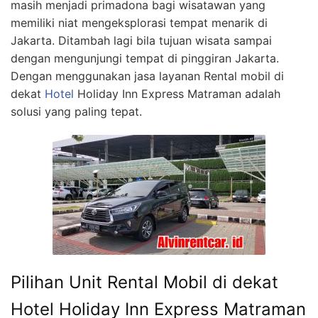
masih menjadi primadona bagi wisatawan yang
memiliki niat mengeksplorasi tempat menarik di
Jakarta. Ditambah lagi bila tujuan wisata sampai
dengan mengunjungi tempat di pinggiran Jakarta.
Dengan menggunakan jasa layanan Rental mobil di
dekat
Hotel
Holiday Inn Express Matraman adalah
solusi yang paling tepat.
Pilihan Unit Rental Mobil di dekat
Hotel Holiday Inn Express Matraman