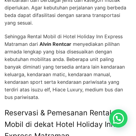
kendaraan dari berbagai jenis dan kategori mutlak
diperlukan. Agar kebutuhan perjalanan yang berbeda
beda dapat difasilitasi dengan sarana transportasi
yang sesuai.
Sehingga Rental Mobil di Hotel Holiday Inn Express
Matraman dari
Alvin Rentcar
menyediakan pilihan
armada lengkap yang bisa disesuaikan dengan
kebutuhan mobilitas anda. Beberapa unit paling
banyak diminati yang tersedia antara lain kendaraan
keluarga, kendaraan matic, kendaraan manual,
kendaraan sport serta kendaraan pariwisata yang
terdiri atas isuzu elf, Hiace Luxury, medium bus dan
bus pariwisata.
Reservasi & Pemesanan Rental
Mobil di dekat Hotel Holiday Inn
Express Matraman