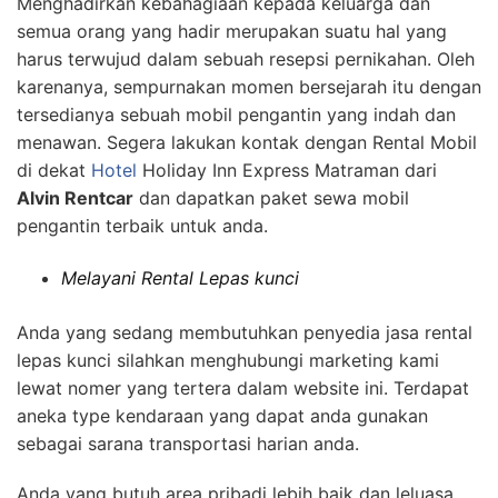
Menghadirkan kebahagiaan kepada keluarga dan
semua orang yang hadir merupakan suatu hal yang
harus terwujud dalam sebuah resepsi pernikahan. Oleh
karenanya, sempurnakan momen bersejarah itu dengan
tersedianya sebuah mobil pengantin yang indah dan
menawan. Segera lakukan kontak dengan Rental Mobil
di dekat
Hotel
Holiday Inn Express Matraman dari
Alvin Rentcar
dan dapatkan paket sewa mobil
pengantin terbaik untuk anda.
Melayani Rental Lepas kunci
Anda yang sedang membutuhkan penyedia jasa rental
lepas kunci silahkan menghubungi marketing kami
lewat nomer yang tertera dalam website ini. Terdapat
aneka type kendaraan yang dapat anda gunakan
sebagai sarana transportasi harian anda.
Anda yang butuh area pribadi lebih baik dan leluasa