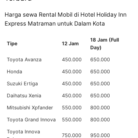
Harga sewa Rental Mobil di Hotel Holiday Inn
Express Matraman untuk Dalam Kota
18 Jam (Full
Tipe
12 Jam
Day)
Toyota Avanza
450.000
650.000
Honda
450.000
650.000
Suzuki Ertiga
450.000
650.000
Daihatsu Xenia
450.000
650.000
Mitsubishi Xpfander
550.000
800.000
Toyota Grand Innova
550.000
800.000
Toyota Innova
750.000
950.000