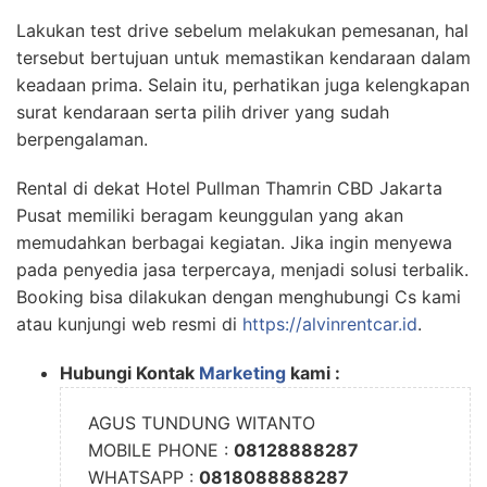
Lakukan test drive sebelum melakukan pemesanan, hal
tersebut bertujuan untuk memastikan kendaraan dalam
keadaan prima. Selain itu, perhatikan juga kelengkapan
surat kendaraan serta pilih driver yang sudah
berpengalaman.
Rental di dekat Hotel Pullman Thamrin CBD Jakarta
Pusat
memiliki beragam keunggulan yang akan
memudahkan berbagai kegiatan. Jika ingin menyewa
pada penyedia jasa terpercaya, menjadi solusi terbalik.
Booking bisa dilakukan dengan menghubungi Cs kami
atau kunjungi web resmi di
https://alvinrentcar.id
.
Hubungi Kontak
Marketing
kami :
AGUS TUNDUNG WITANTO
MOBILE PHONE :
08128888287
WHATSAPP :
0818088888287