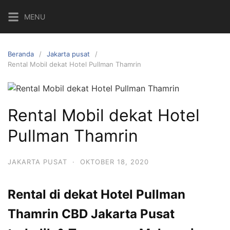
Langsung
MENU
ke
konten
Beranda
Jakarta pusat
Rental Mobil dekat Hotel Pullman Thamrin
Rental Mobil dekat Hotel
Pullman Thamrin
JAKARTA PUSAT
·
OKTOBER 18, 2020
Rental di dekat Hotel Pullman
Thamrin CBD Jakarta Pusat