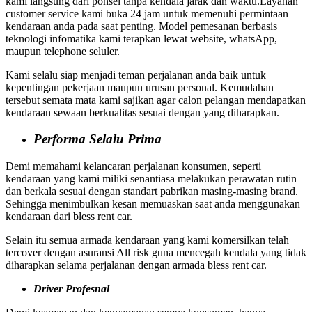
kami langsung dari ponsel tanpa kendala jarak dan waktu.Layanan
customer service kami buka 24 jam untuk memenuhi permintaan
kendaraan anda pada saat penting. Model pemesanan berbasis
teknologi infomatika kami terapkan lewat website, whatsApp,
maupun telephone seluler.
Kami selalu siap menjadi teman perjalanan anda baik untuk
kepentingan pekerjaan maupun urusan personal. Kemudahan
tersebut semata mata kami sajikan agar calon pelangan mendapatkan
kendaraan sewaan berkualitas sesuai dengan yang diharapkan.
Performa Selalu Prima
Demi memahami kelancaran perjalanan konsumen, seperti
kendaraan yang kami miliki senantiasa melakukan perawatan rutin
dan berkala sesuai dengan standart pabrikan masing-masing brand.
Sehingga menimbulkan kesan memuaskan saat anda menggunakan
kendaraan dari bless rent car.
Selain itu semua armada kendaraan yang kami komersilkan telah
tercover dengan asuransi All risk guna mencegah kendala yang tidak
diharapkan selama perjalanan dengan armada bless rent car.
Driver Profesnal