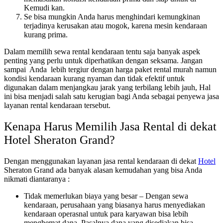
Kemudi kan.
Se bisa mungkin Anda harus menghindari kemungkinan
terjadinya kerusakan atau mogok, karena mesin kendaraan
kurang prima.
Dalam memilih sewa rental kendaraan tentu saja banyak aspek
penting yang perlu untuk diperhatikan dengan seksama. Jangan
sampai Anda lebih tergiur dengan harga paket rental murah namun
kondisi kendaraan kurang nyaman dan tidak efektif untuk
digunakan dalam menjangkau jarak yang terbilang lebih jauh, Hal
ini bisa menjadi salah satu kerugian bagi Anda sebagai penyewa jasa
layanan rental kendaraan tersebut.
Kenapa Harus Memilih Jasa Rental di dekat
Hotel Sheraton Grand?
Dengan menggunakan layanan jasa rental kendaraan di dekat
Hotel
Sheraton Grand ada banyak alasan kemudahan yang bisa Anda
nikmati diantaranya :
Tidak memerlukan biaya yang besar – Dengan sewa
kendaraan, perusahaan yang biasanya harus menyediakan
kendaraan operasnal untuk para karyawan bisa lebih
menghemat dana. Pasalnya dana yang disediakan bisa