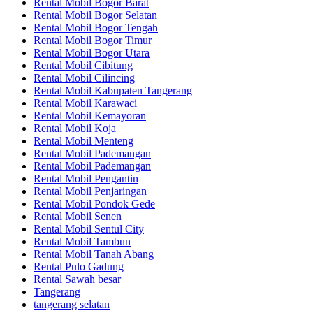
Rental Mobil Bogor Barat
Rental Mobil Bogor Selatan
Rental Mobil Bogor Tengah
Rental Mobil Bogor Timur
Rental Mobil Bogor Utara
Rental Mobil Cibitung
Rental Mobil Cilincing
Rental Mobil Kabupaten Tangerang
Rental Mobil Karawaci
Rental Mobil Kemayoran
Rental Mobil Koja
Rental Mobil Menteng
Rental Mobil Pademangan
Rental Mobil Pademangan
Rental Mobil Pengantin
Rental Mobil Penjaringan
Rental Mobil Pondok Gede
Rental Mobil Senen
Rental Mobil Sentul City
Rental Mobil Tambun
Rental Mobil Tanah Abang
Rental Pulo Gadung
Rental Sawah besar
Tangerang
tangerang selatan