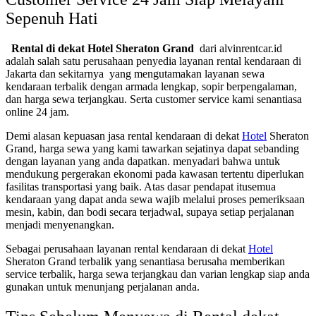
Sepenuh Hati
Rental di dekat Hotel Sheraton Grand
dari alvinrentcar.id
adalah salah satu perusahaan penyedia layanan rental kendaraan di
Jakarta dan sekitarnya yang mengutamakan layanan sewa
kendaraan terbalik dengan armada lengkap, sopir berpengalaman,
dan harga sewa terjangkau. Serta customer service kami senantiasa
online 24 jam.
Demi alasan kepuasan jasa rental kendaraan di dekat
Hotel
Sheraton
Grand, harga sewa yang kami tawarkan sejatinya dapat sebanding
dengan layanan yang anda dapatkan. menyadari bahwa untuk
mendukung pergerakan ekonomi pada kawasan tertentu diperlukan
fasilitas transportasi yang baik. Atas dasar pendapat itusemua
kendaraan yang dapat anda sewa wajib melalui proses pemeriksaan
mesin, kabin, dan bodi secara terjadwal, supaya setiap perjalanan
menjadi menyenangkan.
Sebagai perusahaan layanan rental kendaraan di dekat
Hotel
Sheraton Grand terbalik yang senantiasa berusaha memberikan
service terbalik, harga sewa terjangkau dan varian lengkap siap anda
gunakan untuk menunjang perjalanan anda.