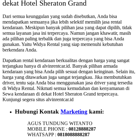
dekat Hotel Sheraton Grand
Dari semua keunggulan yang sudah disebutkan, Anda bisa
mendapatkan semuanya jika lebih selektif memilih jasa rental
kendaraan. Meskipun banyak pilihan jasa yang dapat dipilih, tidak
semua layanan jasa ini terpercaya. Namun jangan khawatir, masih
ada pilihan paling terbalik dan juga terpercaya yang bisa Anda
gunakan. Yaitu Widya Rental yang siap memenuhi kebutuhan
berkendara Anda.
Dapatkan rental kendaraan berkualitas dengan harga yang sangat
terjangkau hanya di alvinrentcar.id. Banyak pilihan armada
kendaraan yang bisa Anda pilih sesuai dengan keinginan. Selain itu,
harga yang ditawarkan juga sangat terjangkau. Jika membutuhkan
driver, tentu saja Anda bisa menggunakan jasa driver yang tersedia
di Widya Rental. Nikmati semua kemudahan dan kenyamanan di
Sewa kendaraan di dekat Hotel Sheraton Grand terpercaya.
Kunjungi segera situs alvinrentcar.id
Hubungi Kontak
Marketing
kami:
AGUS TUNDUNG WITANTO
MOBILE PHONE :
08128888287
WHATSAPP :
0818088888287