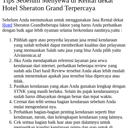
Tips Sebelum Menyewa di Rental dekat
Hotel Sheraton Grand Terpercaya
Sebelum Anda memutuskan untuk menggunakan Jasa Rental dekat
Hotel
Sheraton Grandbeberapa faktor yang harus Anda perhatikan
dengan baik agar lebih nyaman selama berkendara nantinya,yaitu :
Pilihlah agen atau penyedia layanan jasa rental kendaraan
yang sudah terbukti dapat memberikan kualitas dan pelayanan
yang memuaskan Salah satu jasa yang bisa Anda pilih yaitu
Alvinrentcar
.id
Jika Anda mendapatkan referensi layanan jasa sewa
kendaraan dari internet. perhatikan beberapa review yang
sudah ada Dari hasil Review tersebut Anda akan lebih mudah
untuk menemukan apakah jasa tersebut bisa dipercaya atau
tidak.
Pastikan kendaraan yang akan Anda gunakan lengkap dengan
STNK yang masih berlaku. Selain itu pajak kendaraannya
sudah harus dibayarkan dengan benar dan tepat waktu.
Cermat dan teliti semua bagian kendaraan sebelum Anda
mulai mengendarai nya.
Perhatikan bagian-bagian penting kendaraan seperti fitur
kendaraan, mesin, dan kelengkapan kendaraan yang lainnya.
Cek semua bagian baik luar atau pun dalamnya untuk
memastikan kondisi kendaraan prima dan siap untuk di