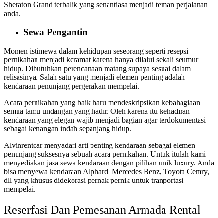
Sheraton Grand terbalik yang senantiasa menjadi teman perjalanan
anda.
Sewa Pengantin
Momen istimewa dalam kehidupan seseorang seperti resepsi
pernikahan menjadi keramat karena hanya dilalui sekali seumur
hidup. Dibutuhkan perencanaan matang supaya sesuai dalam
relisasinya. Salah satu yang menjadi elemen penting adalah
kendaraan penunjang pergerakan mempelai.
Acara pernikahan yang baik haru mendeskripsikan kebahagiaan
semua tamu undangan yang hadir. Oleh karena itu kehadiran
kendaraan yang elegan wajib menjadi bagian agar terdokumentasi
sebagai kenangan indah sepanjang hidup.
Alvinrentcar menyadari arti penting kendaraan sebagai elemen
penunjang suksesnya sebuah acara pernikahan. Untuk itulah kami
menyediakan jasa sewa kendaraan dengan pilihan unik luxury. Anda
bisa menyewa kendaraan Alphard, Mercedes Benz, Toyota Cemry,
dll yang khusus didekorasi pernak pernik untuk tranportasi
mempelai.
Reserfasi Dan Pemesanan Armada Rental