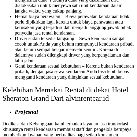
dialokasikan untuk menyewa satu unit kendaraan dalam
jangka waktu yang cukup panjang.
Hemat biaya perawatan – Biaya perawatan kendaraan tidak
perlu dipikirkan lagi, karena untuk biaya perawatan atau
kerusakan yang terjadi sudah menjadi tanggung jawab pihak
penyedia jasa rental kendaraan.
Driver sudah tersedia langsung – Sewa kendaraan sangat
cocok untuk Anda yang belum mempunyai kendaraan pribadi
atau belum sempat belajar menyetir sendiri. Karena di
dalamnya sudah dilengkapi driver yang berpengalaman dan
tahu jalan.
Ganti kendaraan sesuai kebutuhan – Karena bukan kendaraan
pribadi, dengan jasa sewa kendaraan Anda bisa lebih bebas
mengganti kendaraan yang diinginkan sesuai kebutuhan.
Kelebihan Memakai Rental di dekat Hotel
Sheraton Grand Dari alvinrentcar.id
Profesnal
Dedikasi dan Kebanggaan kami terhadap layanan jasa tranportasi
khususnya rental kendaraan membuat staff dan pengelola berupaya
memberikan layanan yang berkualitas bagi setiap konsumen.