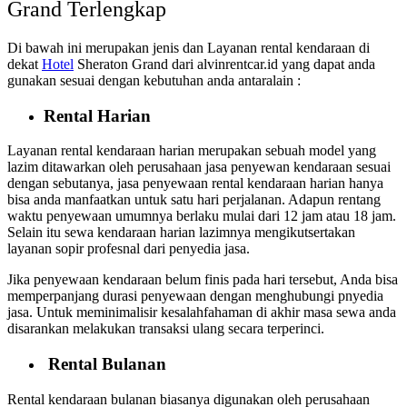
Grand Terlengkap
Di bawah ini merupakan jenis dan Layanan rental kendaraan di
dekat
Hotel
Sheraton Grand dari alvinrentcar.id yang dapat anda
gunakan sesuai dengan kebutuhan anda antaralain :
Rental Harian
Layanan rental kendaraan harian merupakan sebuah model yang
lazim ditawarkan oleh perusahaan jasa penyewan kendaraan sesuai
dengan sebutanya, jasa penyewaan rental kendaraan harian hanya
bisa anda manfaatkan untuk satu hari perjalanan. Adapun rentang
waktu penyewaan umumnya berlaku mulai dari 12 jam atau 18 jam.
Selain itu sewa kendaraan harian lazimnya mengikutsertakan
layanan sopir profesnal dari penyedia jasa.
Jika penyewaan kendaraan belum finis pada hari tersebut, Anda bisa
memperpanjang durasi penyewaan dengan menghubungi pnyedia
jasa. Untuk meminimalisir kesalahfahaman di akhir masa sewa anda
disarankan melakukan transaksi ulang secara terperinci.
Rental Bulanan
Rental kendaraan bulanan biasanya digunakan oleh perusahaan