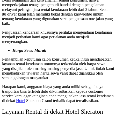
Demi keamanan dan kenyamanan semua konsumen, hanya
memperkejakan tenaga pengemudi handal dengan pengalaman
melayani pelangan jasa rental kendaraan lebih dari 3 tahun. Selain
itu driver kami telah memiliki bekal dengan knowledge umum
tentang kendaraan yang digunakan serta penguasaan rute jalan yang
baik.
Penguasaan kendaraan khususnya perilaku mengendarai kendaraan
menjadi perhatian kami agar perjalanan anda menjadi
menyenangkan.
Harga Sewa Murah
Pengambilan keputusan calon konsumen ketika ingin mendapatkan
layanan rental kendaraan umumnya terkendala oleh harga sewa
yang disajikan oleh masing-masing penyedia jasa. Untuk itulah kami
menghadirkan tawaran harga sewa yang dapat dijangkau oleh
semua golongan masyarakat.
Harapan kami, anggaran biaya yang anda miliki sebagai biaya
tranportasi bisa terlebih dulu dikonsultasikan kepada customer
service kami agar keinginan anda mengunakan jasa rental kendaraan
di dekat
Hotel
Sheraton Grand terbalik dapat terealisasikan.
Layanan Rental di dekat Hotel Sheraton