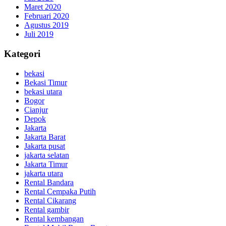
Maret 2020
Februari 2020
Agustus 2019
Juli 2019
Kategori
bekasi
Bekasi Timur
bekasi utara
Bogor
Cianjur
Depok
Jakarta
Jakarta Barat
Jakarta pusat
jakarta selatan
Jakarta Timur
jakarta utara
Rental Bandara
Rental Cempaka Putih
Rental Cikarang
Rental gambir
Rental kembangan