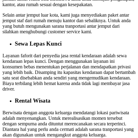
kantor, atau rumah sesuai dengan kesepakatan.
Selain antar jemput luar kota, kami juga menyediakan paket antar
jemput staf dari rumah menuju kantor dan sebaliknya. Untuk anda
yang butuh mengunakan sarana tranportasi antar jemput dari
silahkan menghubungi customer service kami.
Sewa Lepas Kunci
Layanan faforit dari penyedia jasa rental kendaraan adalah sewa
kendaraan lepas kunci. Dengan menggunakan layanan ini
konsumen bebas menentukan perjalanan dan mendapatkan privasi
yang lebih baik. Disamping itu kapasitas kendaraan dapat bertambah
satu seat disebabkan anda sendiri yang mengemudikan kendaraan.
Biaya terbilang lebih hemat karena anda tidak lagi membayar jasa
driver.
Rental Wisata
Berwisata dengan anggota keluarga mendatangi lokasi pariwisata
adalah menyenangkan. Untuk merealisasikan momen tersebut
dengan sempurna anda dituntut merencanakan secara terperinci.
Diantara hal yang perlu anda cermati adalah sarana tranportasi yang
akan digunakan untuk mengangkut anggota keluarga.