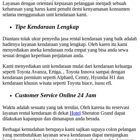
Layanan dengan orientasi kepuasan pelanggan menjadi sebuah
keharusan yang harus kami penuhi demi kenyamanan konsumen
selama menggunakan unit kendaraan kami.
Tipe Kendaraan Lengkap
Diantara tolak ukur penyedia jasa rental kendaraan yang baik adalah
hadirnya layanan kendaraan yang lengkap. Oleh karen itu kami
menyediakan aneka kendaraan roda empat yang bisa anda sewa
sesuai dengan keperluan perjalanan anda.
Kami menyediakan unit kendaraan mulai dari kendaraan keluarga
seperti Toyota Avanza, Ertiga, , Toyota Innova sampai dengan
kendaraan premium seperti Alphard, Cemry, Hyundai H1 dan
kendaraan khusus wisata seperti Toyota hiace, isusu efl.
Customer Service Online 24 Jam
Waktu adalah sesuatu yang tak ternilai, Oleh karena itu reservasi
layanan rental kendaraan di dekat
Hotel
Sheraton Grand dapat
dilakukan kapanpun dan dimanapun anda berada.
Berbagai kemudahan berupaya kami sajikan supaya colon pelangan
yang membutuhkan layanan sewa kendaraan dapat menjangkau