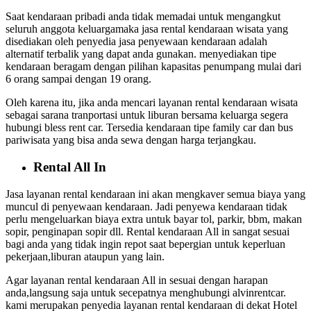
Saat kendaraan pribadi anda tidak memadai untuk mengangkut
seluruh anggota keluargamaka jasa rental kendaraan wisata yang
disediakan oleh penyedia jasa penyewaan kendaraan adalah
alternatif terbalik yang dapat anda gunakan. menyediakan tipe
kendaraan beragam dengan pilihan kapasitas penumpang mulai dari
6 orang sampai dengan 19 orang.
Oleh karena itu, jika anda mencari layanan rental kendaraan wisata
sebagai sarana tranportasi untuk liburan bersama keluarga segera
hubungi bless rent car. Tersedia kendaraan tipe family car dan bus
pariwisata yang bisa anda sewa dengan harga terjangkau.
Rental All In
Jasa layanan rental kendaraan ini akan mengkaver semua biaya yang
muncul di penyewaan kendaraan. Jadi penyewa kendaraan tidak
perlu mengeluarkan biaya extra untuk bayar tol, parkir, bbm, makan
sopir, penginapan sopir dll. Rental kendaraan All in sangat sesuai
bagi anda yang tidak ingin repot saat bepergian untuk keperluan
pekerjaan,liburan ataupun yang lain.
Agar layanan rental kendaraan All in sesuai dengan harapan
anda,langsung saja untuk secepatnya menghubungi alvinrentcar.
kami merupakan penyedia layanan rental kendaraan di dekat Hotel