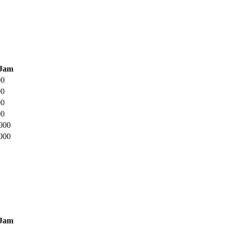
 Jam
00
00
00
00
000
000
 Jam