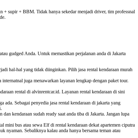
aan + supir + BBM. Tidak hanya sekedar menjadi driver, tim professnal
de.
e atau gudged Anda. Untuk memastikan perjalanan anda di Jakarta
adi hal-hal yang tidak diinginkan. Pilih jasa rental kendaraan murah
a internatnal juga menawarkan layanan lengkap dengan paket tour.
raan rental di alvinrentcar.id. Layanan rental kendaraan di sini
a ada. Sebagai penyedia jasa rental kendaraan di jakarta yang
.
dan kendaraan sudah ready saat anda tiba di Jakarta. Jangan lupa
l mini bus atau sewa Elf di rental kendaraan dekat apartemen ciputra
uduk nyaman. Sebaliknya kalau anda hanya bersama teman atau