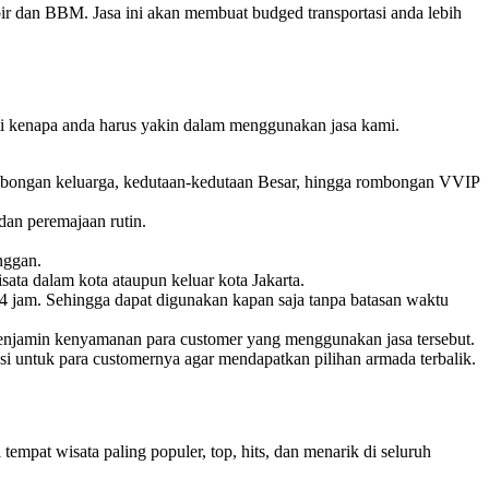
r dan BBM. Jasa ini akan membuat budged transportasi anda lebih
sti kenapa anda harus yakin dalam menggunakan jasa kami.
 rombongan keluarga, kedutaan-kedutaan Besar, hingga rombongan VVIP
dan peremajaan rutin.
nggan.
ata dalam kota ataupun keluar kota Jakarta.
4 jam. Sehingga dapat digunakan kapan saja tanpa batasan waktu
menjamin kenyamanan para customer yang menggunakan jasa tersebut.
si untuk para customernya agar mendapatkan pilihan armada terbalik.
mpat wisata paling populer, top, hits, dan menarik di seluruh