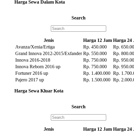
Harga Sewa Dalam Kota
Search
Jenis
Harga 12 Jam
Harga 24
Avanza/Xenia/Ertiga
Rp. 450.000
Rp. 650.0
Grand Innova 2012-2015/Exfander
Rp. 550.000
Rp. 800.0
Innova 2016-2018
Rp. 750.000
Rp. 950.0
Innova Reborn 2016 up
Rp. 750.000
Rp. 950.0
Fortuner 2016 up
Rp. 1.400.000
Rp. 1.700.
Pajero 2017 up
Rp. 1.500.000
Rp. 2.000.
Harga Sewa Kluar Kota
Search
Jenis
Harga 12 Jam
Harga 24