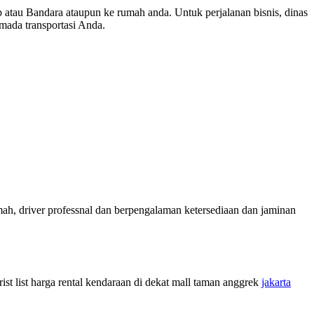
p atau Bandara ataupun ke rumah anda. Untuk perjalanan bisnis, dinas
mada transportasi Anda.
mah, driver professnal dan berpengalaman ketersediaan dan jaminan
t list harga rental kendaraan di dekat mall taman anggrek
jakarta