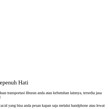
 Sepenuh Hati
uan transportasi liburan anda atau kebutuhan lainnya, tersedia jasa
d
car.id yang bisa anda pesan kapan saja melalui handphone atau lewat