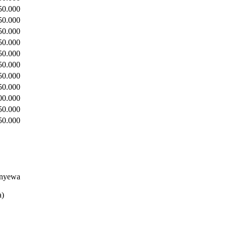
50.000
50.000
50.000
50.000
50.000
50.000
50.000
50.000
00.000
50.000
50.000
enyewa
a)