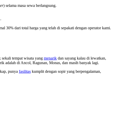
er
) selama masa sewa berlangsung.
.
 30% dari total harga yang telah di sepakati dengan operator kami.
 sekali tempat wisata yang
menarik
dan sayang kalau di lewatkan,
rik adalah di Ancol, Ragunan, Monas, dan masih banyak lagi.
ngkap, punya
fasilitas
kumplit dengan sopir yang berpengalaman,