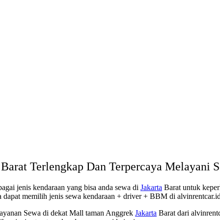
a Barat Terlengkap Dan Terpercaya Melayani
agai jenis kendaraan yang bisa anda sewa di
Jakarta
Barat untuk keperl
 dapat memilih jenis sewa kendaraan + driver + BBM di alvinrentcar.i
layanan Sewa di dekat Mall taman Anggrek
Jakarta
Barat dari alvinrent