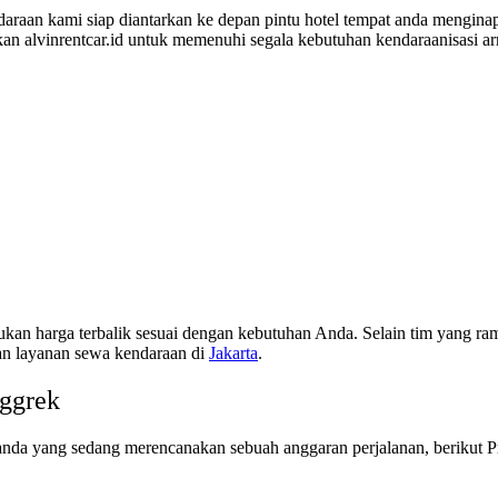
daraan kami siap diantarkan ke depan pintu hotel tempat anda mengina
n alvinrentcar.id untuk memenuhi segala kebutuhan kendaraanisasi ar
ukan harga terbalik sesuai dengan kebutuhan Anda. Selain tim yang ra
kan layanan sewa kendaraan di
Jakarta
.
nggrek
a yang sedang merencanakan sebuah anggaran perjalanan, berikut Pris