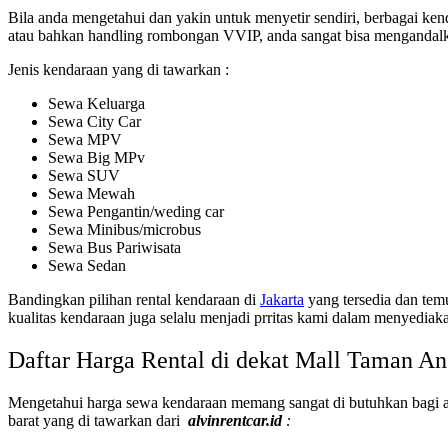
Bila anda mengetahui dan yakin untuk menyetir sendiri, berbagai ken
atau bahkan handling rombongan VVIP, anda sangat bisa mengandalka
Jenis kendaraan yang di tawarkan :
Sewa Keluarga
Sewa City Car
Sewa MPV
Sewa Big MPv
Sewa SUV
Sewa Mewah
Sewa Pengantin/weding car
Sewa Minibus/microbus
Sewa Bus Pariwisata
Sewa Sedan
Bandingkan pilihan rental kendaraan di
Jakarta
yang tersedia dan tem
kualitas kendaraan juga selalu menjadi prritas kami dalam menyedia
Daftar Harga Rental di dekat Mall Taman A
Mengetahui harga sewa kendaraan memang sangat di butuhkan bagi and
barat yang di tawarkan dari
alvinrentcar.id
: