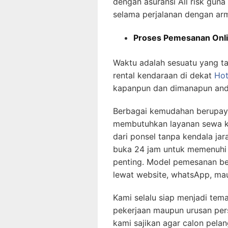
dengan asuransi All risk gun
selama perjalanan dengan arm
Proses Pemesanan Onl
Waktu adalah sesuatu yang tak
rental kendaraan di dekat
Hot
kapanpun dan dimanapun and
Berbagai kemudahan berupaya
membutuhkan layanan sewa k
dari ponsel tanpa kendala ja
buka 24 jam untuk memenuhi
penting. Model pemesanan ber
lewat website, whatsApp, mau
Kami selalu siap menjadi tem
pekerjaan maupun urusan per
kami sajikan agar calon pel