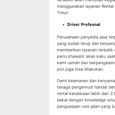
menggunakan layanan Rental
Timur:
Driver Profesnal
Perusahaan penyedia jasa ter
yang sudah teruji dan berpe
memberikan layanan terbalik 
perlu khawatir akan kaku saa
kami ramah dan berpengalama
pun juga bisa dilakukan.
Demi keamanan dan kenyama
tenaga pengemudi handal den
rental kendaraan lebih dari 3 
bekal dengan knowledge umu
penguasaan rute jalan yang ba