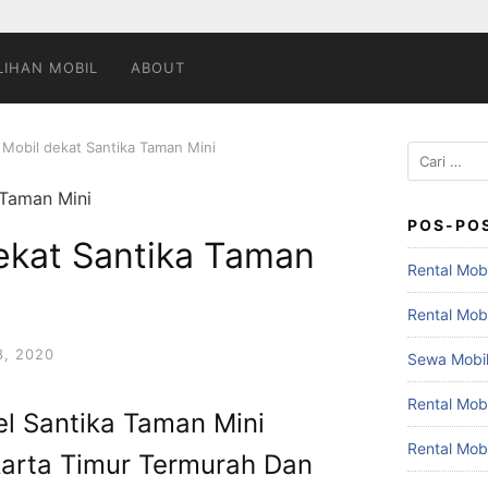
LIHAN MOBIL
ABOUT
 Mobil dekat Santika Taman Mini
Cari
untuk:
POS-PO
ekat Santika Taman
Rental Mobi
Rental Mob
, 2020
Sewa Mobil
Rental Mob
el Santika Taman Mini
Rental Mob
karta Timur Termurah Dan