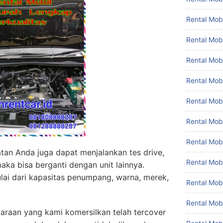
Rental Mobi
Rental Mobi
Rental Mob
Rental Mob
Rental Mob
Rental Mobi
Rental Mob
an Anda juga dapat menjalankan tes drive,
Rental Mo
maka bisa berganti dengan unit lainnya.
lai dari kapasitas penumpang, warna, merek,
Rental Mo
Rental Mob
araan yang kami komersilkan telah tercover