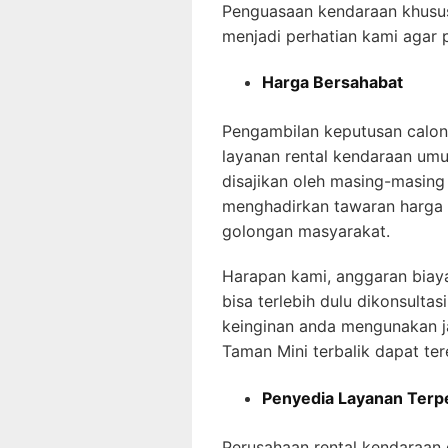
Penguasaan kendaraan khusu
menjadi perhatian kami agar
Harga Bersahabat
Pengambilan keputusan calon
layanan rental kendaraan um
disajikan oleh masing-masing 
menghadirkan tawaran harga 
golongan masyarakat.
Harapan kami, anggaran biaya
bisa terlebih dulu dikonsulta
keinginan anda mengunakan j
Taman Mini
terbalik dapat ter
Penyedia Layanan Terp
Perusahaan rental kendaraan