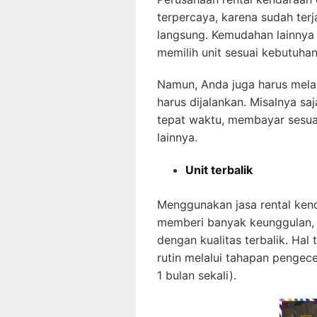
terpercaya, karena sudah terj
langsung. Kemudahan lainnya
memilih unit sesuai kebutuhan
Namun, Anda juga harus mela
harus dijalankan. Misalnya s
tepat waktu, membayar sesua
lainnya.
Unit terbalik
Menggunakan jasa
rental ke
memberi banyak keunggulan, 
dengan kualitas terbalik. Hal
rutin melalui tahapan pengec
1 bulan sekali).