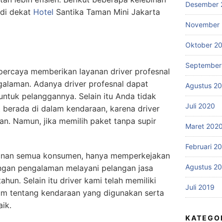
Desember 
 di dekat
Hotel
Santika Taman Mini Jakarta
November
Oktober 2
September
percaya memberikan layanan driver profesnal
ngalaman.
Adanya driver profesnal dapat
Agustus 2
untuk pelanggannya. Selain itu Anda tidak
Juli 2020
t berada di dalam kendaraan, karena driver
n. Namun, jika memilih paket tanpa supir
Maret 202
Februari 2
nan semua konsumen, hanya memperkejakan
Agustus 2
gan pengalaman melayani pelangan jasa
tahun. Selain itu driver kami telah memiliki
Juli 2019
m tentang kendaraan yang digunakan serta
ik.
KATEGO