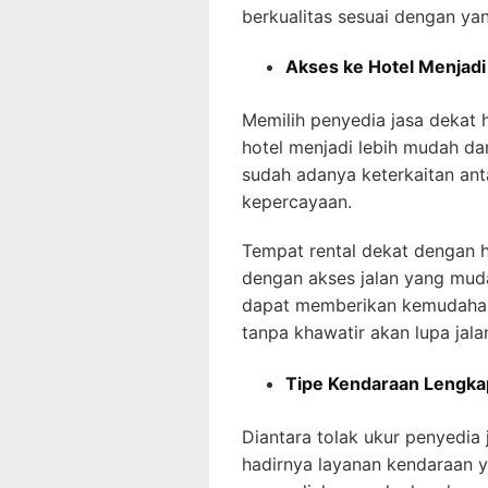
berkualitas sesuai dengan ya
Akses ke Hotel Menjad
Memilih penyedia jasa dekat 
hotel menjadi lebih mudah dan
sudah adanya keterkaitan ant
kepercayaan.
Tempat rental dekat dengan ho
dengan akses jalan yang muda
dapat memberikan kemudahan u
tanpa khawatir akan lupa jala
Tipe Kendaraan Lengka
Diantara tolak ukur penyedia 
hadirnya layanan kendaraan y