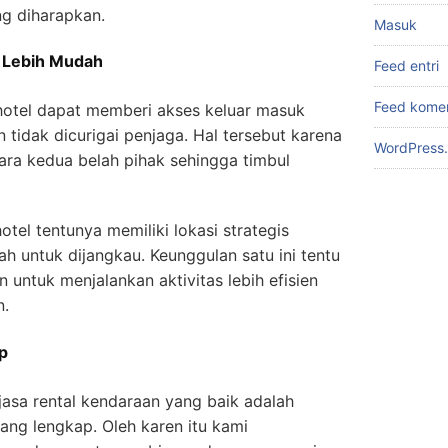
ng diharapkan.
Masuk
i Lebih Mudah
Feed entri
Feed kome
hotel dapat memberi akses keluar masuk
 tidak dicurigai penjaga. Hal tersebut karena
WordPress.
ara kedua belah pihak sehingga timbul
tel tentunya memiliki lokasi strategis
h untuk dijangkau. Keunggulan satu ini tentu
ntuk menjalankan aktivitas lebih efisien
n.
p
jasa rental kendaraan yang baik adalah
ang lengkap. Oleh karen itu kami