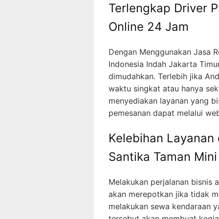
Terlengkap Driver 
Online 24 Jam
Dengan Menggunakan Jasa Ren
Indonesia Indah Jakarta Timu
dimudahkan. Terlebih jika An
waktu singkat atau hanya seke
menyediakan layanan yang bi
pemesanan dapat melalui web
Kelebihan Layanan d
Santika Taman Mini
Melakukan perjalanan bisnis a
akan merepotkan jika tidak m
melakukan sewa kendaraan ya
tersebut akan membuat kegiata