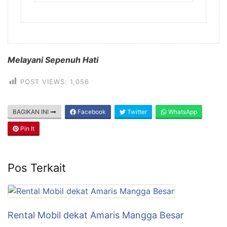
Melayani Sepenuh Hati
POST VIEWS:
1,056
BAGIKAN INI
Facebook
Twitter
WhatsApp
Pin It
Pos Terkait
Rental Mobil dekat Amaris Mangga Besar