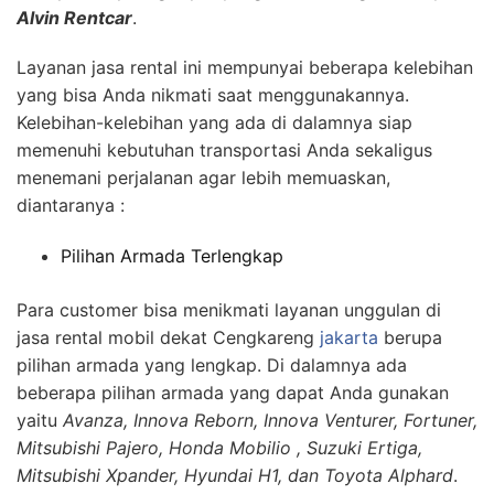
A
lvin
Rentcar
.
Layanan jasa rental ini mempunyai beberapa kelebihan
yang bisa Anda nikmati saat menggunakannya.
Kelebihan-kelebihan yang ada di dalamnya siap
memenuhi kebutuhan transportasi Anda sekaligus
menemani perjalanan agar lebih memuaskan,
diantaranya :
Pilihan Armada Terlengkap
Para customer bisa menikmati layanan unggulan di
jasa rental mobil dekat Cengkareng
jakarta
berupa
pilihan armada yang lengkap. Di dalamnya ada
beberapa pilihan armada yang dapat Anda gunakan
yaitu
Avanza, Innova Reborn, Innova Venturer, Fortuner,
Mitsubishi Pajero, Honda Mobilio , Suzuki Ertiga,
Mitsubishi Xpander, Hyundai H1, dan Toyota Alphard
.