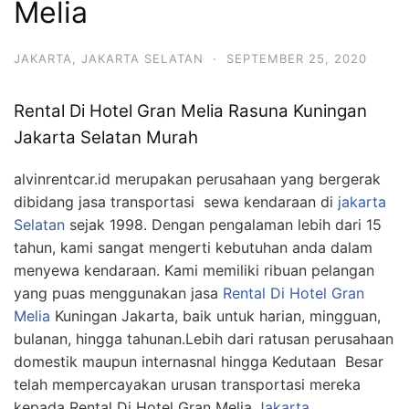
Melia
JAKARTA
,
JAKARTA SELATAN
·
SEPTEMBER 25, 2020
Rental Di Hotel Gran Melia Rasuna Kuningan
Jakarta Selatan Murah
alvinrentcar.id merupakan perusahaan yang bergerak
dibidang jasa transportasi sewa kendaraan di
jakarta
Selatan
sejak 1998. Dengan pengalaman lebih dari 15
tahun, kami sangat mengerti kebutuhan anda dalam
menyewa kendaraan. Kami memiliki ribuan pelangan
yang puas menggunakan jasa
Rental Di Hotel Gran
Melia
Kuningan Jakarta, baik untuk harian, mingguan,
bulanan, hingga tahunan.Lebih dari ratusan perusahaan
domestik maupun internasnal hingga Kedutaan Besar
telah mempercayakan urusan transportasi mereka
kepada Rental Di Hotel Gran Melia
Jakarta