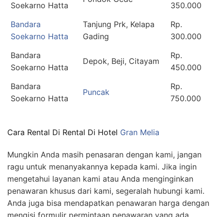
Soekarno Hatta
350.000
Bandara
Tanjung Prk, Kelapa
Rp.
Soekarno Hatta
Gading
300.000
Bandara
Rp.
Depok, Beji, Citayam
Soekarno Hatta
450.000
Bandara
Rp.
Puncak
Soekarno Hatta
750.000
Cara Rental Di Rental Di Hotel
Gran Melia
Mungkin Anda masih penasaran dengan kami, jangan
ragu untuk menanyakannya kepada kami. Jika ingin
mengetahui layanan kami atau Anda menginginkan
penawaran khusus dari kami, segeralah hubungi kami.
Anda juga bisa mendapatkan penawaran harga dengan
mengisi formulir permintaan penawaran yang ada