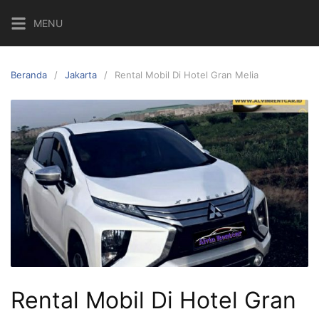
Langsung
MENU
ke
konten
Beranda
Jakarta
Rental Mobil Di Hotel Gran Melia
Rental Mobil Di Hotel Gran