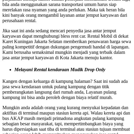
bila anda menggunakan sarana transportasi umum harus siap
merelakan rasa nyaman yang anda perlukan. Maka tak heran bila
kini banyak orang mengambil layanan antar jemput karyawan dari
perusahaan rental.
Jika saat ini anda sedang mencari penyedia jasa antar jemput
karyawan dapat menghubungi bless rent car. Rental Mobil di dekat
Karet Kuningan Jakarta Selatan memberikan penawaran harga sewa
paling kompetitif dengan dukungan pengemudi handal di lapangan.
Kami berusaha semaksimal mungkin menjadi yang terbaik dalam
jasa antar jemput karyawan di Kota Jakarta menuju kantor.
Melayani Rental kendaraan Mudik Drop Only
Kangen dengan keluarga di kampung halaman? Saat ini sudah ada
jasa sewa kendaraan untuk pulang kampung dengan titik
pemberangkatan langsung dari rumah anda, Layanan pulang
kampung ini bisa anda peroleh dengan biaya relatif murah.
Mungkin anda adalah orang yang kurang menyukai kepadatan dan
aktifitas di terminal maupun stasiun kereta api. Walau kereta api dan
bus AKAP masih menjadi primadona angkutan pulang kampung
sebagian besar masyarakat, tapi, mempertimbangkan biaya yang
harus dipersiapkan saat tiba di terminal atau stasiun tujuan membuat