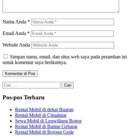
Nama Anda
*
Email Anda
*
Website Anda
Simpan nama, email, dan situs web saya pada peramban ini
untuk komentar saya berikutnya.
Cari
untuk:
Pos-pos Terbaru
Rental Mobil di dekat Buaran
Rental Mobil di Cimahpar
Sewa Mobil di Leuwiliang Bogor
Rental Mobil di Bantar Gebang
Rental Mobil di Bojong Gede