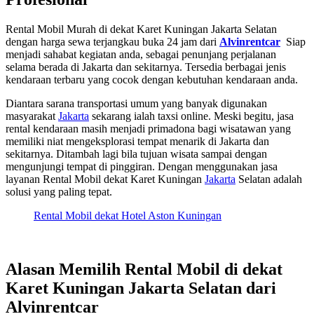
Rental Mobil Murah di dekat Karet Kuningan Jakarta Selatan
dengan harga sewa terjangkau buka 24 jam dari
Alvinrentcar
Siap
menjadi sahabat kegiatan anda, sebagai penunjang perjalanan
selama berada di Jakarta dan sekitarnya. Tersedia berbagai jenis
kendaraan terbaru yang cocok dengan kebutuhan kendaraan anda.
Diantara sarana transportasi umum yang banyak digunakan
masyarakat
Jakarta
sekarang ialah taxsi online. Meski begitu, jasa
rental kendaraan masih menjadi primadona bagi wisatawan yang
memiliki niat mengeksplorasi tempat menarik di Jakarta dan
sekitarnya. Ditambah lagi bila tujuan wisata sampai dengan
mengunjungi tempat di pinggiran. Dengan menggunakan jasa
layanan Rental Mobil dekat Karet Kuningan
Jakarta
Selatan adalah
solusi yang paling tepat.
Rental Mobil dekat Hotel Aston Kuningan
Alasan Memilih Rental Mobil di dekat
Karet Kuningan Jakarta Selatan dari
Alvinrentcar