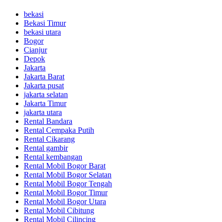
bekasi
Bekasi Timur
bekasi utara
Bogor
Cianjur
Depok
Jakarta
Jakarta Barat
Jakarta pusat
jakarta selatan
Jakarta Timur
jakarta utara
Rental Bandara
Rental Cempaka Putih
Rental Cikarang
Rental gambir
Rental kembangan
Rental Mobil Bogor Barat
Rental Mobil Bogor Selatan
Rental Mobil Bogor Tengah
Rental Mobil Bogor Timur
Rental Mobil Bogor Utara
Rental Mobil Cibitung
Rental Mobil Cilincing