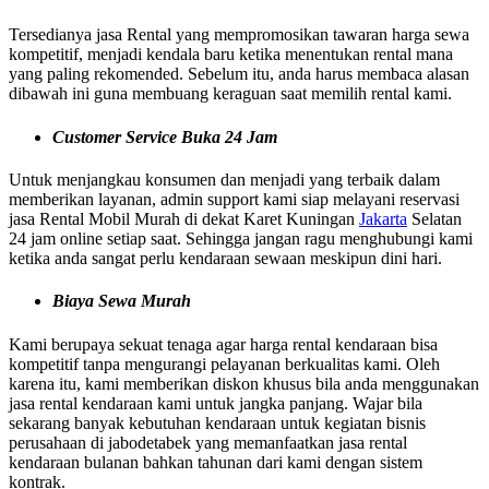
Tersedianya jasa Rental yang mempromosikan tawaran harga sewa
kompetitif, menjadi kendala baru ketika menentukan rental mana
yang paling rekomended. Sebelum itu, anda harus membaca alasan
dibawah ini guna membuang keraguan saat memilih rental kami.
Customer Service Buka 24 Jam
Untuk menjangkau konsumen dan menjadi yang terbaik dalam
memberikan layanan, admin support kami siap melayani reservasi
jasa Rental Mobil Murah di dekat Karet Kuningan
Jakarta
Selatan
24 jam online setiap saat. Sehingga jangan ragu menghubungi kami
ketika anda sangat perlu kendaraan sewaan meskipun dini hari.
Biaya Sewa Murah
Kami berupaya sekuat tenaga agar harga rental kendaraan bisa
kompetitif tanpa mengurangi pelayanan berkualitas kami. Oleh
karena itu, kami memberikan diskon khusus bila anda menggunakan
jasa rental kendaraan kami untuk jangka panjang. Wajar bila
sekarang banyak kebutuhan kendaraan untuk kegiatan bisnis
perusahaan di jabodetabek yang memanfaatkan jasa rental
kendaraan bulanan bahkan tahunan dari kami dengan sistem
kontrak.