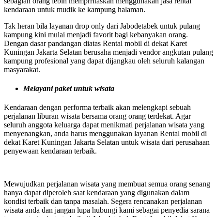
sebagian orang lebih memprritaskan menggunakan jasa rental
kendaraan untuk mudik ke kampung halaman.
Tak heran bila layanan drop only dari Jabodetabek untuk pulang
kampung kini mulai menjadi favorit bagi kebanyakan orang.
Dengan dasar pandangan diatas Rental mobil di dekat Karet
Kuningan Jakarta Selatan berusaha menjadi vendor angkutan pulang
kampung profesional yang dapat dijangkau oleh seluruh kalangan
masyarakat.
Melayani paket untuk wisata
Kendaraan dengan performa terbaik akan melengkapi sebuah
perjalanan liburan wisata bersama orang orang terdekat. Agar
seluruh anggota keluarga dapat menikmati perjalanan wisata yang
menyenangkan, anda harus menggunakan layanan Rental mobil di
dekat Karet Kuningan Jakarta Selatan untuk wisata dari perusahaan
penyewaan kendaraan terbaik.
Mewujudkan perjalanan wisata yang membuat semua orang senang
hanya dapat diperoleh saat kendaraan yang digunakan dalam
kondisi terbaik dan tanpa masalah. Segera rencanakan perjalanan
wisata anda dan jangan lupa hubungi kami sebagai penyedia sarana