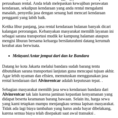
perusahaan rental. Anda telah melepaskan kewajiban perawatan
kendaraan, sekalipun kendaraan yang anda rental mengalami
masalah, penyedia jasa dengan senang hati mencari kendaraan
pengganti yang labih baik.
Ketika libur panjang, jasa rental kendaraan bulanan banyak dicari
kalangan perorangan. Kebanyakan masyarakat memilih layanan ini
sebagai sarana transportasi mudik ke kampung halaman ataupun
mengisi liburan bersama keluarga bersilaturahmi datang kerumah
kerabat atau berwisata.
Melayani Antar jemput dari dan ke Bandara
Datang ke kota Jakarta melalui bandara sudah barang tentu
dibutuhkan sarana transportasi lanjutan guna mencapai tujuan akhir.
Agar lebih nyaman dan efisien, memutuskan menggunakan jasa
rental kendaraan dari
Alvinrentcar
adalah keputusan tepat. .
Sebagian masyarakat memilih jasa sewa kendaraan bandara dari
Alvinrentcar
tak lain karena jaminan kepastian kenyamanan yang
didapat beserta keamanan barang bawaan. Selain itu, harga sewa
yang kami tetapkan mampu menjangkau semua lapisan masyarakat.
Tidak ada lagi biaya tambahan yang harus anda bayar dibelakang,
karena semua biaya telah disepakati saat awal transaksi .