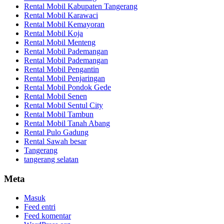
Rental Mobil Kabupaten Tangerang
Rental Mobil Karawaci
Rental Mobil Kemayoran
Rental Mobil Koja
Rental Mobil Menteng
Rental Mobil Pademangan
Rental Mobil Pademangan
Rental Mobil Pengantin
Rental Mobil Penjaringan
Rental Mobil Pondok Gede
Rental Mobil Senen
Rental Mobil Sentul City
Rental Mobil Tambun
Rental Mobil Tanah Abang
Rental Pulo Gadung
Rental Sawah besar
Tangerang
tangerang selatan
Meta
Masuk
Feed entri
Feed komentar