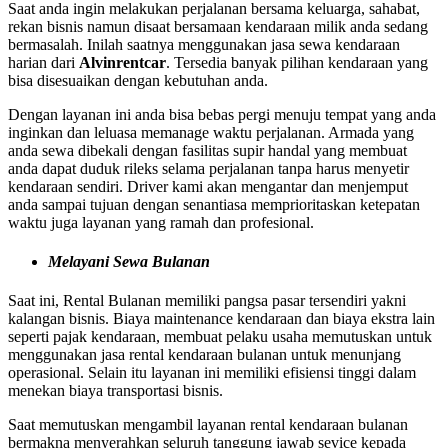
Saat anda ingin melakukan perjalanan bersama keluarga, sahabat,
rekan bisnis namun disaat bersamaan kendaraan milik anda sedang
bermasalah. Inilah saatnya menggunakan jasa sewa kendaraan
harian dari
Alvinrentcar
. Tersedia banyak pilihan kendaraan yang
bisa disesuaikan dengan kebutuhan anda.
Dengan layanan ini anda bisa bebas pergi menuju tempat yang anda
inginkan dan leluasa memanage waktu perjalanan. Armada yang
anda sewa dibekali dengan fasilitas supir handal yang membuat
anda dapat duduk rileks selama perjalanan tanpa harus menyetir
kendaraan sendiri. Driver kami akan mengantar dan menjemput
anda sampai tujuan dengan senantiasa memprioritaskan ketepatan
waktu juga layanan yang ramah dan profesional.
Melayani Sewa Bulanan
Saat ini, Rental Bulanan memiliki pangsa pasar tersendiri yakni
kalangan bisnis. Biaya maintenance kendaraan dan biaya ekstra lain
seperti pajak kendaraan, membuat pelaku usaha memutuskan untuk
menggunakan jasa rental kendaraan bulanan untuk menunjang
operasional. Selain itu layanan ini memiliki efisiensi tinggi dalam
menekan biaya transportasi bisnis.
Saat memutuskan mengambil layanan rental kendaraan bulanan
bermakna menyerahkan seluruh tanggung jawab sevice kepada