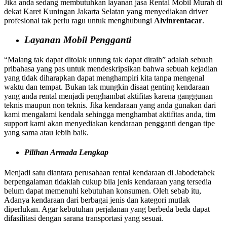
Jika anda sedang membutuhkan layanan jasa Rental Mobil Murah di
dekat Karet Kuningan Jakarta Selatan yang menyediakan driver
profesional tak perlu ragu untuk menghubungi
Alvinrentacar
.
Layanan Mobil Pengganti
“Malang tak dapat ditolak untung tak dapat diraih” adalah sebuah
pribahasa yang pas untuk mendeskripsikan bahwa sebuah kejadian
yang tidak diharapkan dapat menghampiri kita tanpa mengenal
waktu dan tempat. Bukan tak mungkin disaat genting kendaraan
yang anda rental menjadi penghambat aktifitas karena ganggunan
teknis maupun non teknis. Jika kendaraan yang anda gunakan dari
kami mengalami kendala sehingga menghambat aktifitas anda, tim
support kami akan menyediakan kendaraan pengganti dengan tipe
yang sama atau lebih baik.
Pilihan Armada Lengkap
Menjadi satu diantara perusahaan rental kendaraan di Jabodetabek
berpengalaman tidaklah cukup bila jenis kendaraan yang tersedia
belum dapat memenuhi kebutuhan konsumen. Oleh sebab itu,
Adanya kendaraan dari berbagai jenis dan kategori mutlak
diperlukan. Agar kebutuhan perjalanan yang berbeda beda dapat
difasilitasi dengan sarana transportasi yang sesuai.