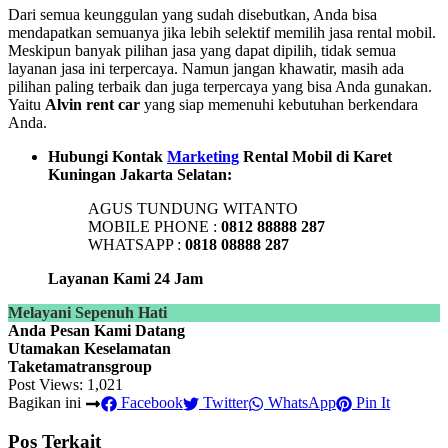
Dari semua keunggulan yang sudah disebutkan, Anda bisa
mendapatkan semuanya jika lebih selektif memilih jasa rental mobil.
Meskipun banyak pilihan jasa yang dapat dipilih, tidak semua
layanan jasa ini terpercaya. Namun jangan khawatir, masih ada
pilihan paling terbaik dan juga terpercaya yang bisa Anda gunakan.
Yaitu
Alvin rent car
yang siap memenuhi kebutuhan berkendara
Anda.
Hubungi Kontak
Marketing
Rental Mobil di Karet
Kuningan Jakarta Selatan:
AGUS TUNDUNG WITANTO
MOBILE PHONE :
0812 88888 287
WHATSAPP :
0818 08888 287
Layanan Kami 24 Jam
Melayani Sepenuh Hati
Anda Pesan Kami Datang
Utamakan Keselamatan
Taketamatransgroup
Post Views:
1,021
Bagikan ini
Facebook
Twitter
WhatsApp
Pin It
Pos Terkait