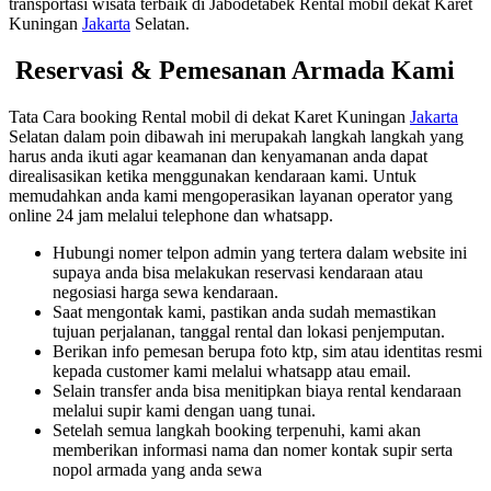
transportasi wisata terbaik di Jabodetabek Rental mobil dekat Karet
Kuningan
Jakarta
Selatan.
Reservasi & Pemesanan Armada Kami
Tata Cara booking Rental mobil di dekat Karet Kuningan
Jakarta
Selatan dalam poin dibawah ini merupakah langkah langkah yang
harus anda ikuti agar keamanan dan kenyamanan anda dapat
direalisasikan ketika menggunakan kendaraan kami. Untuk
memudahkan anda kami mengoperasikan layanan operator yang
online 24 jam melalui telephone dan whatsapp.
Hubungi nomer telpon admin yang tertera dalam website ini
supaya anda bisa melakukan reservasi kendaraan atau
negosiasi harga sewa kendaraan.
Saat mengontak kami, pastikan anda sudah memastikan
tujuan perjalanan, tanggal rental dan lokasi penjemputan.
Berikan info pemesan berupa foto ktp, sim atau identitas resmi
kepada customer kami melalui whatsapp atau email.
Selain transfer anda bisa menitipkan biaya rental kendaraan
melalui supir kami dengan uang tunai.
Setelah semua langkah booking terpenuhi, kami akan
memberikan informasi nama dan nomer kontak supir serta
nopol armada yang anda sewa