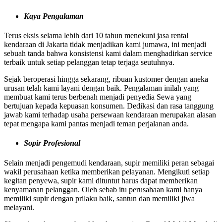
Kaya Pengalaman
Terus eksis selama lebih dari 10 tahun menekuni jasa rental
kendaraan di Jakarta tidak menjadikan kami jumawa, ini menjadi
sebuah tanda bahwa konsistensi kami dalam menghadirkan service
terbaik untuk setiap pelanggan tetap terjaga seutuhnya.
Sejak beroperasi hingga sekarang, ribuan kustomer dengan aneka
urusan telah kami layani dengan baik. Pengalaman inilah yang
membuat kami terus berbenah menjadi penyedia Sewa yang
bertujuan kepada kepuasan konsumen. Dedikasi dan rasa tanggung
jawab kami terhadap usaha persewaan kendaraan merupakan alasan
tepat mengapa kami pantas menjadi teman perjalanan anda.
Sopir Profesional
Selain menjadi pengemudi kendaraan, supir memiliki peran sebagai
wakil perusahaan ketika memberikan pelayanan. Mengikuti setiap
kegitan penyewa, supir kami dituntut harus dapat memberikan
kenyamanan pelanggan. Oleh sebab itu perusahaan kami hanya
memiliki supir dengan prilaku baik, santun dan memiliki jiwa
melayani.