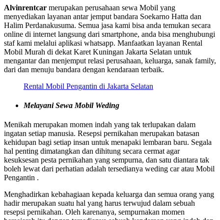
Alvinrentcar
merupakan perusahaan sewa Mobil yang
menyediakan layanan antar jemput bandara Soekarno Hatta dan
Halim Perdanakusuma. Semua jasa kami bisa anda temukan secara
online di internet langsung dari smartphone, anda bisa menghubungi
staf kami melalui aplikasi whatsapp. Manfaatkan layanan Rental
Mobil Murah di dekat Karet Kuningan Jakarta Selatan untuk
mengantar dan menjemput relasi perusahaan, keluarga, sanak family,
dari dan menuju bandara dengan kendaraan terbaik.
Rental Mobil Pengantin di Jakarta Selatan
Melayani Sewa Mobil Weding
Menikah merupakan momen indah yang tak terlupakan dalam
ingatan setiap manusia. Resepsi pernikahan merupakan batasan
kehidupan bagi setiap insan untuk menapaki lembaran baru. Segala
hal penting dimatangkan dan dihitung secara cermat agar
kesuksesan pesta pernikahan yang sempurna, dan satu diantara tak
boleh lewat dari perhatian adalah tersedianya weding car atau Mobil
Pengantin .
Menghadirkan kebahagiaan kepada keluarga dan semua orang yang
hadir merupakan suatu hal yang harus terwujud dalam sebuah
resepsi pernikahan. Oleh karenanya, sempurnakan momen