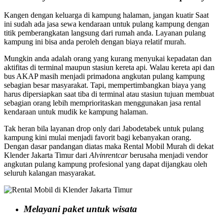
Kangen dengan keluarga di kampung halaman, jangan kuatir Saat
ini sudah ada jasa sewa kendaraan untuk pulang kampung dengan
titik pemberangkatan langsung dari rumah anda. Layanan pulang
kampung ini bisa anda peroleh dengan biaya relatif murah.
Mungkin anda adalah orang yang kurang menyukai kepadatan dan
aktifitas di terminal maupun stasiun kereta api. Walau kereta api dan
bus AKAP masih menjadi primadona angkutan pulang kampung
sebagian besar masyarakat. Tapi, mempertimbangkan biaya yang
harus dipersiapkan saat tiba di terminal atau stasiun tujuan membuat
sebagian orang lebih memprioritaskan menggunakan jasa rental
kendaraan untuk mudik ke kampung halaman.
Tak heran bila layanan drop only dari Jabodetabek untuk pulang
kampung kini mulai menjadi favorit bagi kebanyakan orang.
Dengan dasar pandangan diatas maka Rental Mobil Murah di dekat
Klender Jakarta Timur dari
Alvinrentcar
berusaha menjadi vendor
angkutan pulang kampung profesional yang dapat dijangkau oleh
seluruh kalangan masyarakat.
Melayani paket untuk wisata