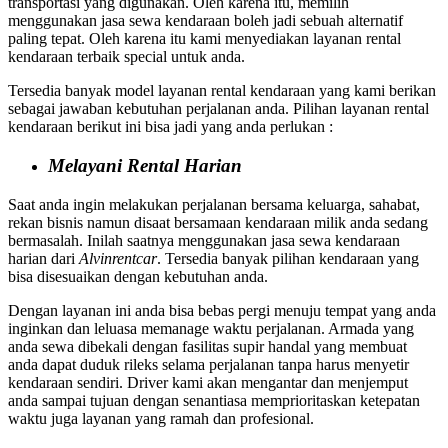
transportasi yang digunakan. Oleh karena itu, memilih
menggunakan jasa sewa kendaraan boleh jadi sebuah alternatif
paling tepat. Oleh karena itu kami menyediakan layanan rental
kendaraan terbaik special untuk anda.
Tersedia banyak model layanan rental kendaraan yang kami berikan
sebagai jawaban kebutuhan perjalanan anda. Pilihan layanan rental
kendaraan berikut ini bisa jadi yang anda perlukan :
Melayani Rental Harian
Saat anda ingin melakukan perjalanan bersama keluarga, sahabat,
rekan bisnis namun disaat bersamaan kendaraan milik anda sedang
bermasalah. Inilah saatnya menggunakan jasa sewa kendaraan
harian dari
Alvinrentcar
. Tersedia banyak pilihan kendaraan yang
bisa disesuaikan dengan kebutuhan anda.
Dengan layanan ini anda bisa bebas pergi menuju tempat yang anda
inginkan dan leluasa memanage waktu perjalanan. Armada yang
anda sewa dibekali dengan fasilitas supir handal yang membuat
anda dapat duduk rileks selama perjalanan tanpa harus menyetir
kendaraan sendiri. Driver kami akan mengantar dan menjemput
anda sampai tujuan dengan senantiasa memprioritaskan ketepatan
waktu juga layanan yang ramah dan profesional.