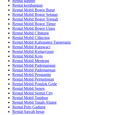
Rental gambir
Rental kembangan
Rental Mobil Bogor Barat
Rental Mobil Bogor Selatan
Rental Mobil Bogor Tengah
Rental Mobil Bogor Timur
Rental Mobil Bogor Utara
Rental Mobil Cibitung
Rental Mobil Cilincing
Rental Mobil Kabupaten Tangerang
Rental Mobil Karawaci
Rental Mobil Kemayoran
Rental Mobil Koja
Rental Mobil Menteng
Rental Mobil Pademangan
Rental Mobil Pademangan
Rental Mobil Pengantin
Rental Mobil Penjaringan
Rental Mobil Pondok Gede
Rental Mobil Senen
Rental Mobil Sentul City
Rental Mobil Tambun
Rental Mobil Tanah Abang
Rental Pulo Gadung
Rental Sawah besar