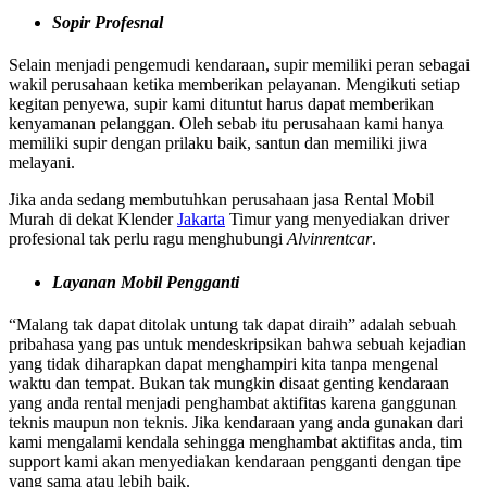
Sopir Profesnal
Selain menjadi pengemudi kendaraan, supir memiliki peran sebagai
wakil perusahaan ketika memberikan pelayanan. Mengikuti setiap
kegitan penyewa, supir kami dituntut harus dapat memberikan
kenyamanan pelanggan. Oleh sebab itu perusahaan kami hanya
memiliki supir dengan prilaku baik, santun dan memiliki jiwa
melayani.
Jika anda sedang membutuhkan perusahaan jasa Rental Mobil
Murah di dekat Klender
Jakarta
Timur yang menyediakan driver
profesional tak perlu ragu menghubungi
Alvinrentcar
.
Layanan Mobil Pengganti
“Malang tak dapat ditolak untung tak dapat diraih” adalah sebuah
pribahasa yang pas untuk mendeskripsikan bahwa sebuah kejadian
yang tidak diharapkan dapat menghampiri kita tanpa mengenal
waktu dan tempat. Bukan tak mungkin disaat genting kendaraan
yang anda rental menjadi penghambat aktifitas karena ganggunan
teknis maupun non teknis. Jika kendaraan yang anda gunakan dari
kami mengalami kendala sehingga menghambat aktifitas anda, tim
support kami akan menyediakan kendaraan pengganti dengan tipe
yang sama atau lebih baik.