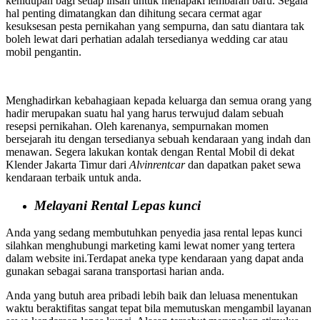
kehidupan bagi setiap insan untuk menapaki lembaran baru. Segala
hal penting dimatangkan dan dihitung secara cermat agar
kesuksesan pesta pernikahan yang sempurna, dan satu diantara tak
boleh lewat dari perhatian adalah tersedianya wedding car atau
mobil pengantin.
Menghadirkan kebahagiaan kepada keluarga dan semua orang yang
hadir merupakan suatu hal yang harus terwujud dalam sebuah
resepsi pernikahan. Oleh karenanya, sempurnakan momen
bersejarah itu dengan tersedianya sebuah kendaraan yang indah dan
menawan. Segera lakukan kontak dengan Rental Mobil di dekat
Klender Jakarta Timur dari
Alvinrentcar
dan dapatkan paket sewa
kendaraan terbaik untuk anda.
Melayani Rental Lepas kunci
Anda yang sedang membutuhkan penyedia jasa rental lepas kunci
silahkan menghubungi marketing kami lewat nomer yang tertera
dalam website ini.Terdapat aneka type kendaraan yang dapat anda
gunakan sebagai sarana transportasi harian anda.
Anda yang butuh area pribadi lebih baik dan leluasa menentukan
waktu beraktifitas sangat tepat bila memutuskan mengambil layanan