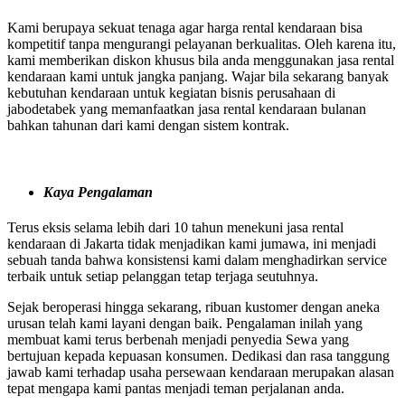
Kami berupaya sekuat tenaga agar harga rental kendaraan bisa
kompetitif tanpa mengurangi pelayanan berkualitas. Oleh karena itu,
kami memberikan diskon khusus bila anda menggunakan jasa rental
kendaraan kami untuk jangka panjang. Wajar bila sekarang banyak
kebutuhan kendaraan untuk kegiatan bisnis perusahaan di
jabodetabek yang memanfaatkan jasa rental kendaraan bulanan
bahkan tahunan dari kami dengan sistem kontrak.
Kaya Pengalaman
Terus eksis selama lebih dari 10 tahun menekuni jasa rental
kendaraan di Jakarta tidak menjadikan kami jumawa, ini menjadi
sebuah tanda bahwa konsistensi kami dalam menghadirkan service
terbaik untuk setiap pelanggan tetap terjaga seutuhnya.
Sejak beroperasi hingga sekarang, ribuan kustomer dengan aneka
urusan telah kami layani dengan baik. Pengalaman inilah yang
membuat kami terus berbenah menjadi penyedia Sewa yang
bertujuan kepada kepuasan konsumen. Dedikasi dan rasa tanggung
jawab kami terhadap usaha persewaan kendaraan merupakan alasan
tepat mengapa kami pantas menjadi teman perjalanan anda.