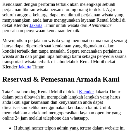
Kendaraan dengan performa terbaik akan melengkapi sebuah
perjalanan liburan wisata bersama orang orang terdekat. Agar
seluruh anggota keluarga dapat menikmati perjalanan wisata yang
menyenangkan, anda harus menggunakan layanan Rental Mobil di
dekat Klender
Jakarta
Timur untuk wisata dari
Alvinrentcar
perusahaan penyewaan kendaraan terbaik.
Mewujudkan perjalanan wisata yang membuat semua orang senang
hanya dapat diperoleh saat kendaraan yang digunakan dalam
kondisi terbaik dan tanpa masalah. Segera rencanakan perjalanan
wisata anda dan jangan lupa hubungi kami sebagai penyedia sarana
transportasi wisata terbaik di Jabodetabek Rental Mobil dekat
Klender
Jakarta
Timur.
Reservasi & Pemesanan Armada Kami
Tata Cara booking Rental Mobil di dekat
Klender
Jakarta Timur
dalam poin dibawah ini merupakah langkah langkah yang harus
anda ikuti agar keamanan dan kenyamanan anda dapat
direalisasikan ketika menggunakan kendaraan kami. Untuk
memudahkan anda kami mengoperasikan layanan operator yang
online 24 jam melalui telephone dan whatsapp.
Hubungi nomer telpon admin yang tertera dalam website ini