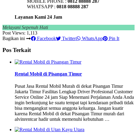
MOBILE PHONE :
0812 88888 287
WHATSAPP :
0818 08888 287
Layanan Kami 24 Jam
Melayani Sepenuh Hati
Post Views:
1,113
Bagikan ini
Facebook
Twitter
WhatsApp
Pin It
Pos Terkait
Rental Mobil di Pisangan Timur
Pusat Jasa Rental Mobil Murah di dekat Pisangan Timur
Jakarta Timur Fasilitas Lengkap Driver Profesional Customer
Service Online 24 jam Siap Menemani Perjalanan Anda Anda
ingin berkunjung ke suatu tempat tapi kendaraan pribadi tidak
bisa mengangkut semua anggota keluarga. Jangan kuatir
karena Rental Mobil di dekat Pisangan Timur murah dari
alvinrentcar hadir untuk memenuhi kebutuhan …