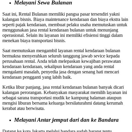
Melayani Sewa Bulanan
Saat ini, Rental Bulanan memiliki pangsa pasar tersendiri yakni
kalangan bisnis. Biaya maintenance kendaraan dan biaya ekstra lain
seperti pajak kendaraan, membuat pelaku usaha memutuskan untuk
menggunakan jasa rental kendaraan bulanan untuk menunjang
operasional. Selain itu layanan ini memiliki efisiensi tinggi dalam
menekan biaya transportasi bisnis.
Saat memutuskan mengambil layanan rental kendaraan bulanan
bermakna menyerahkan seluruh tanggung jawab sevice kepada
perusahaan rental. Anda telah melepaskan kewajiban perawatan
kendaraan kendaraan, sekalipun kendaraan yang anda rental
mengalami masalah, penyedia jasa dengan senang hati mencari
kendaraan pengganti yang labih baik.
Ketika libur panjang, jasa rental kendaraan bulanan banyak dicari
kalangan perorangan. Kebanyakan masyarakat memilih layanan ini
sebagai sarana transportasi mudik ke kampung halaman ataupun
mengisi liburan bersama keluarga bersilaturahmi datang kerumah
kerabat atau berwisata.
Melayani Antar jemput dari dan ke Bandara
Datang ke kota Jakarta melalui bandara sudah barang tentu