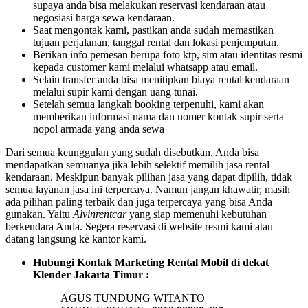
supaya anda bisa melakukan reservasi kendaraan atau
negosiasi harga sewa kendaraan.
Saat mengontak kami, pastikan anda sudah memastikan
tujuan perjalanan, tanggal rental dan lokasi penjemputan.
Berikan info pemesan berupa foto ktp, sim atau identitas resmi
kepada customer kami melalui whatsapp atau email.
Selain transfer anda bisa menitipkan biaya rental kendaraan
melalui supir kami dengan uang tunai.
Setelah semua langkah booking terpenuhi, kami akan
memberikan informasi nama dan nomer kontak supir serta
nopol armada yang anda sewa
Dari semua keunggulan yang sudah disebutkan, Anda bisa
mendapatkan semuanya jika lebih selektif memilih jasa rental
kendaraan. Meskipun banyak pilihan jasa yang dapat dipilih, tidak
semua layanan jasa ini terpercaya. Namun jangan khawatir, masih
ada pilihan paling terbaik dan juga terpercaya yang bisa Anda
gunakan. Yaitu
Alvinrentcar
yang siap memenuhi kebutuhan
berkendara Anda. Segera reservasi di website resmi kami atau
datang langsung ke kantor kami.
Hubungi Kontak Marketing Rental Mobil di dekat
Klender Jakarta Timur :
AGUS TUNDUNG WITANTO