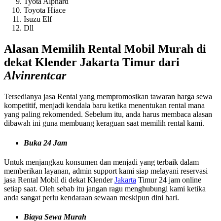
Tyota Alphard
Toyota Hiace
Isuzu Elf
Dll
Alasan Memilih Rental Mobil Murah di
dekat Klender Jakarta Timur dari
Alvinrentcar
Tersedianya jasa Rental yang mempromosikan tawaran harga sewa
kompetitif, menjadi kendala baru ketika menentukan rental mana
yang paling rekomended. Sebelum itu, anda harus membaca alasan
dibawah ini guna membuang keraguan saat memilih rental kami.
Buka 24 Jam
Untuk menjangkau konsumen dan menjadi yang terbaik dalam
memberikan layanan, admin support kami siap melayani reservasi
jasa Rental Mobil di dekat Klender
Jakarta
Timur 24 jam online
setiap saat. Oleh sebab itu jangan ragu menghubungi kami ketika
anda sangat perlu kendaraan sewaan meskipun dini hari.
Biaya Sewa Murah