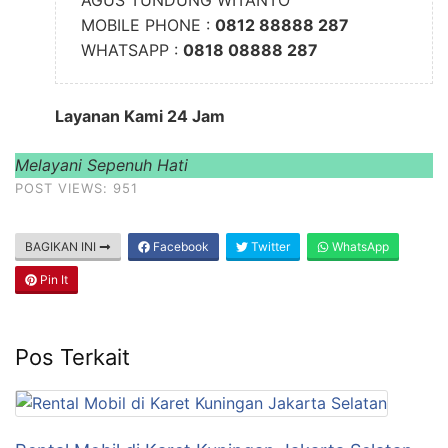
AGUS TUNDUNG WITANTO
MOBILE PHONE :
0812 88888 287
WHATSAPP :
0818 08888 287
Layanan Kami 24 Jam
Melayani Sepenuh Hati
POST VIEWS:
951
BAGIKAN INI
Facebook
Twitter
WhatsApp
Pin It
Pos Terkait