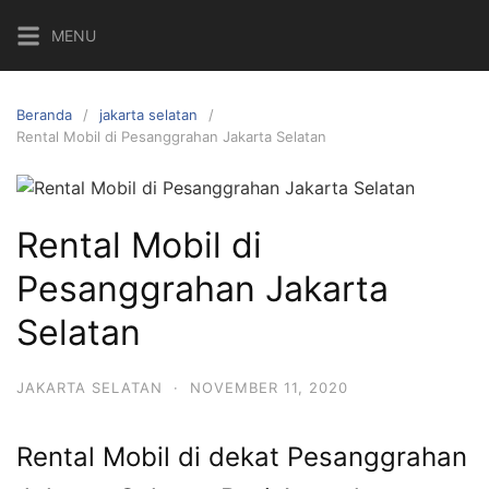
Langsung
MENU
ke
konten
Beranda
jakarta selatan
Rental Mobil di Pesanggrahan Jakarta Selatan
Rental Mobil di
Pesanggrahan Jakarta
Selatan
JAKARTA SELATAN
·
NOVEMBER 11, 2020
Rental Mobil di dekat Pesanggrahan