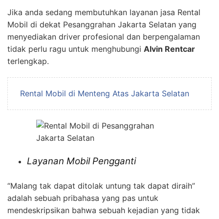
Jika anda sedang membutuhkan layanan jasa Rental
Mobil di dekat Pesanggrahan Jakarta Selatan yang
menyediakan driver profesional dan berpengalaman
tidak perlu ragu untuk menghubungi
Alvin Rentcar
terlengkap.
Rental Mobil di Menteng Atas Jakarta Selatan
Layanan Mobil Pengganti
“Malang tak dapat ditolak untung tak dapat diraih”
adalah sebuah pribahasa yang pas untuk
mendeskripsikan bahwa sebuah kejadian yang tidak