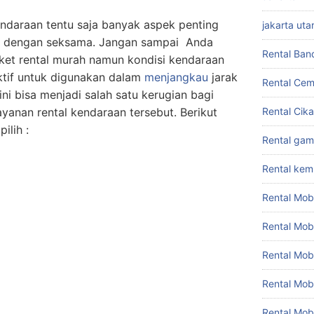
ndaraan tentu saja banyak aspek penting
jakarta uta
an dengan seksama. Jangan sampai Anda
Rental Ban
aket rental murah namun kondisi kendaraan
ktif untuk digunakan dalam
menjangkau
jarak
Rental Cem
 ini bisa menjadi salah satu kerugian bagi
Rental Cik
yanan rental kendaraan tersebut. Berikut
ilih :
Rental gam
Rental ke
Rental Mob
Rental Mob
Rental Mob
Rental Mob
Rental Mob