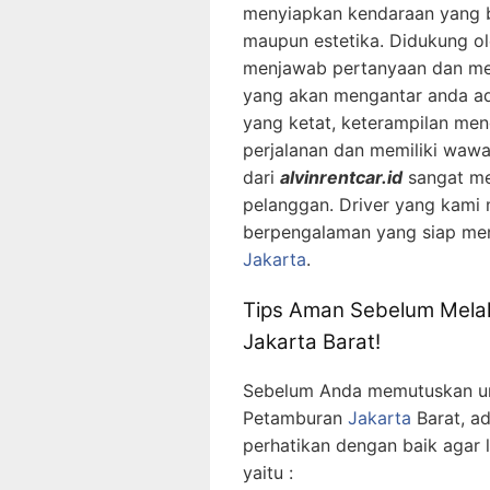
menyiapkan kendaraan yang b
maupun estetika. Didukung ol
menjawab pertanyaan dan memb
yang akan mengantar anda adal
yang ketat, keterampilan men
perjalanan dan memiliki wawa
dari
alvinrentcar.id
sangat me
pelanggan. Driver yang kami m
berpengalaman yang siap men
Jakarta
.
Tips Aman Sebelum Mel
Jakarta Barat!
Sebelum Anda memutuskan un
Petamburan
Jakarta
Barat, a
perhatikan dengan baik agar 
yaitu :