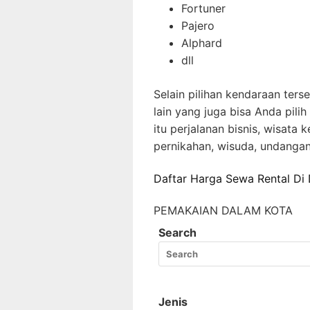
Fortuner
Pajero
Alphard
dll
Selain pilihan kendaraan ters
lain yang juga bisa Anda pili
itu perjalanan bisnis, wisata
pernikahan, wisuda, undangan
Daftar Harga Sewa Rental Di
PEMAKAIAN DALAM KOTA
Search
Jenis