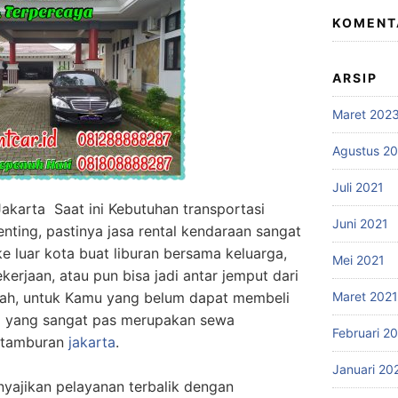
KOMENT
ARSIP
Maret 202
Agustus 2
Juli 2021
akarta Saat ini Kebutuhan transportasi
Juni 2021
nting, pastinya jasa rental kendaraan sangat
ke luar kota buat liburan bersama keluarga,
Mei 2021
kerjaan, atau pun bisa jadi antar jemput dari
 Nah, untuk Kamu yang belum dapat membeli
Maret 2021
si yang sangat pas merupakan sewa
Februari 2
Petamburan
jakarta
.
Januari 20
ajikan pelayanan terbalik dengan