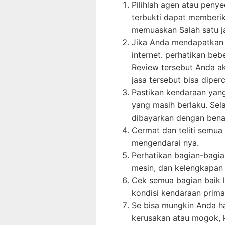
Pilihlah agen atau peny
terbukti dapat memberi
memuaskan Salah satu ja
Jika Anda mendapatkan r
internet. perhatikan beb
Review tersebut Anda a
jasa tersebut bisa diper
Pastikan kendaraan ya
yang masih berlaku. Sel
dibayarkan dengan bena
Cermat dan teliti semu
mengendarai nya.
Perhatikan bagian-bagia
mesin, dan kelengkapan 
Cek semua bagian baik 
kondisi kendaraan prima
Se bisa mungkin Anda h
kerusakan atau mogok, 