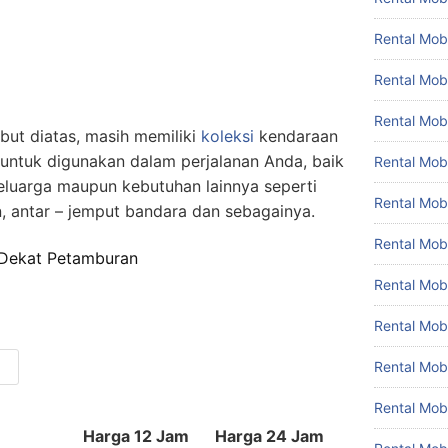
Rental Mobi
Rental Mobi
Rental Mob
ebut diatas, masih memiliki
koleksi
kendaraan
h untuk digunakan dalam perjalanan Anda, baik
Rental Mob
 keluarga maupun kebutuhan lainnya seperti
Rental Mob
, antar – jemput bandara dan sebagainya.
Rental Mobi
 Dekat Petamburan
Rental Mob
Rental Mo
Rental Mo
Rental Mob
Harga 12 Jam
Harga 24 Jam