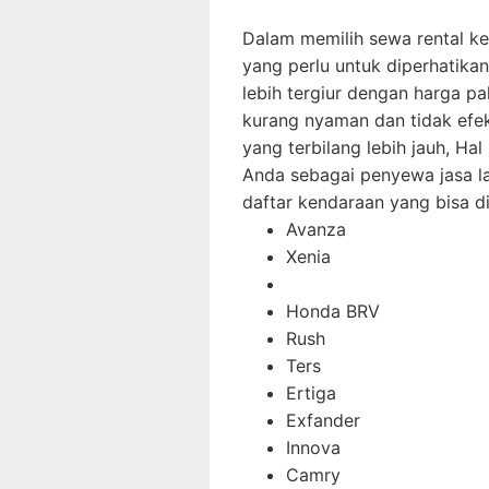
Dalam memilih sewa rental ke
yang perlu untuk diperhatik
lebih tergiur dengan harga p
kurang nyaman dan tidak efe
yang terbilang lebih jauh, Hal
Anda sebagai penyewa jasa la
daftar kendaraan yang bisa dip
Avanza
Xenia
Honda BRV
Rush
Ters
Ertiga
Exfander
Innova
Camry