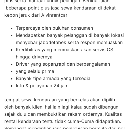
plus serta manfaat untuk pelangan. Berikut ialah
beberapa point plus jasa sewa kendaraan di dekat
kebon jeruk dari Alvinrentcar:
Terpercaya oleh puluhan consumen
Mendapatkan banyak pelanggan di banyak lokasi
menyebar jabodetabek serta respon memuaskan
Kredibilitas yang memuaskan akan servis CS
hingga drivernya
Driver yang sopan,rapi dan berpengalaman
yang selalu prima
Banyak tipe armada yang tersedia
Info & pelayanan 24 jam
tempat sewa kendaraan yang berkelas akan dipilih
oleh banyak klien. hal lain lagi kalau sudah dibangun
sejak dulu dan membuktikan rekam ordernya. Kualitas
rental kendaraan tentu tidak cuma-Cuma didapatkan.
Semangat mendirikan jasa penyewaan bermula dari nol