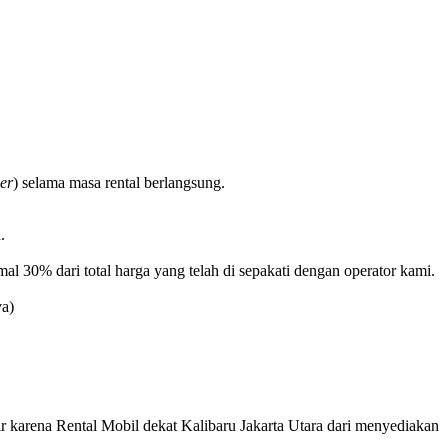
er
) selama masa rental berlangsung.
.
 30% dari total harga yang telah di sepakati dengan operator kami.
va)
ir karena Rental Mobil dekat
Kalibaru
Jakarta Utara dari menyediakan