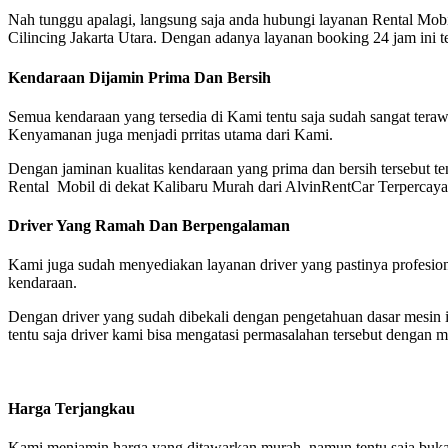
Nah tunggu apalagi, langsung saja anda hubungi layanan Rental Mob
Cilincing Jakarta Utara. Dengan adanya layanan booking 24 jam ini t
Kendaraan Dijamin Prima Dan Bersih
Semua kendaraan yang tersedia di Kami tentu saja sudah sangat terawa
Kenyamanan juga menjadi prritas utama dari Kami.
Dengan jaminan kualitas kendaraan yang prima dan bersih tersebut ten
Rental Mobil di dekat Kalibaru Murah dari AlvinRentCar Terpercay
Driver Yang Ramah Dan Berpengalaman
Kami juga sudah menyediakan layanan driver yang pastinya profesion
kendaraan.
Dengan driver yang sudah dibekali dengan pengetahuan dasar mesin ini
tentu saja driver kami bisa mengatasi permasalahan tersebut dengan 
Harga Terjangkau
Kami menjamin harga yang ditawarkan murah, namun tentu saja bukan k