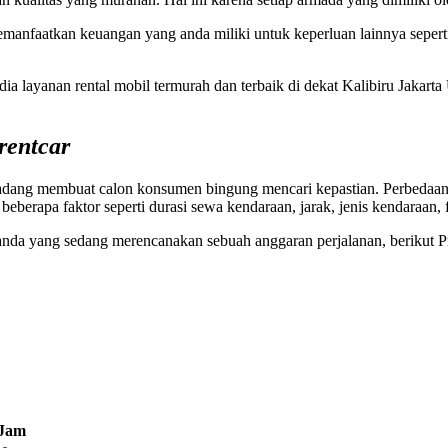
memanfaatkan keuangan yang anda miliki untuk keperluan lainnya sepe
a layanan rental mobil termurah dan terbaik di dekat Kalibiru Jakarta
rentcar
kadang membuat calon konsumen bingung mencari kepastian. Perbedaan h
eberapa faktor seperti durasi sewa kendaraan, jarak, jenis kendaraan, 
a yang sedang merencanakan sebuah anggaran perjalanan, berikut Prist
 Jam