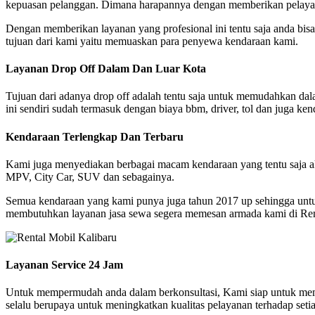
kepuasan pelanggan. Dimana harapannya dengan memberikan pelayanan 
Dengan memberikan layanan yang profesional ini tentu saja anda bi
tujuan dari kami yaitu memuaskan para penyewa kendaraan kami.
Layanan Drop Off Dalam Dan Luar Kota
Tujuan dari adanya drop off adalah tentu saja untuk memudahkan dala
ini sendiri sudah termasuk dengan biaya bbm, driver, tol dan juga ken
Kendaraan Terlengkap Dan Terbaru
Kami juga menyediakan berbagai macam kendaraan yang tentu saja ak
MPV, City Car, SUV dan sebagainya.
Semua kendaraan yang kami punya juga tahun 2017 up sehingga unt
membutuhkan layanan jasa sewa segera memesan armada kami di Rent
Layanan Service 24 Jam
Untuk mempermudah anda dalam berkonsultasi, Kami siap untuk mem
selalu berupaya untuk meningkatkan kualitas pelayanan terhadap seti