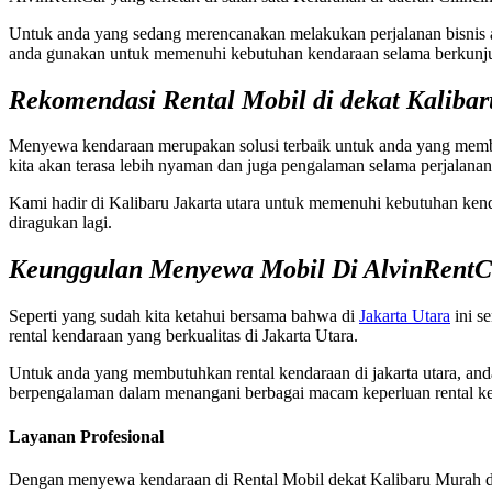
Untuk anda yang sedang merencanakan melakukan perjalanan bisnis
anda gunakan untuk memenuhi kebutuhan kendaraan selama berkunj
Rekomendasi Rental Mobil di dekat Kalibar
Menyewa kendaraan merupakan solusi terbaik untuk anda yang membut
kita akan terasa lebih nyaman dan juga pengalaman selama perjalana
Kami hadir di Kalibaru Jakarta utara untuk memenuhi kebutuhan ken
diragukan lagi.
Keunggulan Menyewa Mobil Di AlvinRent
Seperti yang sudah kita ketahui bersama bahwa di
Jakarta Utara
ini s
rental kendaraan yang berkualitas di Jakarta Utara.
Untuk anda yang membutuhkan rental kendaraan di jakarta utara, anda
berpengalaman dalam menangani berbagai macam keperluan rental k
Layanan Profesional
Dengan menyewa kendaraan di Rental Mobil dekat Kalibaru Murah d