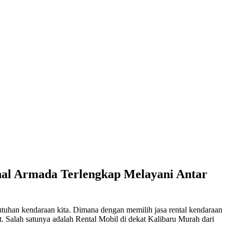
nal Armada Terlengkap Melayani Antar
ebutuhan kendaraan kita. Dimana dengan memilih jasa rental kendaraan
t.
Salah satunya adalah Rental Mobil di dekat Kalibaru Murah dari