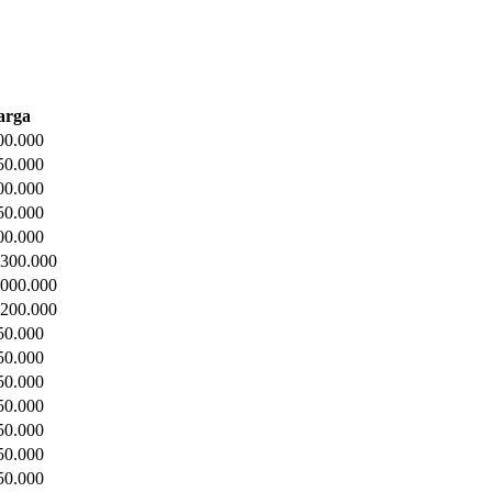
arga
00.000
50.000
00.000
50.000
00.000
.300.000
.000.000
.200.000
50.000
50.000
50.000
50.000
50.000
50.000
50.000