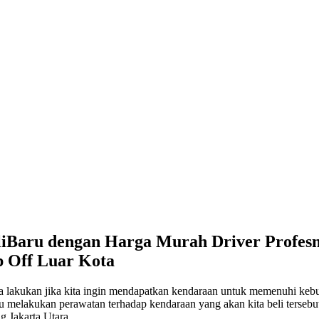
aliBaru dengan Harga Murah Driver Profes
p Off Luar Kota
a kita lakukan jika kita ingin mendapatkan kendaraan untuk memenuhi k
tau melakukan perawatan terhadap kendaraan yang akan kita beli tersebu
g Jakarta Utara.