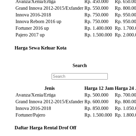
Avanza/Xenia/Ertiga
Rp. 450.000
Rp. 650.0
Grand Innova 2012-2015/Exfander
Rp. 550.000
Rp. 800.0
Innova 2016-2018
Rp. 750.000
Rp. 950.0
Innova Reborn 2016 up
Rp. 750.000
Rp. 950.0
Fortuner 2016 up
Rp. 1.400.000
Rp. 1.700.
Pajero 2017 up
Rp. 1.500.000
Rp. 2.000.
Harga Sewa Keluar Kota
Search
Jenis
Harga 12 Jam
Harga 24
Avanza/Xenia/Ertiga
Rp. 500.000
Rp. 700.0
Grand Innova 2012-2015/Exfander
Rp. 600.000
Rp. 800.0
Innova 2016-2018
Rp. 850.000
Rp. 1.050.
Fortuner/Pajero
Rp. 1.500.000
Rp. 1.800.
Daftar Harga Rental Drof Off