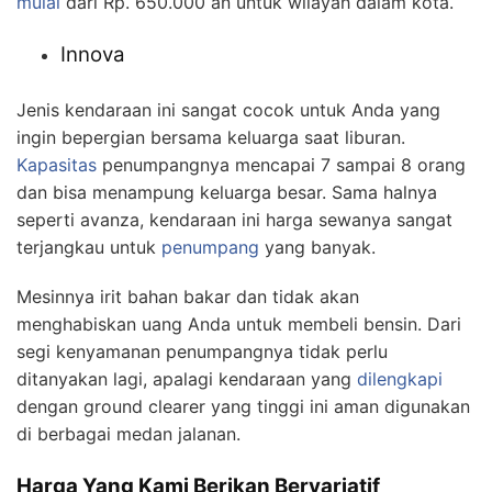
mulai
dari Rp. 650.000 an untuk wilayah dalam kota.
Innova
Jenis kendaraan ini sangat cocok untuk Anda yang
ingin bepergian bersama keluarga saat liburan.
Kapasitas
penumpangnya mencapai 7 sampai 8 orang
dan bisa menampung keluarga besar. Sama halnya
seperti avanza, kendaraan ini harga sewanya sangat
terjangkau untuk
penumpang
yang banyak.
Mesinnya irit bahan bakar dan tidak akan
menghabiskan uang Anda untuk membeli bensin. Dari
segi kenyamanan penumpangnya tidak perlu
ditanyakan lagi, apalagi kendaraan yang
dilengkapi
dengan ground clearer yang tinggi ini aman digunakan
di berbagai medan jalanan.
Harga Yang Kami Berikan Bervariatif