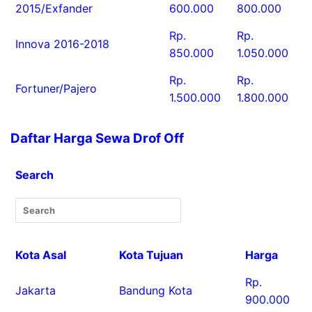
2015/Exfander
600.000
800.000
Rp.
Rp.
Innova 2016-2018
850.000
1.050.000
Rp.
Rp.
Fortuner/Pajero
1.500.000
1.800.000
Daftar Harga Sewa Drof Off
Search
Kota Asal
Kota Tujuan
Harga
Rp.
Jakarta
Bandung Kota
900.000