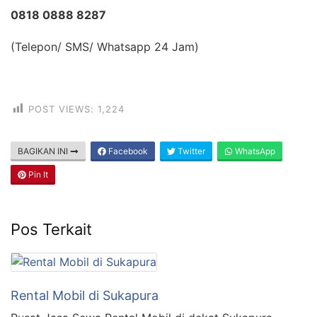
0818 0888 8287
(Telepon/ SMS/ Whatsapp 24 Jam)
POST VIEWS:
1,224
BAGIKAN INI
Facebook
Twitter
WhatsApp
Pin It
Pos Terkait
Rental Mobil di Sukapura