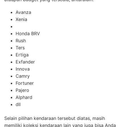
Avanza
Xenia
Honda BRV
Rush
Ters
Ertiga
Exfander
Innova
Camry
Fortuner
Pajero
Alphard
dll
Selain pilihan kendaraan tersebut diatas, masih
memiliki koleksi kendaraan lain yang juga bisa Anda