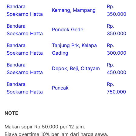
Bandara
Rp.
Kemang, Mampang
Soekarno Hatta
350.000
Bandara
Rp.
Pondok Gede
Soekarno Hatta
350.000
Bandara
Tanjung Prk, Kelapa
Rp.
Soekarno Hatta
Gading
300.000
Bandara
Rp.
Depok, Beji, Citayam
Soekarno Hatta
450.000
Bandara
Rp.
Puncak
Soekarno Hatta
750.000
NOTE
Makan sopir Rp 50.000 per 12 jam.
Biaya overtime 10% per jam dari harga sewa.