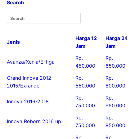
Search
Harga 12
Harga 24
Jenis
Jam
Jam
Rp.
Rp.
Avanza/Xenia/Ertiga
450.000
650.000
Grand Innova 2012-
Rp.
Rp.
2015/Exfander
550.000
800.000
Rp.
Rp.
Innova 2016-2018
750.000
950.000
Rp.
Rp.
Innova Reborn 2016 up
750.000
950.000
Rp.
Rp.