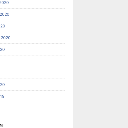
2020
 2020
020
 2020
020
0
020
019
RI