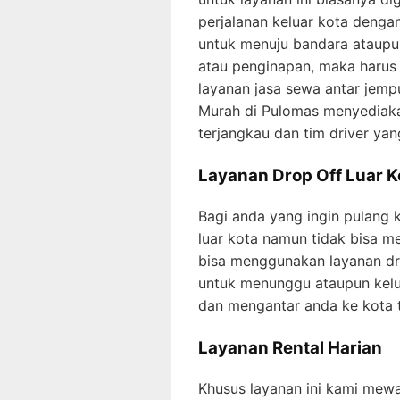
perjalanan keluar kota deng
untuk menuju bandara ataupu
atau penginapan, maka haru
layanan jasa sewa antar jempu
Murah di Pulomas menyediaka
terjangkau dan tim driver yan
Layanan Drop Off Luar K
Bagi anda yang ingin pulang 
luar kota namun tidak bisa 
bisa menggunakan layanan dro
untuk menunggu ataupun kelu
dan mengantar anda ke kota t
Layanan Rental Harian
Khusus layanan ini kami mewa