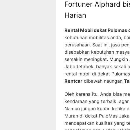
Fortuner Alphard b
Harian
Rental Mobil dekat Pulomas d
kebutuhan mobilitas anda, ba
perusahaan. Saat ini, jasa p
disebabkan kebutuhan masyara
semakin meningkat. Mungkin A
Jabodetabek, banyak sekali p
rental mobil di dekat Puloma
Rentcar
dibawah naungan
Ta
Oleh karena itu, Anda bisa men
kendaraan yang terbaik, agar 
Namun jangan kuatir, ketika 
Murah di dekat PuloMas Jakar
mendapatkan kualitas yang ter