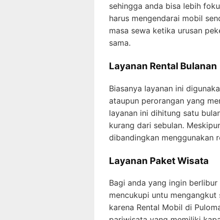
sehingga anda bisa lebih fok
harus mengendarai mobil send
masa sewa ketika urusan peke
sama.
Layanan Rental Bulanan
Biasanya layanan ini digunaka
ataupun perorangan yang memi
layanan ini dihitung satu bu
kurang dari sebulan. Meskipu
dibandingkan menggunakan ren
Layanan Paket Wisata
Bagi anda yang ingin berlibu
mencukupi untu mengangkut s
karena Rental Mobil di Pulom
pariwisata yang memiliki kapa