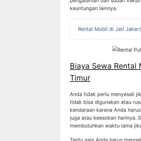
pengalaman dan sudah vaksin
keuntungan lainnya.
Rental Mobil di Jati Jakar
Biaya Sewa Rental 
Timur
Anda tidak perlu menyesali ji
tidak bisa digunakan atau r
kendaraan karena Anda harus 
juga atau keesokan harinya. 
membutuhkan waktu lama jika 
Tentu saja Anda harus menge