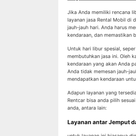
Jika Anda memiliki rencana l
layanan jasa Rental Mobil di
jauh-jauh hari. Anda harus m
kendaraan, dan memastikan b
Untuk hari libur spesial, sepe
membutuhkan jasa ini. Oleh k
kendaraan yang akan Anda pak
Anda tidak memesan jauh-jau
mendapatkan kendaraan untu
Adapun layanan yang tersedia
Rentcar bisa anda pilih sesua
anda, antara lain:
Layanan antar Jemput da
untuk layanan ini biasanya d