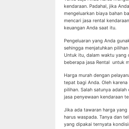
kendaraan. Padahal, jika An
mengeluarkan biaya bahan bak
mencari jasa rental kendaraa
keuangan Anda saat itu.
Pengeluaran yang Anda guna
sehingga menjatuhkan pilihan
Untuk itu, dalam waktu yang 
beberapa jasa Rental
untuk 
Harga murah dengan pelayanan
tepat bagi Anda. Oleh karena
pilihan. Salah satunya adal
jasa penyewaan kendaraan te
Jika ada tawaran harga yang 
harus waspada. Tanya dan tel
yang dipakai ternyata kondis