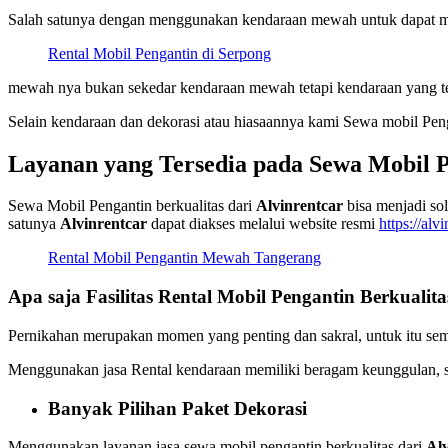
Salah satunya dengan menggunakan kendaraan mewah untuk dapat men
Rental Mobil Pengantin di Serpong
mewah nya bukan sekedar kendaraan mewah tetapi kendaraan yang tel
Selain kendaraan dan dekorasi atau hiasaannya kami Sewa mobil Peng
Layanan yang Tersedia pada Sewa Mobil P
Sewa Mobil Pengantin berkualitas dari
Alvinrentcar
bisa menjadi so
satunya
Alvinrentcar
dapat diakses melalui website resmi
https://alvi
Rental Mobil Pengantin Mewah Tangerang
Apa saja Fasilitas Rental Mobil Pengantin Berkualita
Pernikahan merupakan momen yang penting dan sakral, untuk itu semu
Menggunakan jasa Rental kendaraan memiliki beragam keunggulan, sepert
Banyak Pilihan Paket Dekorasi
Menggunakan layanan jasa sewa mobil pengantin berkualitas dari
Alv