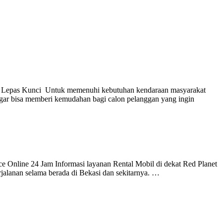
au Lepas Kunci Untuk memenuhi kebutuhan kendaraan masyarakat
ar bisa memberi kemudahan bagi calon pelanggan yang ingin
e Online 24 Jam Informasi layanan Rental Mobil di dekat Red Planet
jalanan selama berada di Bekasi dan sekitarnya. …