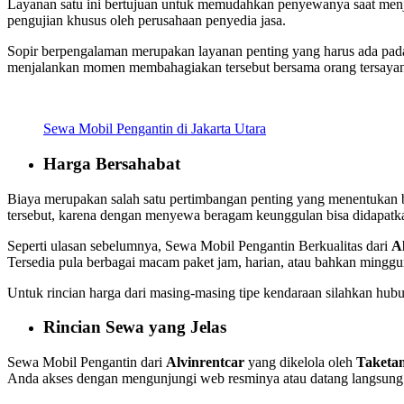
Layanan satu ini bertujuan untuk memudahkan penyewanya saat menja
pengujian khusus oleh perusahaan penyedia jasa.
Sopir berpengalaman merupakan layanan penting yang harus ada pada 
menjalankan momen membahagiakan tersebut bersama orang tersaya
Sewa Mobil Pengantin di Jakarta Utara
Harga Bersahabat
Biaya merupakan salah satu pertimbangan penting yang menentukan be
tersebut, karena dengan menyewa beragam keunggulan bisa didapatk
Seperti ulasan sebelumnya, Sewa Mobil Pengantin Berkualitas dari
A
Tersedia pula berbagai macam paket jam, harian, atau bahkan minggu
Untuk rincian harga dari masing-masing tipe kendaraan silahkan hubu
Rincian Sewa yang Jelas
Sewa Mobil Pengantin dari
Alvinrentcar
yang dikelola oleh
Taketa
Anda akses dengan mengunjungi web resminya atau datang langsung k