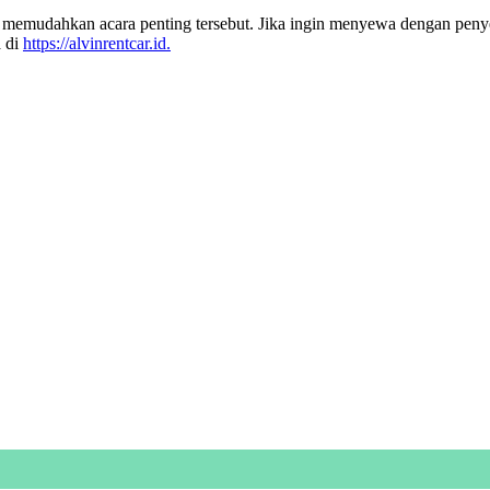
mudahkan acara penting tersebut. Jika ingin menyewa dengan penyedia
a di
https://alvinrentcar.id.