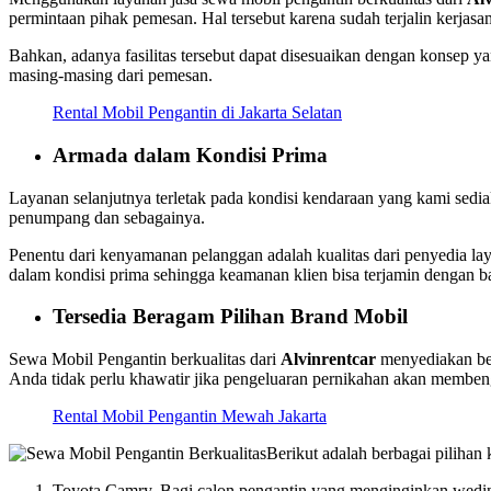
permintaan pihak pemesan. Hal tersebut karena sudah terjalin kerjasam
Bahkan, adanya fasilitas tersebut dapat disesuaikan dengan konsep
masing-masing dari pemesan.
Rental Mobil Pengantin di Jakarta Selatan
Armada dalam Kondisi Prima
Layanan selanjutnya terletak pada kondisi kendaraan yang kami sediaka
penumpang dan sebagainya.
Penentu dari kenyamanan pelanggan adalah kualitas dari penyedia la
dalam kondisi prima sehingga keamanan klien bisa terjamin dengan b
Tersedia Beragam Pilihan Brand Mobil
Sewa Mobil Pengantin berkualitas dari
Alvinrentcar
menyediakan ber
Anda tidak perlu khawatir jika pengeluaran pernikahan akan membe
Rental Mobil Pengantin Mewah Jakarta
Berikut adalah berbagai pilihan
Toyota Camry, Bagi calon pengantin yang menginginkan wedin