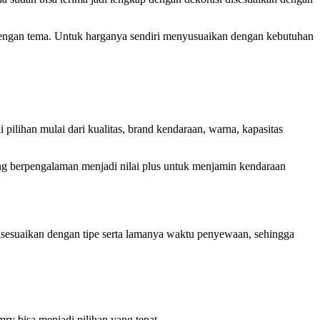
 dengan tema. Untuk harganya sendiri menyusuaikan dengan kebutuhan
 pilihan mulai dari kualitas, brand kendaraan, warna, kapasitas
ang berpengalaman menjadi nilai plus untuk menjamin kendaraan
sesuaikan dengan tipe serta lamanya waktu penyewaan, sehingga
y bisa menjadi pilihan yang tepat.