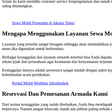
Selain itu kami memiliki customer service berpengalaman dan ramah te
saling diuntungkan.
Sewa Mobil Pengantin di Jakarta Timur
Mengapa Menggunakan Layanan Sewa Mobi
Layanan yang tersedia sangat beragam sehingga akan memudahkan pe
aman jika digunakan untuk berkendara.
Berbagai keunggulan dan layanan menarik tersebut bisa Anda dapat
rekam jejak dari perusahaan agar keamanan dan kenyamanan terjamin
Keunggulan lainnya adalah prosesnya sangat mudah dengan paket lay
keberhasilan acara pernikahan.
Rental Mobil Wedding Jabodetabek
Reservasi Dan Pemesanan Armada Kami
Dari semua keunggulan yang sudah disebutkan, Anda bisa mendapatkan 
terpercaya. Namun jangan khawatir, masih ada pilihan paling terbaik