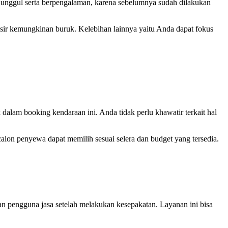
 unggul serta berpengalaman, karena sebelumnya sudah dilakukan
isir kemungkinan buruk. Kelebihan lainnya yaitu Anda dapat fokus
alam booking kendaraan ini. Anda tidak perlu khawatir terkait hal
alon penyewa dapat memilih sesuai selera dan budget yang tersedia.
an pengguna jasa setelah melakukan kesepakatan. Layanan ini bisa