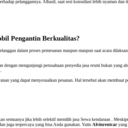
rhadap pelanggannya. Alhasil, saat sesi konsultasi lebih nyaman dan t
l Pengantin Berkualitas?
langgan dalam proses pemesanan maupun maupun saat acara dilaksanak
kan dengan mengunjungi perusahaan penyedia jasa resmi bukan yang a
.
anan yang dapat menyesuaikan pesanan. Hal tersebut akan membuat pek
semuanya jika lebih selektif memilih jasa Sewa kendaraan . Meskipun 
 dan juga terpercaya yang bisa Anda gunakan. Yaitu
Alvinrentcar
yang 