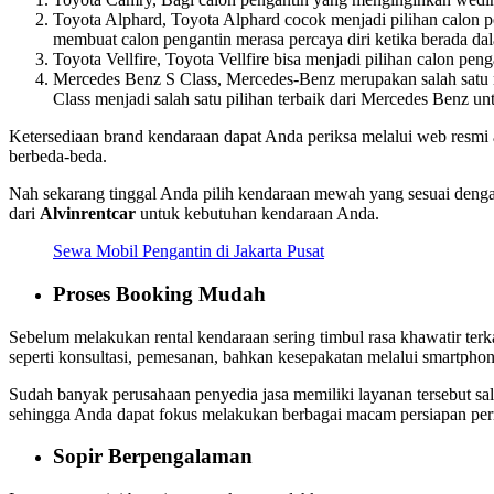
Toyota Alphard, Toyota Alphard cocok menjadi pilihan calon 
membuat calon pengantin merasa percaya diri ketika berada dal
Toyota Vellfire, Toyota Vellfire bisa menjadi pilihan calon pe
Mercedes Benz S Class, Mercedes-Benz merupakan salah satu 
Class menjadi salah satu pilihan terbaik dari Mercedes Benz u
Ketersediaan brand kendaraan dapat Anda periksa melalui web resmi 
berbeda-beda.
Nah sekarang tinggal Anda pilih kendaraan mewah yang sesuai denga
dari
Alvinrentcar
untuk kebutuhan kendaraan Anda.
Sewa Mobil Pengantin di Jakarta Pusat
Proses Booking Mudah
Sebelum melakukan rental kendaraan sering timbul rasa khawatir ter
seperti konsultasi, pemesanan, bahkan kesepakatan melalui smartphon
Sudah banyak perusahaan penyedia jasa memiliki layanan tersebut sa
sehingga Anda dapat fokus melakukan berbagai macam persiapan per
Sopir Berpengalaman