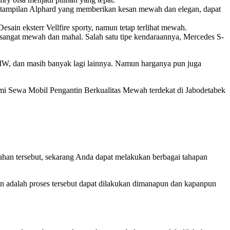
t tampilan Alphard yang memberikan kesan mewah dan elegan, dapat
sain eksterr Vellfire sporty, namun tetap terlihat mewah.
angat mewah dan mahal. Salah satu tipe kendaraannya, Mercedes S-
 BMW, dan masih banyak lagi lainnya. Namun harganya pun juga
ami Sewa Mobil Pengantin Berkualitas Mewah terdekat di Jabodetabek
ahan tersebut, sekarang Anda dapat melakukan berbagai tahapan
n adalah proses tersebut dapat dilakukan dimanapun dan kapanpun