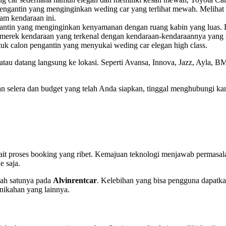
pengantin yang menginginkan weding car yang terlihat mewah. Meliha
am kendaraan ini.
ngantin yang menginginkan kenyamanan dengan ruang kabin yang luas. De
merek kendaraan yang terkenal dengan kendaraan-kendaraannya yang s
ntuk calon pengantin yang menyukai weding car elegan high class.
atau datang langsung ke lokasi. Seperti Avansa, Innova, Jazz, Ayla,
n selera dan budget yang telah Anda siapkan, tinggal menghubungi k
kait proses booking yang ribet. Kemajuan teknologi menjawab permasal
e saja.
lah satunya pada
Alvinrentcar
. Kelebihan yang bisa pengguna dapatka
nikahan yang lainnya.