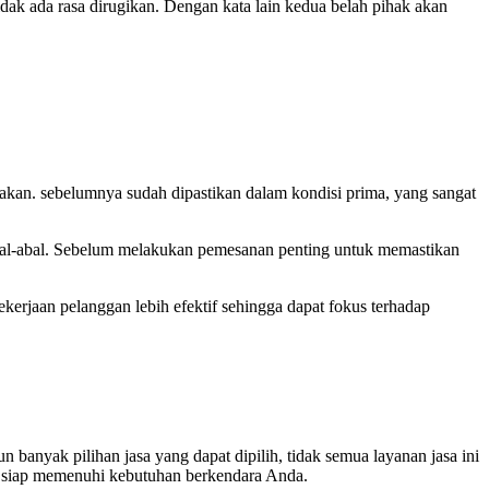
idak ada rasa dirugikan. Dengan kata lain kedua belah pihak akan
an. sebelumnya sudah dipastikan dalam kondisi prima, yang sangat
bal-abal. Sebelum melakukan pemesanan penting untuk memastikan
erjaan pelanggan lebih efektif sehingga dapat fokus terhadap
banyak pilihan jasa yang dapat dipilih, tidak semua layanan jasa ini
siap memenuhi kebutuhan berkendara Anda.