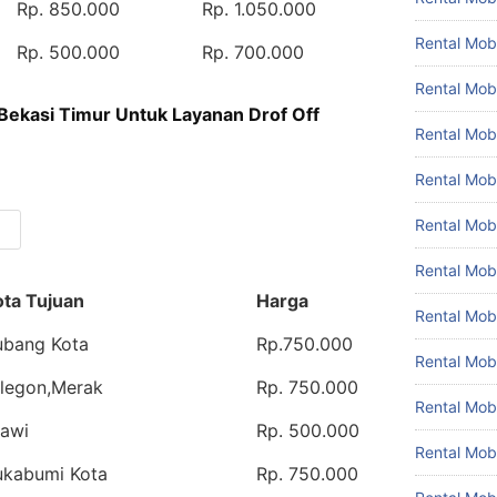
Rp. 850.000
Rp. 1.050.000
Rental Mobi
Rp. 500.000
Rp. 700.000
Rental Mobi
 Bekasi Timur Untuk Layanan Drof Off
Rental Mob
Rental Mob
Rental Mob
Rental Mobi
ota Tujuan
Harga
Rental Mob
ubang Kota
Rp.750.000
Rental Mo
ilegon,Merak
Rp. 750.000
Rental Mo
iawi
Rp. 500.000
Rental Mob
ukabumi Kota
Rp. 750.000