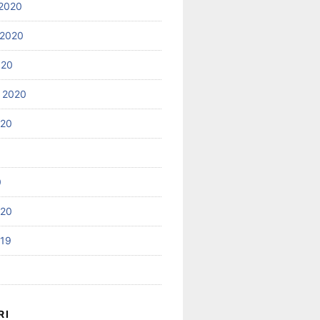
2020
 2020
020
 2020
020
0
020
019
RI