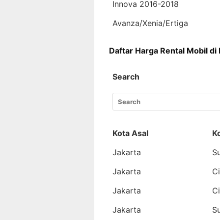
Innova 2016-2018
Avanza/Xenia/Ertiga
Daftar Harga Rental Mobil di
Search
Kota Asal
K
Jakarta
S
Jakarta
C
Jakarta
C
Jakarta
S