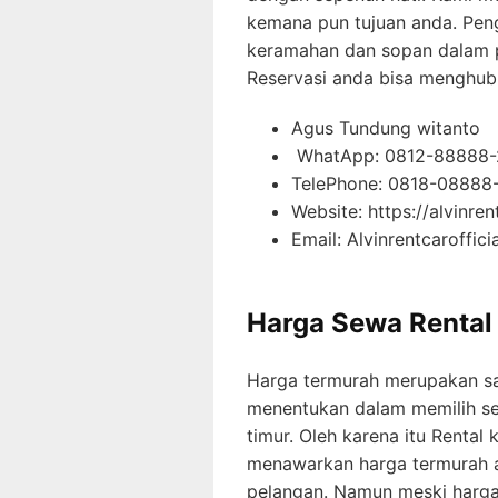
kemana pun tujuan anda. Pen
keramahan dan sopan dalam 
Reservasi anda bisa menghub
Agus Tundung witanto
WhatApp: 0812-88888-
TelePhone: 0818-08888
Website: https://alvinren
Email: Alvinrentcaroffic
Harga Sewa Rental 
Harga termurah merupakan sa
menentukan dalam memilih seb
timur. Oleh karena itu Rental
menawarkan harga termurah a
pelangan. Namun meski harga