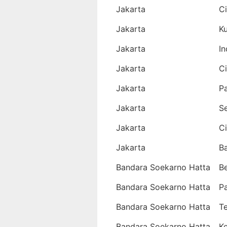
Jakarta
Ci
Jakarta
K
Jakarta
I
Jakarta
C
Jakarta
P
Jakarta
S
Jakarta
C
Jakarta
B
Bandara Soekarno Hatta
Be
Bandara Soekarno Hatta
P
Bandara Soekarno Hatta
T
Bandara Soekarno Hatta
K