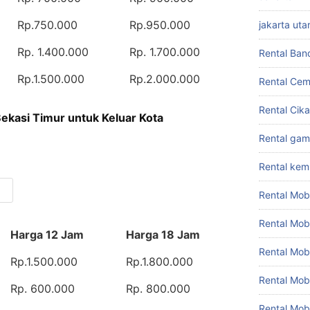
Rp.750.000
Rp.950.000
jakarta uta
Rp. 1.400.000
Rp. 1.700.000
Rental Ban
Rp.1.500.000
Rp.2.000.000
Rental Cem
Rental Cik
Bekasi Timur untuk Keluar Kota
Rental gam
Rental ke
Rental Mob
Rental Mob
Harga 12 Jam
Harga 18 Jam
Rental Mob
Rp.1.500.000
Rp.1.800.000
Rental Mob
Rp. 600.000
Rp. 800.000
Rental Mob