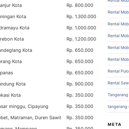
Rental Mobi
anjur Kota
Rp. 800.000
Rental Mob
uningan Kota
Rp. 1.300.000
Rental Mob
ndramayu Kota
Rp. 1.000.000
Rental Mobi
irebon Kota
Rp. 1.200.000
Rental Mob
andeglang Kota
Rp. 650.000
Rental Mob
erang Kota
Rp. 650.000
Rental Pul
ipanas
Rp. 650.000
Rental Saw
andung Kota
Rp. 900.000
kasi Kota
Rp. 350.000
Tangerang
asar minggu, Cipayung
Rp. 350.000
tangerang 
ebet, Matraman, Duren Sawit
Rp. 350.000
META
emang, Mampang
Rp. 350.000