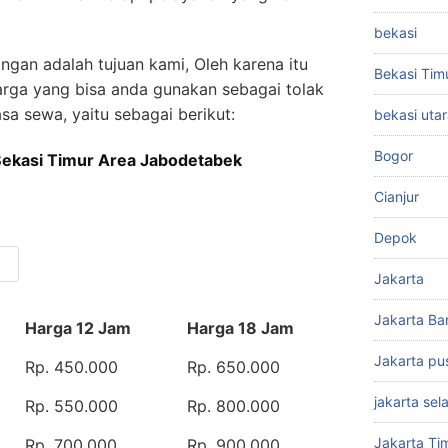
bekasi
gan adalah tujuan kami, Oleh karena itu
Bekasi Tim
harga yang bisa anda gunakan sebagai tolak
sa sewa, yaitu sebagai berikut:
bekasi uta
Bogor
Bekasi Timur Area Jabodetabek
Cianjur
Depok
Jakarta
Jakarta Ba
Harga 12 Jam
Harga 18 Jam
Jakarta pu
Rp. 450.000
Rp. 650.000
jakarta sel
Rp. 550.000
Rp. 800.000
Jakarta Ti
Rp. 700.000
Rp. 900.000