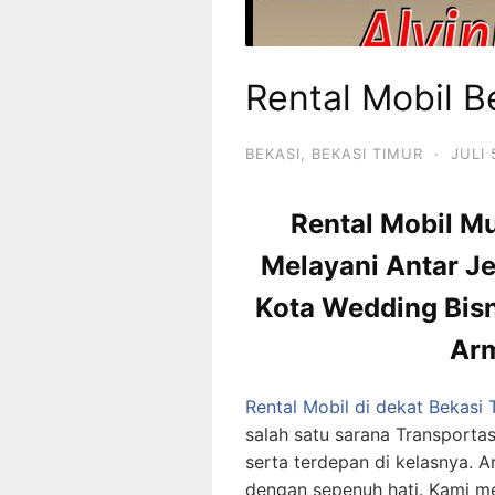
Rental Mobil B
BEKASI
,
BEKASI TIMUR
·
JULI 
Rental Mobil Mu
Melayani Antar J
Kota Wedding Bisn
Ar
Rental Mobil di dekat Bekasi 
salah satu sarana Transporta
serta terdepan di kelasnya. 
dengan sepenuh hati. Kami m