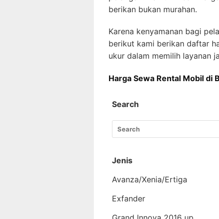
berikan bukan murahan.
Karena kenyamanan bagi pelan
berikut kami berikan daftar 
ukur dalam memilih layanan ja
Harga Sewa Rental Mobil di 
Search
Jenis
Avanza/Xenia/Ertiga
Exfander
Grand Innova 2016 up