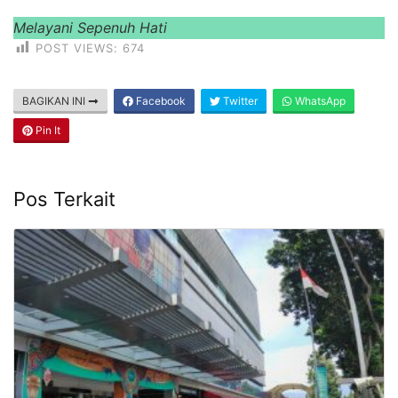
Melayani Sepenuh Hati
POST VIEWS:
674
BAGIKAN INI
Facebook
Twitter
WhatsApp
Pin It
Pos Terkait