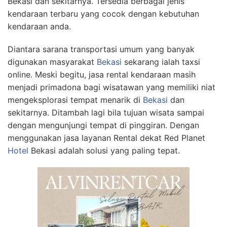
Bekasi dan sekitarnya. Tersedia berbagai jenis
kendaraan terbaru yang cocok dengan kebutuhan
kendaraan anda.
Diantara sarana transportasi umum yang banyak
digunakan masyarakat
Bekasi
sekarang ialah taxsi
online. Meski begitu, jasa rental kendaraan masih
menjadi primadona bagi wisatawan yang memiliki niat
mengeksplorasi tempat menarik di
Bekasi
dan
sekitarnya. Ditambah lagi bila tujuan wisata sampai
dengan mengunjungi tempat di pinggiran. Dengan
menggunakan jasa layanan Rental dekat Red Planet
Hotel
Bekasi adalah solusi yang paling tepat.