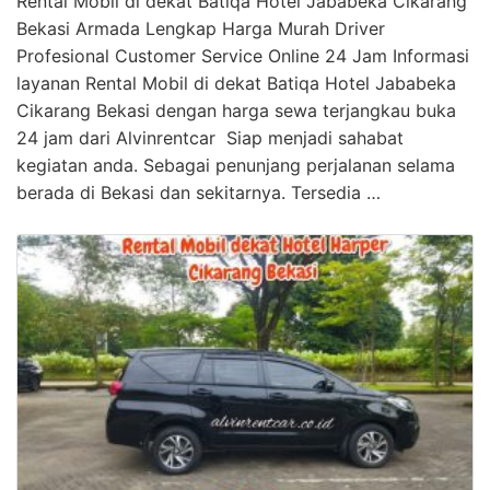
Rental Mobil di dekat Batiqa Hotel Jababeka Cikarang
Bekasi Armada Lengkap Harga Murah Driver
Profesional Customer Service Online 24 Jam Informasi
layanan Rental Mobil di dekat Batiqa Hotel Jababeka
Cikarang Bekasi dengan harga sewa terjangkau buka
24 jam dari Alvinrentcar Siap menjadi sahabat
kegiatan anda. Sebagai penunjang perjalanan selama
berada di Bekasi dan sekitarnya. Tersedia …