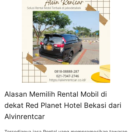
Alasan Memilih Rental Mobil di
dekat Red Planet Hotel Bekasi dari
Alvinrentcar
Tersedianya jasa Rental yang mempromosikan tawaran