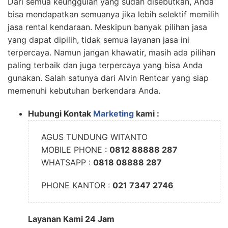
Dari semua keunggulan yang sudah disebutkan, Anda
bisa mendapatkan semuanya jika lebih selektif memilih
jasa rental kendaraan. Meskipun banyak pilihan jasa
yang dapat dipilih, tidak semua layanan jasa ini
terpercaya. Namun jangan khawatir, masih ada pilihan
paling terbaik dan juga terpercaya yang bisa Anda
gunakan. Salah satunya dari Alvin Rentcar yang siap
memenuhi kebutuhan berkendara Anda.
Hubungi Kontak
Marketing
kami :
AGUS TUNDUNG WITANTO
MOBILE PHONE :
0812 88888 287
WHATSAPP :
0818 08888 287
PHONE KANTOR :
021 7347 2746
Layanan Kami 24 Jam