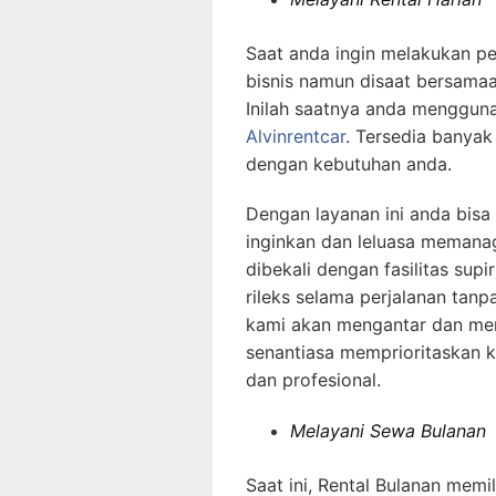
Saat anda ingin melakukan pe
bisnis namun disaat bersama
Inilah saatnya anda mengguna
Alvinrentcar
. Tersedia banyak
dengan kebutuhan anda.
Dengan layanan ini anda bis
inginkan dan leluasa memana
dibekali dengan fasilitas su
rileks selama perjalanan tanp
kami akan mengantar dan me
senantiasa memprioritaskan 
dan profesional.
Melayani Sewa Bulanan
Saat ini, Rental Bulanan memi