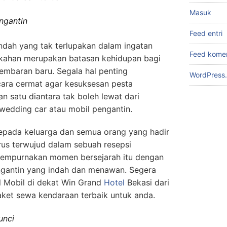
Masuk
ngantin
Feed entri
ah yang tak terlupakan dalam ingatan
Feed kome
nikahan merupakan batasan kehidupan bagi
lembaran baru. Segala hal penting
WordPress.
cara cermat agar kesuksesan pesta
n satu diantara tak boleh lewat dari
 wedding car atau mobil pengantin.
pada keluarga dan semua orang yang hadir
rus terwujud dalam sebuah resepsi
 sempurnakan momen bersejarah itu dengan
ngantin yang indah dan menawan. Segera
l Mobil di dekat Win Grand
Hotel
Bekasi dari
aket sewa kendaraan terbaik untuk anda.
unci