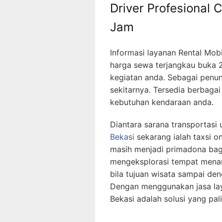
Driver Profesional 
Jam
Informasi layanan Rental Mob
harga sewa terjangkau buka 
kegiatan anda. Sebagai penun
sekitarnya. Tersedia berbaga
kebutuhan kendaraan anda.
Diantara sarana transportas
Bekasi
sekarang ialah taxsi on
masih menjadi primadona bagi
mengeksplorasi tempat menar
bila tujuan wisata sampai de
Dengan menggunakan jasa la
Bekasi adalah solusi yang pal