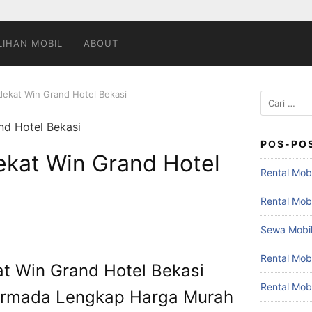
LIHAN MOBIL
ABOUT
dekat Win Grand Hotel Bekasi
Cari
untuk:
POS-PO
ekat Win Grand Hotel
Rental Mobi
Rental Mob
Sewa Mobil
Rental Mob
at Win Grand Hotel Bekasi
Rental Mob
 Armada Lengkap Harga Murah