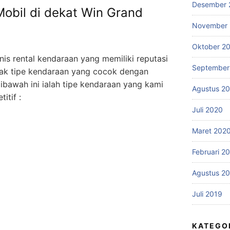
Desember 
 Mobil di dekat Win Grand
November
Oktober 2
is rental kendaraan yang memiliki reputasi
September
ak tipe kendaraan yang cocok dengan
ibawah ini ialah tipe kendaraan yang kami
Agustus 2
itif :
Juli 2020
Maret 202
Februari 2
Agustus 2
Juli 2019
KATEGO