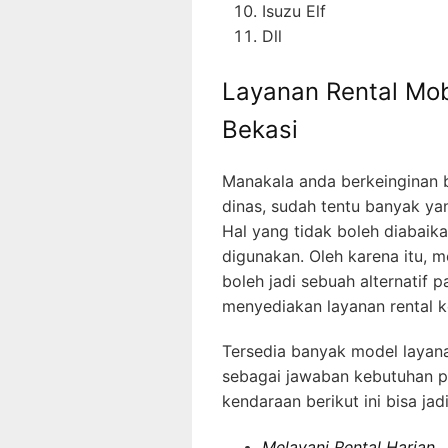
Isuzu Elf
Dll
Layanan Rental Mob
Bekasi
Manakala anda berkeinginan 
dinas, sudah tentu banyak yan
Hal yang tidak boleh diabaik
digunakan. Oleh karena itu,
boleh jadi sebuah alternatif p
menyediakan layanan rental k
Tersedia banyak model layana
sebagai jawaban kebutuhan per
kendaraan berikut ini bisa jad
Melayani Rental Harian