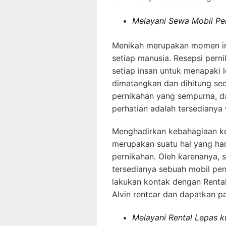
Melayani Sewa Mobil Pe
Menikah merupakan momen ind
setiap manusia. Resepsi per
setiap insan untuk menapaki 
dimatangkan dan dihitung se
pernikahan yang sempurna, da
perhatian adalah tersedianya
Menghadirkan kebahagiaan ke
merupakan suatu hal yang ha
pernikahan. Oleh karenanya,
tersedianya sebuah mobil pe
lakukan kontak dengan Renta
Alvin rentcar dan dapatkan p
Melayani Rental Lepas k