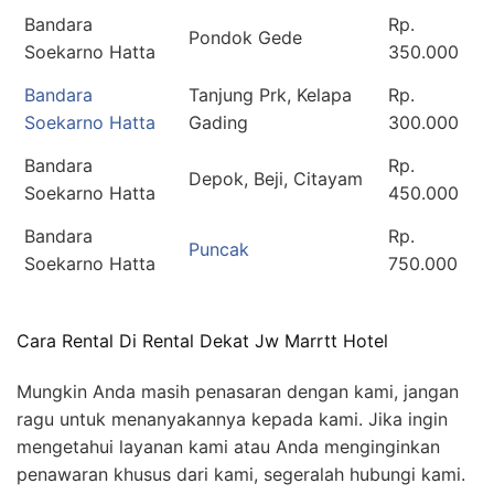
Bandara
Rp.
Pondok Gede
Soekarno Hatta
350.000
Bandara
Tanjung Prk, Kelapa
Rp.
Soekarno Hatta
Gading
300.000
Bandara
Rp.
Depok, Beji, Citayam
Soekarno Hatta
450.000
Bandara
Rp.
Puncak
Soekarno Hatta
750.000
Cara Rental Di Rental Dekat Jw Marrtt Hotel
Mungkin Anda masih penasaran dengan kami, jangan
ragu untuk menanyakannya kepada kami. Jika ingin
mengetahui layanan kami atau Anda menginginkan
penawaran khusus dari kami, segeralah hubungi kami.