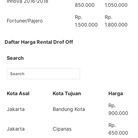
Innova 2016-2018
850.000
1.050.000
Rp.
Rp.
Fortuner/Pajero
1.500.000
1.800.000
Daftar Harga Rental Drof Off
Search
Kota Asal
Kota Tujuan
Harga
Rp.
Jakarta
Bandung Kota
900.000
Rp.
Jakarta
Cipanas
650.000