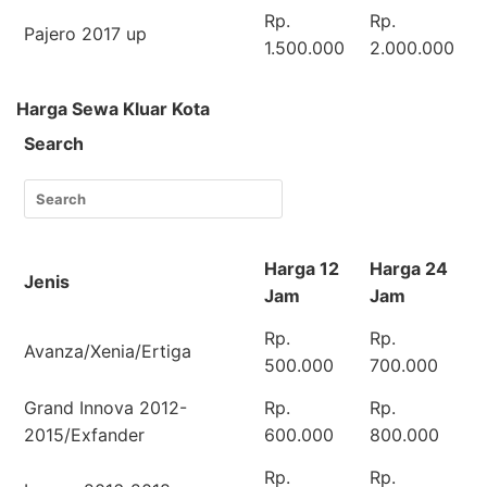
Rp.
Rp.
Pajero 2017 up
1.500.000
2.000.000
Harga Sewa Kluar Kota
Search
Harga 12
Harga 24
Jenis
Jam
Jam
Rp.
Rp.
Avanza/Xenia/Ertiga
500.000
700.000
Grand Innova 2012-
Rp.
Rp.
2015/Exfander
600.000
800.000
Rp.
Rp.