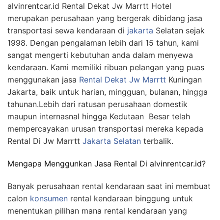
alvinrentcar.id Rental Dekat Jw Marrtt Hotel
merupakan perusahaan yang bergerak dibidang jasa
transportasi sewa kendaraan di
jakarta
Selatan sejak
1998. Dengan pengalaman lebih dari 15 tahun, kami
sangat mengerti kebutuhan anda dalam menyewa
kendaraan. Kami memiliki ribuan pelangan yang puas
menggunakan jasa
Rental Dekat Jw Marrtt
Kuningan
Jakarta, baik untuk harian, mingguan, bulanan, hingga
tahunan.Lebih dari ratusan perusahaan domestik
maupun internasnal hingga Kedutaan Besar telah
mempercayakan urusan transportasi mereka kepada
Rental Di Jw Marrtt
Jakarta Selatan
terbalik.
Mengapa Menggunkan Jasa Rental Di alvinrentcar.id?
Banyak perusahaan rental kendaraan saat ini membuat
calon
konsumen
rental kendaraan binggung untuk
menentukan pilihan mana rental kendaraan yang