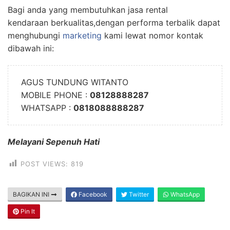
Bagi anda yang membutuhkan jasa rental
kendaraan berkualitas,dengan performa terbalik dapat
menghubungi
marketing
kami lewat nomor kontak
dibawah ini:
AGUS TUNDUNG WITANTO
MOBILE PHONE :
08128888287
WHATSAPP :
0818088888287
Melayani Sepenuh Hati
POST VIEWS:
819
BAGIKAN INI
Facebook
Twitter
WhatsApp
Pin It