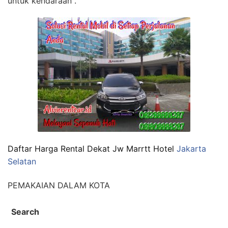
untuk kendaraan .
Daftar Harga Rental Dekat Jw Marrtt Hotel
Jakarta
Selatan
PEMAKAIAN DALAM KOTA
Search