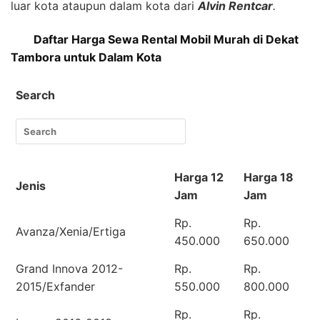
luar kota ataupun dalam kota dari
Alvin Rentcar
.
Daftar Harga Sewa Rental Mobil Murah di Dekat
Tambora untuk Dalam Kota
Search
Harga 12
Harga 18
Jenis
Jam
Jam
Rp.
Rp.
Avanza/Xenia/Ertiga
450.000
650.000
Grand Innova 2012-
Rp.
Rp.
2015/Exfander
550.000
800.000
Rp.
Rp.