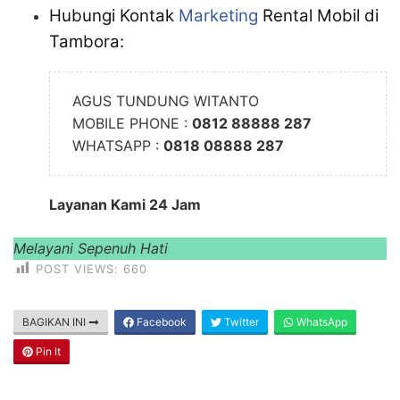
Hubungi Kontak
Marketing
Rental Mobil di
Tambora:
AGUS TUNDUNG WITANTO
MOBILE PHONE :
0812 88888 287
WHATSAPP :
0818 08888 287
Layanan Kami 24 Jam
Melayani Sepenuh Hati
POST VIEWS:
660
BAGIKAN INI
Facebook
Twitter
WhatsApp
Pin It