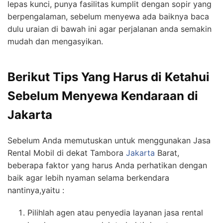
lepas kunci, punya fasilitas kumplit dengan sopir yang
berpengalaman, sebelum menyewa ada baiknya baca
dulu uraian di bawah ini agar perjalanan anda semakin
mudah dan mengasyikan.
Berikut Tips Yang Harus di Ketahui
Sebelum Menyewa Kendaraan di
Jakarta
Sebelum Anda memutuskan untuk menggunakan Jasa
Rental Mobil di dekat Tambora
Jakarta
Barat,
beberapa faktor yang harus Anda perhatikan dengan
baik agar lebih nyaman selama berkendara
nantinya,yaitu :
Pilihlah agen atau penyedia layanan jasa rental