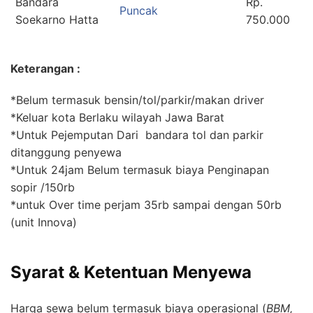
Bandara
Rp.
Puncak
Soekarno Hatta
750.000
Keterangan :
*Belum termasuk bensin/tol/parkir/makan driver
*Keluar kota Berlaku wilayah Jawa Barat
*Untuk Pejemputan Dari bandara tol dan parkir
ditanggung penyewa
*Untuk 24jam Belum termasuk biaya Penginapan
sopir /150rb
*untuk Over time perjam 35rb sampai dengan 50rb
(unit Innova)
Syarat & Ketentuan Menyewa
Harga sewa belum termasuk biaya operasional (
BBM,