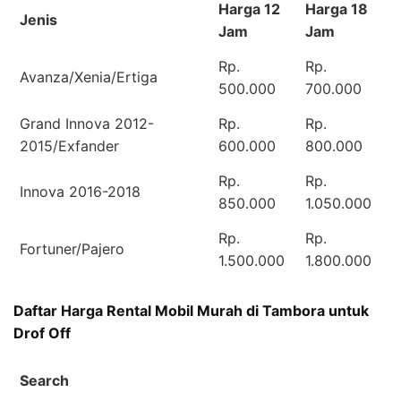
Harga 12
Harga 18
Jenis
Jam
Jam
Rp.
Rp.
Avanza/Xenia/Ertiga
500.000
700.000
Grand Innova 2012-
Rp.
Rp.
2015/Exfander
600.000
800.000
Rp.
Rp.
Innova 2016-2018
850.000
1.050.000
Rp.
Rp.
Fortuner/Pajero
1.500.000
1.800.000
Daftar Harga Rental Mobil Murah di Tambora untuk
Drof Off
Search