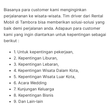
Biasanya para customer kami menginginkan
perjalananan ke wisata-wisata. Tim driver dari Rental
Mobil di Tambora bisa memberikan solusi-solusi yang
baik demi perjalanan anda. Adapaun para customer
kami yang ingin diantarkan untuk kepentingan sebagai
berikut :
1. Untuk kepentingan pekerjaan,
2. Kepentingan Liburan,
3. Kepentingan Lebaran,
4. Kepentingan Wisata Dalam Kota,
5. Kepentingan Wisata Luar Kota,
6. Acara Wedding
7. Kunjungan Keluarga
8. Kepentingan Bisnis
9. Dan Lain-lain