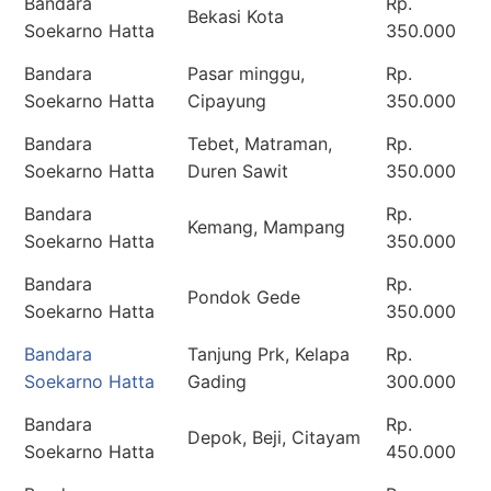
Bandara
Rp.
Bekasi Kota
Soekarno Hatta
350.000
Bandara
Pasar minggu,
Rp.
Soekarno Hatta
Cipayung
350.000
Bandara
Tebet, Matraman,
Rp.
Soekarno Hatta
Duren Sawit
350.000
Bandara
Rp.
Kemang, Mampang
Soekarno Hatta
350.000
Bandara
Rp.
Pondok Gede
Soekarno Hatta
350.000
Bandara
Tanjung Prk, Kelapa
Rp.
Soekarno Hatta
Gading
300.000
Bandara
Rp.
Depok, Beji, Citayam
Soekarno Hatta
450.000