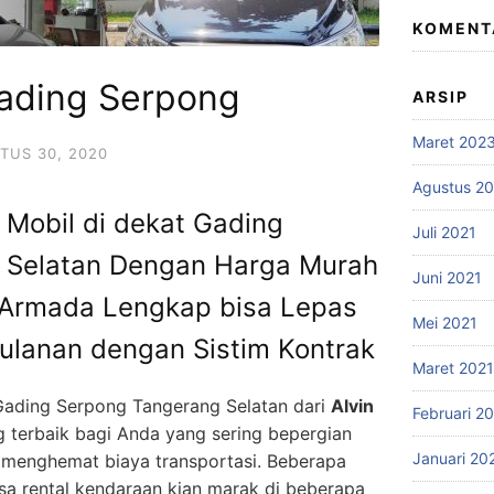
KOMENT
Gading Serpong
ARSIP
Maret 202
TUS 30, 2020
Agustus 2
l Mobil di dekat Gading
Juli 2021
 Selatan Dengan Harga Murah
Juni 2021
 Armada Lengkap bisa Lepas
Mei 2021
Bulanan dengan Sistim Kontrak
Maret 2021
 Gading Serpong Tangerang Selatan dari
Alvin
Februari 2
g terbaik bagi Anda yang sering bepergian
Januari 20
h menghemat biaya transportasi. Beberapa
asa rental kendaraan kian marak di beberapa