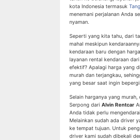
kota Indonesia termasuk
Tan
menemani perjalanan Anda se
nyaman.
Seperti yang kita tahu, dari 
mahal meskipun kendaraanny
kendaraan baru dengan harg
layanan rental kendaraan dar
efektif? Apalagi harga yang d
murah dan terjangkau, sehing
yang besar saat ingin bepergi
Selain harganya yang murah, 
Serpong dari
Alvin Rentcar
An
Anda tidak perlu mengendarai
Melainkan sudah ada driver 
ke tempat tujuan. Untuk peng
driver kami sudah dibekali d