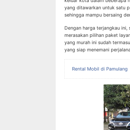
keluar kota dalam beberapa h
yang ditawarkan untuk satu p
sehingga mampu bersaing den
Dengan harga terjangkau ini
merasakan pilihan paket laya
yang murah ini sudah termas
yang siap menemani perjalana
Rental Mobil di Pamulang