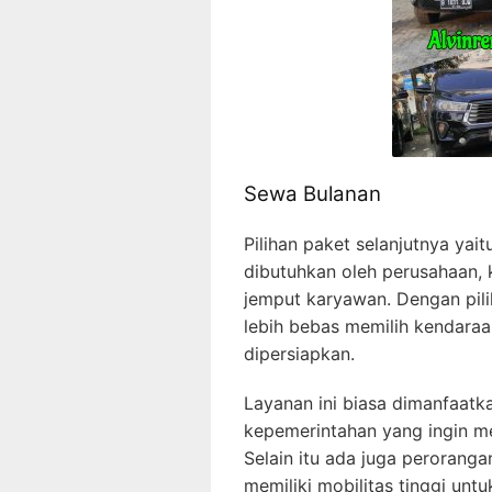
Sewa Bulanan
Pilihan paket selanjutnya yai
dibutuhkan oleh perusahaan, 
jemput karyawan. Dengan pil
lebih bebas memilih kendara
dipersiapkan.
Layanan ini biasa dimanfaatka
kepemerintahan yang ingin m
Selain itu ada juga perorang
memiliki mobilitas tinggi unt