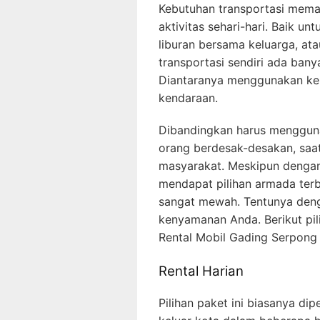
Kebutuhan transportasi mema
aktivitas sehari-hari. Baik un
liburan bersama keluarga, ata
transportasi sendiri ada bany
Diantaranya menggunakan ken
kendaraan.
Dibandingkan harus menggu
orang berdesak-desakan, saat 
masyarakat. Meskipun dengan
mendapat pilihan armada terb
sangat mewah. Tentunya deng
kenyamanan Anda. Berikut pili
Rental Mobil Gading Serpong
Rental Harian
Pilihan paket ini biasanya di