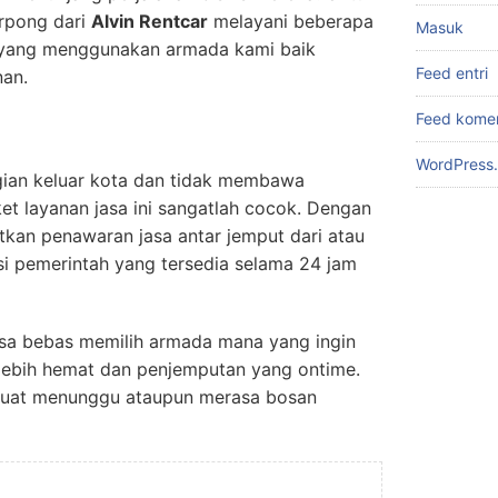
erpong dari
Alvin Rentcar
melayani beberapa
Masuk
 yang menggunakan armada kami baik
Feed entri
nan.
Feed kome
WordPress.
gian keluar kota dan tidak membawa
ket layanan jasa ini sangatlah cocok. Dengan
kan penawaran jasa antar jemput dari atau
nsi pemerintah yang tersedia selama 24 jam
isa bebas memilih armada mana yang ingin
lebih hemat dan penjemputan yang ontime.
ibuat menunggu ataupun merasa bosan