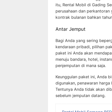
itu, Rental Mobil di Gading S
perusahaan dan perkantoran
kontrak bulanan bahkan tahu
Antar Jemput
Bagi Anda yang sering beper
kendaraan pribadi, pilihan pa
paket ini Anda akan mendapat
menuju bandara, hotel, insta
penjemputan di mana saja.
Keunggulan paket ini, Anda b
digunakan, penawaran harga 
Tentunya Anda tidak akan d
sebelum jemputan datang.
Rental Mobil Serpong BSD