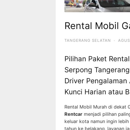
Rental Mobil 
TANGERANG SELATAN
·
AGUS
Pilihan Paket Renta
Serpong Tangerang
Driver Pengalaman
Kunci Harian atau 
Rental Mobil Murah di dekat
Rentcar
menjadi pilihan palin
keluar kota namun ingin lebi
tahun ke belakang, layanan j