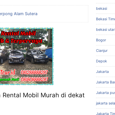
bekasi
Serpong Alam Sutera
Bekasi Tim
bekasi uta
Bogor
Cianjur
Depok
Jakarta
Jakarta Ba
Jakarta pu
 Rental Mobil Murah di dekat
jakarta sel
Jakarta Ti